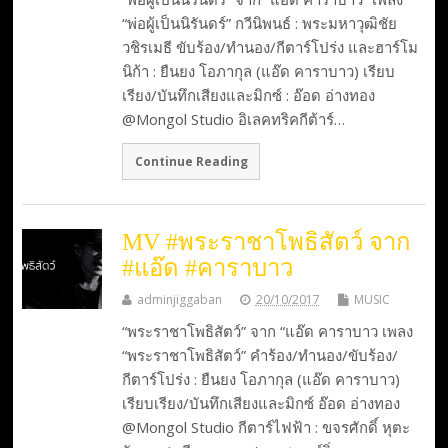
“พ่อผู้เป็นนิรันดร์” กวีนิพนธ์ : พระมหาวุฒิชัย
วชิรเมธี ขับร้อง/ทำนอง/กีตาร์โปร่ง และฮาร์โม
นิก้า : ยืนยง โอภากุล (แอ๊ด คาราบาว) เรียบ
เรียง/บันทึกเสียงและมิกซ์ : อ๊อด อ่างทอง
@Mongol Studio อิเลคทริคกีต้าร์…
Continue Reading
MV #พระราชาโพธิสัตว์ จาก
#แอ๊ด #คาราบาว
adminjiggaban
20/10/2017
MUSIC
“พระราชาโพธิสัตว์” จาก “แอ๊ด คาราบาว เพลง
“พระราชาโพธิสัตว์” คำร้อง/ทำนอง/ขับร้อง/
กีตาร์โปร่ง : ยืนยง โอภากุล (แอ๊ด คาราบาว)
เรียบเรียง/บันทึกเสียงและมิกซ์ อ๊อด อ่างทอง
@Mongol Studio กีตาร์ไฟฟ้า : ขจรศักดิ์ หุตะ