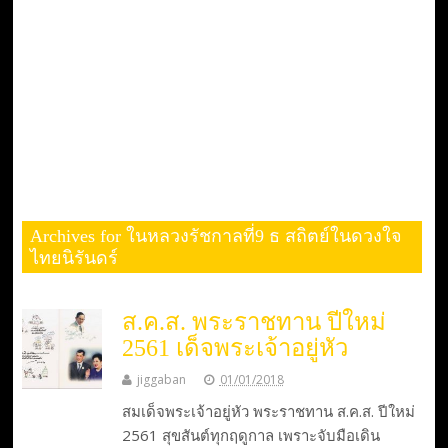
Archives for ในหลวงรัชกาลที่9 ธ สถิตย์ในดวงใจ
ไทยนิรันดร์
ส.ค.ส. พระราชทาน ปีใหม่
2561 เด็จพระเจ้าอยู่หัว
jiggaban
01/01/2018
สมเด็จพระเจ้าอยู่หัว พระราชทาน ส.ค.ส. ปีใหม่
2561 สุขสันต์ทุกฤดูกาล เพราะจับมือเดิน