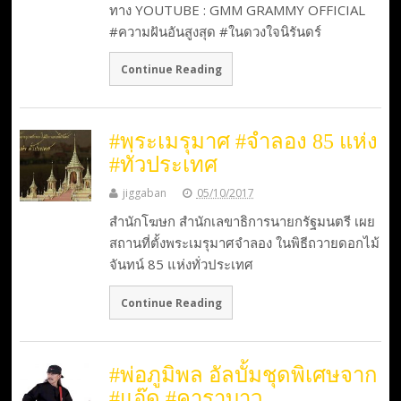
ทาง YOUTUBE : GMM GRAMMY OFFICIAL
#ความฝันอันสูงสุด #ในดวงใจนิรันดร์
Continue Reading
#พระเมรุมาศ #จำลอง 85 แห่ง
#ทั่วประเทศ
jiggaban
05/10/2017
สำนักโฆษก สำนักเลขาธิการนายกรัฐมนตรี เผย
สถานที่ตั้งพระเมรุมาศจำลอง ในพิธีถวายดอกไม้
จันทน์ 85 แห่งทั่วประเทศ
Continue Reading
#พ่อภูมิพล อัลบั้มชุดพิเศษจาก
#แอ๊ด #คาราบาว