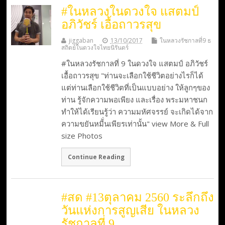
#ในหลวงในดวงใจ แสตมป์
อภิวัชร์ เอื้อถาวรสุข
jiggaban
13/10/2017
ในหลวงรัชกาลที่9 ธ
สถิตย์ในดวงใจไทยนิรันดร์
#ในหลวงรัชกาลที่ 9 ในดวงใจ แสตมป์ อภิวัชร์
เอื้อถาวรสุข "ท่านจะเลือกใช้ชีวิตอย่างไรก็ได้
แต่ท่านเลือกใช้ชีวิตที่เป็นแบบอย่าง ให้ลูกๆของ
ท่าน รู้จักความพอเพียง และเรื่อง พระมหาชนก
ทำให้ได้เรียนรู้ว่า ความมหัศจรรย์ จะเกิดได้จาก
ความขยันหมีั่นเพียรเท่านั้น" view More & Full
size Photos
Continue Reading
#สด #13ตุลาคม 2560 ระลึกถึง
วันแห่งการสูญเสีย ในหลวง
รัชกาลที่ 9