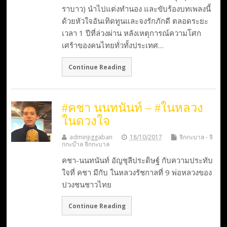
ราบาว) นำไปแต่งทำนอง และขับร้องบทเพลงนี้
ด้วยหัวใจอันเทิดทูนและจงรักภักดี ตลอดระยะ
เวลา 1 ปีที่ล่วงผ่าน หลังเหตุการณ์ความโศก
เศร้าของคนไทยทั่วทั้งประเทศ…
Continue Reading
#คชา นนทนันท์ – #ในหลวง
ในดวงใจ
adminjiggaban
18/10/2017
จิกกะบาล - จิ
กกะบ๊าล จิกกะบาล
คชา-นนทนันท์ อัญชุลีประดิษฐ์ กับความประทับ
ใจที่ คชา มีกับ ในหลวงรัชกาลที่ 9 พ่อหลวงของ
ปวงชนชาวไทย
Continue Reading