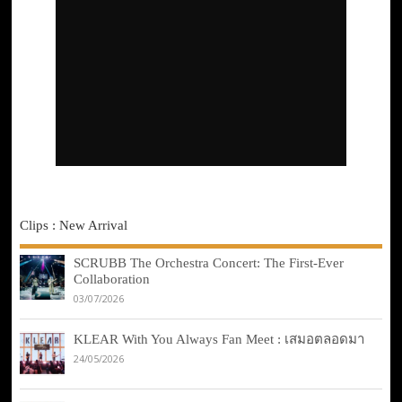
Clips : New Arrival
SCRUBB The Orchestra Concert: The First-Ever
Collaboration
03/07/2026
KLEAR With You Always Fan Meet : เสมอตลอดมา
24/05/2026