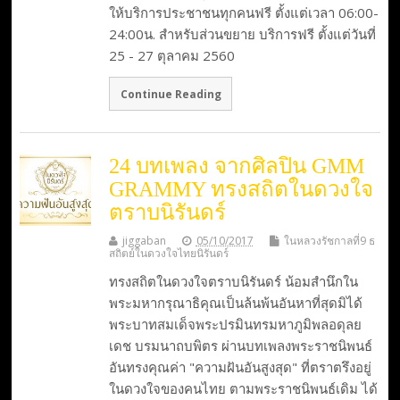
ให้บริการประชาชนทุกคนฟรี ตั้งแต่เวลา 06:00-
24:00น. สำหรับส่วนขยาย บริการฟรี ตั้งแต่วันที่
25 - 27 ตุลาคม 2560
Continue Reading
24 บทเพลง จากศิลปิน GMM
GRAMMY ทรงสถิตในดวงใจ
ตราบนิรันดร์
jiggaban
05/10/2017
ในหลวงรัชกาลที่9 ธ
สถิตย์ในดวงใจไทยนิรันดร์
ทรงสถิตในดวงใจตราบนิรันดร์ น้อมสำนึกใน
พระมหากรุณาธิคุณเป็นล้นพ้นอันหาที่สุดมิได้
พระบาทสมเด็จพระปรมินทรมหาภูมิพลอดุลย
เดช บรมนาถบพิตร ผ่านบทเพลงพระราชนิพนธ์
อันทรงคุณค่า "ความฝันอันสูงสุด" ที่ตราตรึงอยู่
ในดวงใจของคนไทย ตามพระราชนิพนธ์เดิม ได้