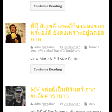
Continue Reading
พี่ปุ๊ อัญชลี จงคดีกิจ เพลงของ
พระองค์ ยังคงเพราะอยู่ตลอด
กาล
adminjiggaban
24/10/2017
ในหลวง
รัชกาลที่9 ธ สถิตย์ในดวงใจไทยนิรันดร์
view More & Full size Photos
Continue Reading
MV #พ่อผู้เป็นนิรันดร์ จาก
#แอ๊ดคาราบาว
adminjiggaban
20/10/2017
MUSIC
“พ่อผู้เป็นนิรันดร์” จาก “แอ๊ด คาราบาว” เพลง