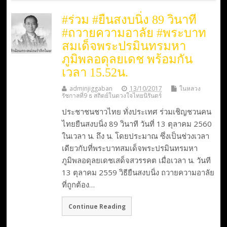
#ร่วม #ยืนสงบนิ่ง 89 วินาที
#ถวายความอาลัย #พระบาท
สมเด็จพระปรมินทรมหา
ภูมิพลอดุลยเดช พร้อมกัน
เวลา 15.52น.
adminjiggaban
13/10/2017
ในหลวง
รัชกาลที่9 ธ สถิตย์ในดวงใจไทยนิรันดร์
ประชาชนชาวไทย ทั่งประเทศ ร่วมเชิญชวนคน
ไทยยืนสงบนิ่ง 89 วินาที วันที่ 13 ตุลาคม 2560
ในเวลา น. ถึง น. โดยประมาณ ซึ่งเป็นช่วงเวลา
เดียวกับที่พระบาทสมเด็จพระปรมินทรมหา
ภูมิพลอดุลยเดชเสด็จสวรรคต เมื่อเวลา น. วันที
13 ตุลาคม 2559 วิธียืนสงบนิ่ง ถวายความอาลัย
ที่ถูกต้อง…
Continue Reading