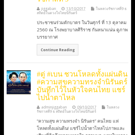
jiggaban
13/10/2017
ในหลวงรัชกาลที่9 ธ
สถิตย์ในดวงใจไทยนิรันดร์
ประชาชนร่วมตักบาตร ในวันศุกร์ ที่ 13 ตุลาคม
2560 ณ โรงพยาบาลศิริราช กันหนาแน่น ดูภาพ
บรรยากาศ
Continue Reading
#ตู่ #เบน ชวนโหลดทั้งแผ่นดิน
#ความสุขความทรงจำนิรันดร์
บันทึกไว้ในหัวใจคนไทย แชร์
ไปน้ำตาไหล
adminjiggaban
09/10/2017
ในหลวง
รัชกาลที่9 ธ สถิตย์ในดวงใจไทยนิรันดร์
“ความสุข ความทรงจำ นิรันดร” คนไทย แห่
โหลดทั้งแผ่นดิน! แชร์ไปน้ำตาไหลไปภาพและ