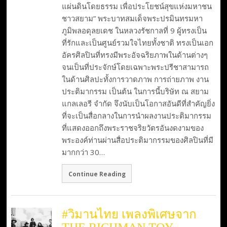
แผ่นดินโดยธรรม เพื่อประโยชน์สุขแห่งมหาชน
ชาวสยาม” พระบาทสมเด็จพระปรมินทรมหา
ภูมิพลอดุลยเดช ในหลวงรัชกาลที่ 9 ผู้ทรงเป็น
ที่รักและเป็นศูนย์รวมใจไทยทั้งชาติ ทรงเป็นเอก
อัครศิลปินที่ทรงมีพระอัจฉริยภาพในด้านต่างๆ
จนเป็นที่ประจักษ์โดยเฉพาะพระปรีชาสามารถ
ในด้านศิลปะทั้งการวาดภาพ การถ่ายภาพ งาน
ประติมากรรม เป็นต้น ในการนี้บริษัท ณ สยาม
แกลเลอรี จำกัด จึงนับเป็นโอกาสอันดีที่สำคัญยิ่ง
ที่จะเป็นสื่อกลางในการนำผลงานประติมากรรม
ที่แสดงออกถึงพระราชจริยวัตรอันงดงามของ
พระองค์ท่านผ่านสื่อประติมากรรมของศิลปินที่มี
มากกว่า 30…
Continue Reading
#วิมานไทย เพลงพิเศษจาก