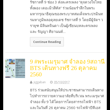
รัชกาลที่ 9 ช่อง 3 ส่งละครเพลง “ดุจดวงใจไทย
ทั้งผอง เดอะมิวสิคัล” ร่วมน้อมรำลึกในพระ
มหากรุณาธิคุณของพระบาทสมเด็จพระปรมินท
รมหาภูมิพลอดุลยเดช รัชกาลที่ 9 โดยมีผู้จัดฯ ว
รายุฑ มิลินทจินดา เป็นผู้เขียนบทละครเพลง
และ รัญญา ศิยานนท์…
Continue Reading
9 #พระเมรุมาศ จำลอง 9สถานี
BTS เดินทางฟรี 26 ตุลาคม
2560
jiggaban
05/10/2017
BTS ร่วมสนับสนุนให้ประชาชนสามารถเดินทาง
ไปทำการถวายความอาลัยที่บริเวณ พระเมรุมาศ
จำลอง ทั้ง 9 ได้โดยการโดยสารรถไฟฟ้า BTS
และในวันที่ 26 ตุลาคม 2560 รถไฟฟ้าบีทีเอส