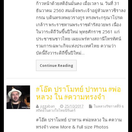
ก้าวหน้าด้วยสติอันมั่นคง เมื่อเวลา น. วันที่ 31
ธันวาคม 2560 สมเด็จพระเจ้าอยู่หัวมหาวชิราลง
กรณ บดินทรเทพยวรางกูร ทรงพระกรุณาโปรด
เกล้าฯ พระราชทานพระราชดำรัสอวยพร เนื่อง
ในวาระดิถีวันขึ้นปีใหม่ พุทธศักราช 2561 แก่
ประชาชนชาวไทย เผยแพร่ทางสถานีโทรทัศน์
รวมการเฉพาะกิจแห่งประเทศไทย ความว่า
บัดนี้ถึงวาระดิถีขึ้นปีใหม่…
Continue Reading
#โอ๊ต ปราโมทย์ ปาทาน #พ่อ
หลวง ใน #ความทรงจำ
jiggaban
25/10/2017
ในหลวงรัชกาลที่9 ธ
สถิตย์ในดวงใจไทยนิรันดร์
#โอ๊ต ปราโมทย์ ปาทาน #พ่อหลวง ใน #ความ
ทรงจำ view More & Full size Photos