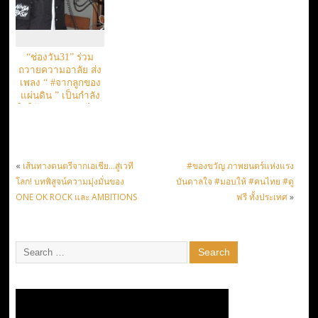
“ช่องวัน31” ร่วม
ถวายความอาลัย ส่ง
เพลง “ #จากลูกของ
แผ่นดิน ” เป็นกำลัง
ใจให้ปวงชนชาวไทย
«
เส้นทางดนตรีจากเอเชีย…สู่เวที
#ของขวัญ ภาพยนตร์แห่งแรง
โลก! บทพิสูจน์ความมุ่งมั่นของ
บันดาลใจ #มอบให้ #คนไทย #ดู
ONE OK ROCK และ AMBITIONS
ฟรี ทั้งประเทศ
»