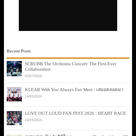
Recent Posts
SCRUBB The Orchestra Concert: The First-Ever
Collaboration
03/07/2026
KLEAR With You Always Fan Meet : เสมอตลอดมา
24/05/2026
LOVE OUT LOUD FAN FEST 2026 : HEART RACE
24/05/2026