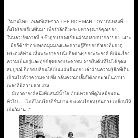
“วิมานไทย” เพลงพิเศษจาก THE RICHMAN TOY บทเพลงที่
ตั้งใจร้อยเรียงขึ้นมา เพื่อรำลึกถึงพระมหากรุณาธิคุณของ
ในหลวงรัชกาลที่ 9 ซึ่งถูกบรรจงเขียนผ่านปลายปากกาของ “เงาะ
– มือกีต้าร์” ถ่ายทอดมุมมองและความรู้สึกของตัวเองที่มองดู
พระองค์ท่าน เห็นพระราชกรณียกิจต่างๆของพระองค์ ที่เน้นเรื่อง
ความเป็นอยู่และทุกข์สุขของประชาชน จากผืนดินที่ไม่ได้อุดม
สมบูรณ์ ก็ทรงเปลี่ยนให้เป็นแผ่นดินทอง เล่าผ่านความรู้สึกที่เต็ม
เปี่ยมไปด้วยความซาบซึ้ง กลั่นความปลื้มปิติออกมาเป็นภาษา
เพลงที่มีความสวยงาม
“…มีเทวดาองค์หนึ่งที่แสนมีน้ำใจ เป็นเทวดาที่ดูก็เหมือนคน
ทั่วไป… …ไปที่ไหนใครก็ชื่นบาน จะแดนไกลทรุกันดาร เปลี่ยนให้
เป็นวิมาน…”