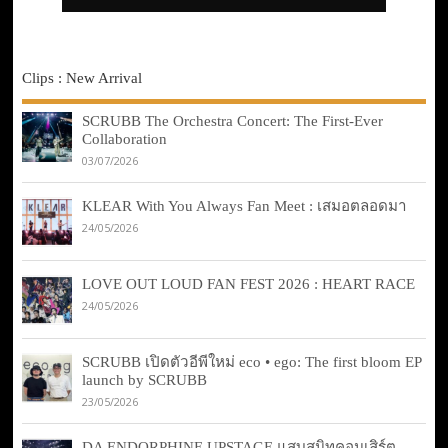
Clips : New Arrival
SCRUBB The Orchestra Concert: The First-Ever
Collaboration
03/07/2026
KLEAR With You Always Fan Meet : เสมอตลอดมา
24/05/2026
LOVE OUT LOUD FAN FEST 2026 : HEART RACE
24/05/2026
SCRUBB เปิดตัวอีพีใหม่ eco • ego: The first bloom EP
launch by SCRUBB
23/05/2026
DA ENDORPHINE UPSTAGE แสบสนิทคอนเสิร์ต