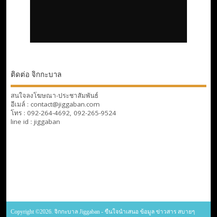
ติดต่อ จิกกะบาล
สนใจลงโฆษณา-ประชาสัมพันธ์
อีเมล์ : contact@jiggaban.com
โทร : 092-264-4692, 092-265-9524
line id : jiggaban
Copyright ©2026. จิกกะบาล Jiggaban - ขืนใจนำเสนอ ข้อมูล ข่าวสาร สบายๆ