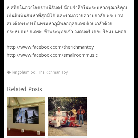
ธ สถิตในดวงใจตราบนิรันดร์ น้อมรำลึกในพระมหากรุณาธิคุณ
เป็นล้นพ้นอันหาที่สุดมิได้ และร่วมถวายความอาลัย พระบาท
สมเด็จพระปรมินทรมหาภูมิพลอดุลยเดช ด้วยเกล้าด้วย
กระหม่อมขอเดชะ ข้าพระพุทธเจ้า วงดนตรี เดอะ ริชเเมนทอย
http://www.facebook.com/therichmantoy
http://www.facebook.com/smallroommusic
kingbhumibol
,
The Richman Toy
Related Posts