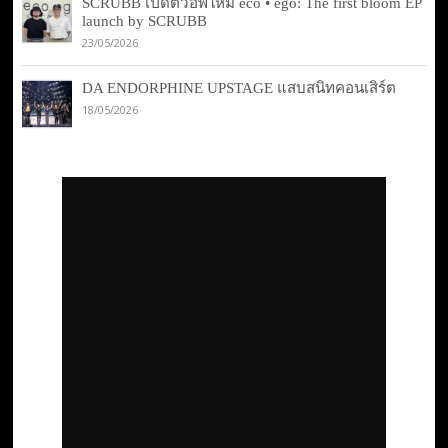
SCRUBB เปิดตัวอีพีใหม่ eco • ego: The first bloom EP
launch by SCRUBB
23/05/2026
DA ENDORPHINE UPSTAGE แสบสนิทคอนเสิร์ต
18/05/2026