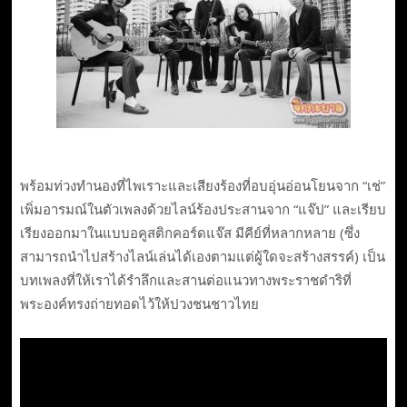
พร้อมท่วงทำนองที่ไพเราะและเสียงร้องที่อบอุ่นอ่อนโยนจาก “เช่”
เพิ่มอารมณ์ในตัวเพลงด้วยไลน์ร้องประสานจาก “แจ๊ป” และเรียบ
เรียงออกมาในแบบอคูสติกคอร์ดแจ๊ส มีคีย์ที่หลากหลาย (ซึ่ง
สามารถนำไปสร้างไลน์เล่นได้เองตามแต่ผู้ใดจะสร้างสรรค์) เป็น
บทเพลงที่ให้เราได้รำลึกและสานต่อแนวทางพระราชดำริที่
พระองค์ทรงถ่ายทอดไว้ให้ปวงชนชาวไทย