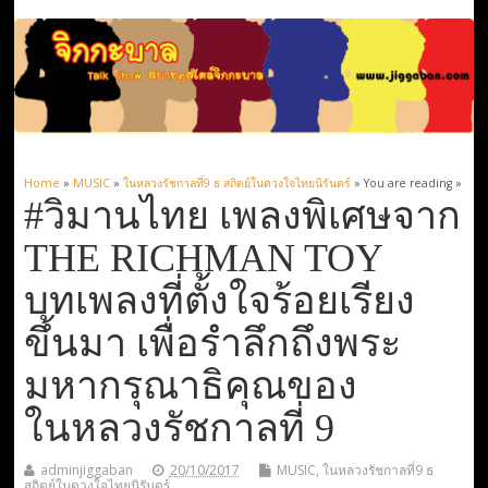
Home
»
MUSIC
»
ในหลวงรัชกาลที่9 ธ สถิตย์ในดวงใจไทยนิรันดร์
» You are reading »
#วิมานไทย เพลงพิเศษจาก
THE RICHMAN TOY
บทเพลงที่ตั้งใจร้อยเรียง
ขึ้นมา เพื่อรำลึกถึงพระ
มหากรุณาธิคุณของ
ในหลวงรัชกาลที่ 9
adminjiggaban
20/10/2017
MUSIC
,
ในหลวงรัชกาลที่9 ธ
สถิตย์ในดวงใจไทยนิรันดร์