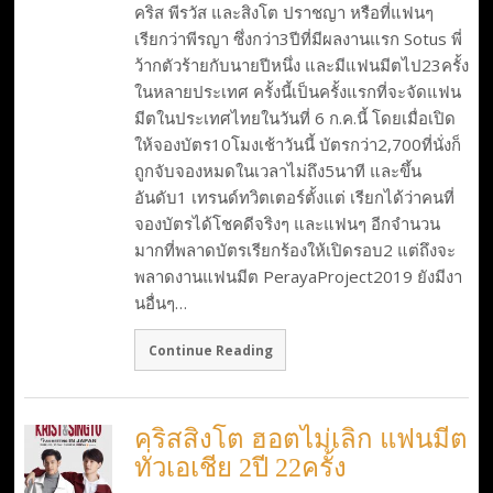
คริส พีรวัส และสิงโต ปราชญา หรือที่แฟนๆ
เรียกว่าพีรญา ซึ่งกว่า3ปีที่มีผลงานแรก Sotus พี่
ว้ากตัวร้ายกับนายปีหนึ่ง และมีแฟนมีตไป23ครั้ง
ในหลายประเทศ ครั้งนี้เป็นครั้งแรกที่จะจัดแฟน
มีตในประเทศไทยในวันที่ 6 ก.ค.นี้ โดยเมื่อเปิด
ให้จองบัตร10โมงเช้าวันนี้ บัตรกว่า2,700ที่นั่งก็
ถูกจับจองหมดในเวลาไม่ถึง5นาที และขึ้น
อันดับ1 เทรนด์ทวิตเตอร์ตั้งแต่ เรียกได้ว่าคนที่
จองบัตรได้โชคดีจริงๆ และแฟนๆ อีกจำนวน
มากที่พลาดบัตรเรียกร้องให้เปิดรอบ2 แต่ถึงจะ
พลาดงานแฟนมีต PerayaProject2019 ยังมีงา
นอื่นๆ…
Continue Reading
คริสสิงโต ฮอตไม่เลิก แฟนมีต
ทั่วเอเชีย 2ปี 22ครั้ง