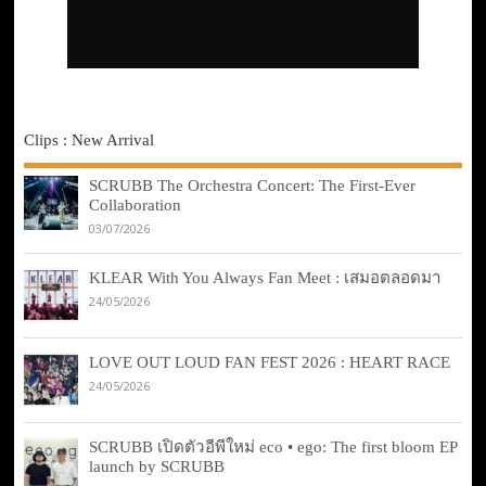
Clips : New Arrival
SCRUBB The Orchestra Concert: The First-Ever
Collaboration
03/07/2026
KLEAR With You Always Fan Meet : เสมอตลอดมา
24/05/2026
LOVE OUT LOUD FAN FEST 2026 : HEART RACE
24/05/2026
SCRUBB เปิดตัวอีพีใหม่ eco • ego: The first bloom EP
launch by SCRUBB