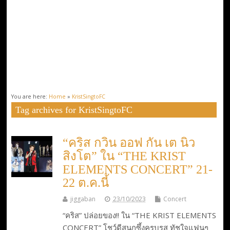
You are here:
Home
»
KristSingtoFC
Tag archives for KristSingtoFC
“คริส กวิน ออฟ กัน เต นิว
สิงโต” ใน “THE KRIST
ELEMENTS CONCERT” 21-
22 ต.ค.นี้
jiggaban
23/10/2023
Concert
“คริส” ปล่อยของ!! ใน “THE KRIST ELEMENTS
CONCERT” โชว์ดีสนุกซึ้งครบรส ทัชใจแฟนๆ