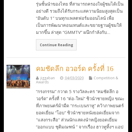
รุ่นชั้นนำของไทย ที่สามารถครองใจผู้ชมได้เป็น
อย่างดี รวมถึงได้รับกระแสความนิยมสูงสุดเป็น
“อันดับ 1” บนทุกแพลตฟอร์มออนไลน์ เพื่อ
เป็นการพัฒนาคอนเทนต์และขยายฐานผู้ชมให้
มากขึ้น ล่าสุด “GMMTV” ผนึกกำลังกับ…
Continue Reading
คมชัดลึก อวอร์ด ครั้งที่ 16
jiggaban
04/03/2020
Competition &
Awards
“กรงกรรม” กวาด 5 รางวัลละคร “คมชัดลึก อ
วอร์ด” ครั้งที่ 16 “ต่อ-ใหม่” ซิวนำชายหญิง ขณะ
ที่ภาพยนตร์ม้ามืด “กระเบนราหู” คว้าภาพยนตร์
ยอดเยี่ยม “โอบ” ซิวนำชายหนังยอดเยี่ยมจาก
"แสงกระสือ" ส่วนนักแสดงนำหญิงยอดเยี่ยม
“ออกแบบ ชุติมณฑน์ ” จากเรื่อง ฮาวทูทิ้งฯ แอป