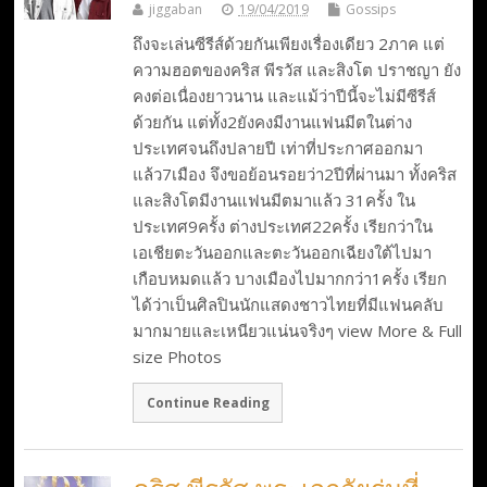
jiggaban
19/04/2019
Gossips
ถึงจะเล่นซีรีส์ด้วยกันเพียงเรื่องเดียว 2ภาค แต่
ความฮอตของคริส พีรวัส และสิงโต ปราชญา ยัง
คงต่อเนื่องยาวนาน และแม้ว่าปีนี้จะไม่มีซีรีส์
ด้วยกัน แต่ทั้ง2ยังคงมีงานแฟนมีตในต่าง
ประเทศจนถึงปลายปี เท่าที่ประกาศออกมา
แล้ว7เมือง จึงขอย้อนรอยว่า2ปีที่ผ่านมา ทั้งคริส
และสิงโตมีงานแฟนมีตมาแล้ว 31ครั้ง ใน
ประเทศ9ครั้ง ต่างประเทศ22ครั้ง เรียกว่าใน
เอเชียตะวันออกและตะวันออกเฉียงใต้ไปมา
เกือบหมดแล้ว บางเมืองไปมากกว่า1ครั้ง เรียก
ได้ว่าเป็นศิลปินนักแสดงชาวไทยที่มีแฟนคลับ
มากมายและเหนียวแน่นจริงๆ view More & Full
size Photos
Continue Reading