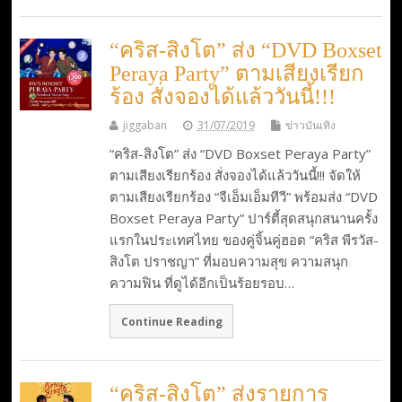
“คริส-สิงโต” ส่ง “DVD Boxset
Peraya Party” ตามเสียงเรียก
ร้อง สั่งจองได้แล้ววันนี้!!!
jiggaban
31/07/2019
ข่าวบันเทิง
“คริส-สิงโต” ส่ง “DVD Boxset Peraya Party”
ตามเสียงเรียกร้อง สั่งจองได้แล้ววันนี้!!! จัดให้
ตามเสียงเรียกร้อง “จีเอ็มเอ็มทีวี” พร้อมส่ง “DVD
Boxset Peraya Party” ปาร์ตี้สุดสนุกสนานครั้ง
แรกในประเทศไทย ของคู่จิ้นคู่ฮอต “คริส พีรวัส-
สิงโต ปราชญา” ที่มอบความสุข ความสนุก
ความฟิน ที่ดูได้อีกเป็นร้อยรอบ…
Continue Reading
“คริส-สิงโต” ส่งรายการ