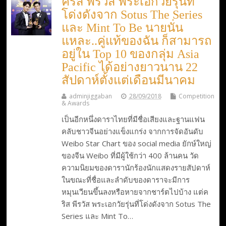
คริส พีรวัส พระเอกวัยรุ่นที่
โด่งดังจาก Sotus The Series
และ Mint To Be นายนั่น
แหละ..คู่แท้ของฉัน ก็สามารถ
อยู่ใน Top 10 ของกลุ่ม Asia
Pacific ได้อย่างยาวนาน 22
สัปดาห์ตั้งแต่เดือนมีนาคม
adminjiggaban
28/09/2018
Competition
& Awards
เป็นอีกหนึ่งดาราไทยที่มีชื่อเสียงและฐานแฟน
คลับชาวจีนอย่างแข็งแกร่ง จากการจัดอันดับ
Weibo Star Chart ของ social media ยักษ์ใหญ่
ของจีน Weibo ที่มีผู้ใช้กว่า 400 ล้านคน วัด
ความนิยมของดารานักร้องนักแสดงรายสัปดาห์
ในขณะที่ชื่อและลำดับของดาราจะมีการ
หมุนเวียนขึ้นลงหรือหายจากชาร์ตไปบ้าง แต่ค
ริส พีรวัส พระเอกวัยรุ่นที่โด่งดังจาก Sotus The
Series และ Mint To…