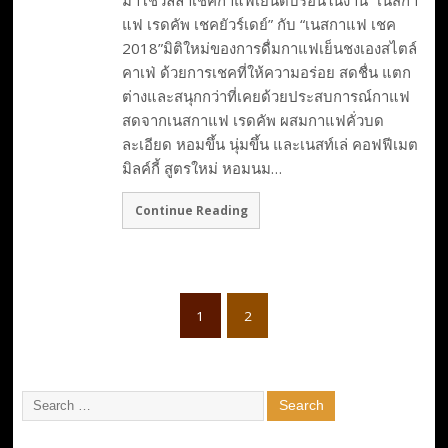
แฟ เรดคัพ เชคยัวร์เดย์” กับ “เนสกาแฟ เชค
2018”มิติใหม่ของการดื่มกาแฟเย็นชงเองสไตล์
คาเฟ่ ด้วยการเชคที่ให้ความอร่อย สดชื่น แตก
ต่างและสนุกกว่าที่เคยด้วยประสบการณ์กาแฟ
สดจากเนสกาแฟ เรดคัพ ผสมกาแฟคั่วบด
ละเอียด หอมขึ้น นุ่มขึ้น และเนสท์เล่ คอฟฟีเมต
มิลค์กี้ สูตรใหม่ หอมนม…
Continue Reading
1
2