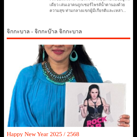
เดียว เล่นเอาคนถูกเซอร์ไพรส์น้ำตานองด้วย
ความสุข ท่ามกลางแขกผู้มีเกียรติและเหล่า…
จิกกะบาล - จิกกะบ๊าล จิกกะบาล
Happy New Year 2025 / 2568