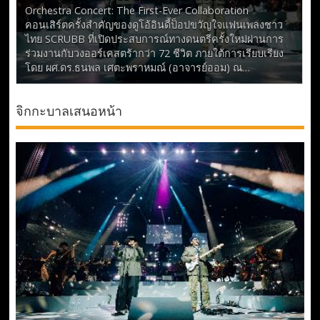
Orchestra Concert: The First-Ever Collaboration
คอนเสิร์ตครั้งสำคัญของดูโอ้อินดี้ป็อปขวัญใจแฟนเพลงชาว
ไทย SCRUBB ที่เปิดประสบการณ์ทางดนตรีครั้งใหม่ผ่านการ
ร่วมงานกับวงออร์เคสตร้ากว่า 72 ชีวิต ภายใต้การเรียบเรียง
โดย ผศ.ดร.ธนพล เศตะพราหมณ์ (อาจารย์ออม) ณ…
จิกกะบาลเสนอหน้า