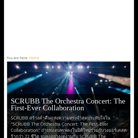
You are here:
Home
SCRUBB The Orchestra Concert: The
First-Ever Collaboration
SCRUBB สร้างค่ำคืนแห่งความทรงจำสุดประทับใจใน
"SCRUBB The Orchestra Concert: The First-Ever
Collaboration" ถ่ายทอดบทเพลงในมิติใหม่ร่วมกับวงออร์เคสต
ร้ากว่า 72 ชีวิต จบลงอย่างงดงามกับ SCRUBB The