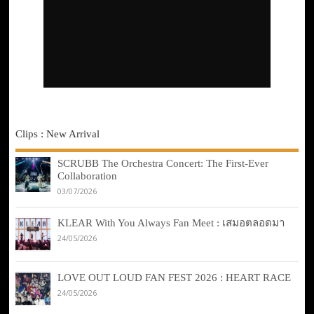
Clips : New Arrival
SCRUBB The Orchestra Concert: The First-Ever
Collaboration
03/07/2026
KLEAR With You Always Fan Meet : เสมอตลอดมา
24/05/2026
LOVE OUT LOUD FAN FEST 2026 : HEART RACE
24/05/2026