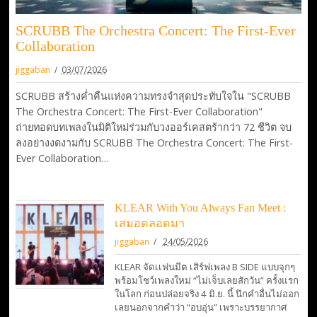
SCRUBB The Orchestra Concert: The First-Ever
Collaboration
jiggaban
03/07/2026
SCRUBB สร้างค่ำคืนแห่งความทรงจำสุดประทับใจใน "SCRUBB
The Orchestra Concert: The First-Ever Collaboration"
ถ่ายทอดบทเพลงในมิติใหม่ร่วมกับวงออร์เคสตร้ากว่า 72 ชีวิต จบ
ลงอย่างงดงามกับ SCRUBB The Orchestra Concert: The First-
Ever Collaboration…
KLEAR With You Always Fan Meet :
เสมอตลอดมา
jiggaban
24/05/2026
KLEAR จัดเเฟนมีต เสิร์ฟเพลง B SIDE แบบจุกๆ
พร้อมโชว์เพลงใหม่ “ไม่เจ็บเลยสักวัน” ครั้งแรก
ในโลก ก่อนปล่อยจริง 4 มิ.ย. นี้ นึกคำอื่นไม่ออก
เลยนอกจากคำว่า “อบอุ่น” เพราะบรรยากาศ