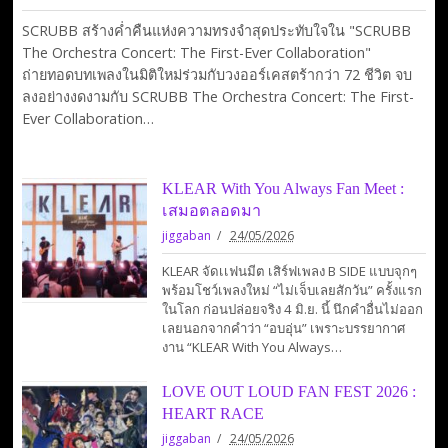
SCRUBB สร้างค่ำคืนแห่งความทรงจำสุดประทับใจใน "SCRUBB
The Orchestra Concert: The First-Ever Collaboration"
ถ่ายทอดบทเพลงในมิติใหม่ร่วมกับวงออร์เคสตร้ากว่า 72 ชีวิต จบ
ลงอย่างงดงามกับ SCRUBB The Orchestra Concert: The First-
Ever Collaboration…
KLEAR With You Always Fan Meet :
เสมอตลอดมา
jiggaban
24/05/2026
KLEAR จัดเเฟนมีต เสิร์ฟเพลง B SIDE แบบจุกๆ
พร้อมโชว์เพลงใหม่ “ไม่เจ็บเลยสักวัน” ครั้งแรก
ในโลก ก่อนปล่อยจริง 4 มิ.ย. นี้ นึกคำอื่นไม่ออก
เลยนอกจากคำว่า “อบอุ่น” เพราะบรรยากาศ
งาน “KLEAR With You Always…
LOVE OUT LOUD FAN FEST 2026 :
HEART RACE
jiggaban
24/05/2026