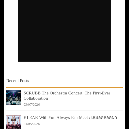
Recent Posts
SCRUBB The Orchestra Concert: The First-Ever
Collaboration
03/07/2026
KLEAR With You Always Fan Meet : เสมอตลอดมา
24/05/2026