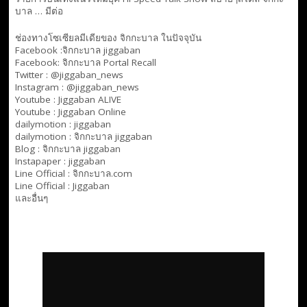
บาล … มีต่อ
ช่องทางโซเซียลมีเดียของ จิกกะบาล ในปัจจุบัน
Facebook :
จิกกะบาล jiggaban
Facebook:
จิกกะบาล Portal Recall
Twitter : @jiggaban_news
Instagram : @jiggaban_news
Youtube :
Jiggaban ALIVE
Youtube :
Jiggaban Online
dailymotion :
jiggaban
dailymotion :
จิกกะบาล jiggaban
Blog :
จิกกะบาล jiggaban
Instapaper : jiggaban
Line Official :
จิกกะบาล.com
Line Official :
Jiggaban
และอื่นๆ