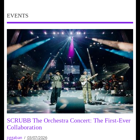
EVENTS
SCRUBB The Orchestra Concert: The First-Ever
Collaboration
jiggaban
03/07/2026