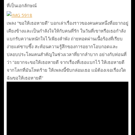
ที่เป็นเอกลักษณ์
เพลง “ขอให้เธอหายดี” บอกเล่าเรื่องราวของคนคนหนึ่งที่อยากอยู่
เคียงข้างและเป็นกำลังใจให้กับคนที่รัก ในวันที่เขาหรือเธอกำลัง
แบกรับความหนักใจไว้เพียงลำพัง ถ่ายทอดผ่านเนื้อร้องที่เรียบ
ง่ายแต่ซาบซึ้ง สะท้อนความรู้สึกของการอยากโอบกอดและ
ปลอบประโลมคนสำคัญในช่วงเวลาที่ยากลำบาก อย่างกับท่อนที่
ว่า “อยากจะขอให้เธอหายดี จากเรื่องที่เธอแบกไว้ ให้เธอหายดี
จากโลกที่มันโหดร้าย ให้เพลงนี้ขับกล่อมเธอ แม้ต้องเจอเรื่องใด
ฉันขอให้เธอหายดี”