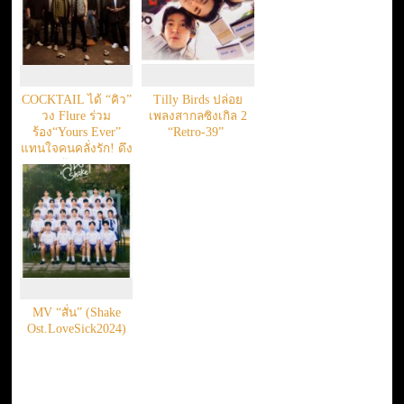
COCKTAIL ได้ “คิว”
Tilly Birds ปล่อย
วง Flure ร่วม
เพลงสากลซิงเกิล 2
ร้อง“Yours Ever”
“Retro-39”
แทนใจคนคลั่งรัก! ดึง
“ต้องเต”
MV “สั่น” (Shake
Ost.LoveSick2024)