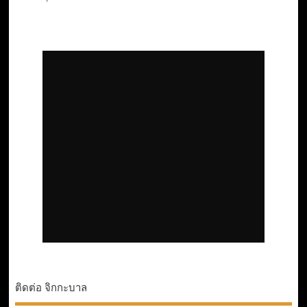
ติดต่อ จิกกะบาล