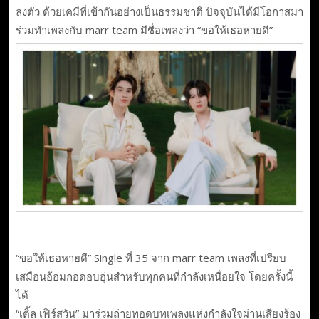
ลงตัว ด้วยเคมีที่เข้ากันอย่างเป็นธรรมชาติ ปัจจุบันได้มีโอกาสมา
ร่วมทำเพลงกับ marr team มีชื่อเพลงว่า “ขอให้เธอหายดี”
“ขอให้เธอหายดี” Single ที่ 35 จาก marr team เพลงที่เปรียบ
เสมือนอ้อมกอดอบอุ่นสำหรับทุกคนที่กำลังเหนื่อยใจ โดยครั้งนี้
ได้
“เติ้ล เฟิร์สวัน” มาร่วมถ่ายทอดบทเพลงแห่งกำลังใจผ่านเสียงร้อง