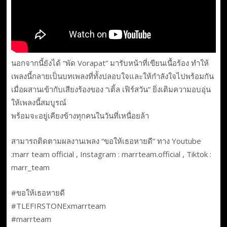
นอกจากนี้ยังได้ “พัด Vorapat” มารับหน้าที่เขียนเนื้อร้อง ทำให้
เพลงนี้กลายเป็นบทเพลงที่ทั้งปลอบใจและให้กำลังใจไปพร้อมกัน
เมื่อผสานเข้ากับเสียงร้องของ “เติ้ล เฟิร์สวัน” ยิ่งเติมความอบอุ่น
ให้เพลงนี้สมบูรณ์
พร้อมจะอยู่เคียงข้างทุกคนในวันที่เหนื่อยล้า
สามารถติดตามผลงานเพลง “ขอให้เธอหายดี” ทาง Youtube
:marr team official , Instagram : marrteam.official , Tiktok :
marr_team
#ขอให้เธอหายดี
#TLEFIRSTONExmarrteam
#marrteam