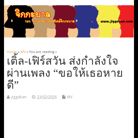
Home
»
MV
» You are reading »
เติ้ล-เฟิร์สวัน ส่งกำลังใจ
ผ่านเพลง “ขอให้เธอหาย
ดี”
jiggaban
23/02/2026
MV