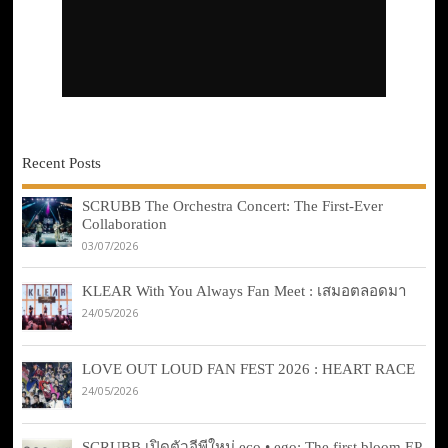
Recent Posts
SCRUBB The Orchestra Concert: The First-Ever
Collaboration
03/07/2026
KLEAR With You Always Fan Meet : เสมอตลอดมา
24/05/2026
LOVE OUT LOUD FAN FEST 2026 : HEART RACE
24/05/2026
SCRUBB เปิดตัวอีพีใหม่ eco • ego: The first bloom EP