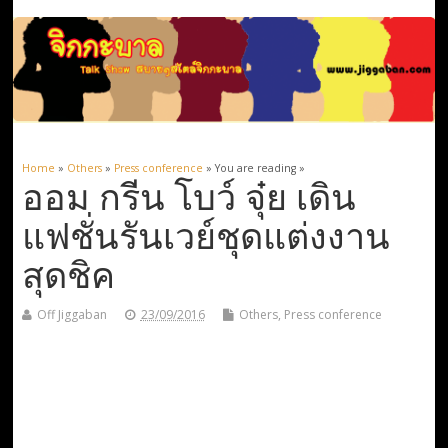
Home
»
Others
»
Press conference
» You are reading »
ออม กรีน โบว์ จุ๋ย เดิน
แฟชั่นรันเวย์ชุดแต่งงาน
สุดชิค
Off Jiggaban
23/09/2016
Others
,
Press conference