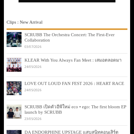
Clips : New Arrival
SCRUBB The Orchestra Concert: The First-Ever
Collaboration
03/07/2026
KLEAR With You Always Fan Meet : เสมอตลอดมา
24/05/2026
LOVE OUT LOUD FAN FEST 2026 : HEART RACE
24/05/2026
SCRUBB เปิดตัวอีพีใหม่ eco • ego: The first bloom EP
launch by SCRUBB
23/05/2026
DA ENDORPHINE UPSTAGE แสบสนิทคอนเสิร์ต