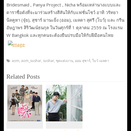
Bridesmaid , Panya Project , Nicha พร้อมเหล่านางแบบและ
ดาราชื่อดังที่จะมาร่วมสร้างสีสันให้กับแฟชั่นโชว์ อาทิ วรัทยา
นิลคูหา (จุ๋ย), สุชาร์ มานะยิ่ง (ออม), เมลดา สุศรี (โบว์) และ กรีน
อัษฎาพร สิริวัฒน์ธนกุล ในวันศุกร์ที่ 1 ตุลาคม 2559 ณ โรงแรม
W Bangkok และทุกคนจะต้องยืนปรบมือให้กับฝีมือคนไทย
aom
,
aom_sushar
,
sushar
,
ชุดแต่งงาน
,
ออม สุชาร์
,
โบว์ เมลดา
Related Posts