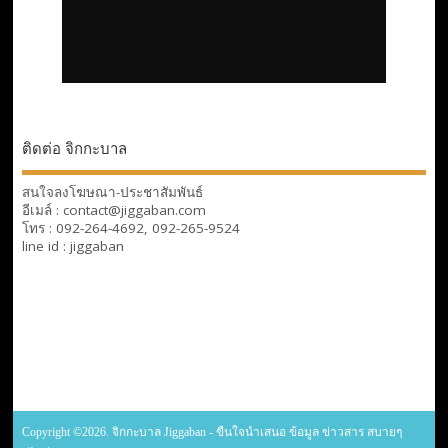
ติดต่อ จิกกะบาล
สนใจลงโฆษณา-ประชาสัมพันธ์
อีเมล์ : contact@jiggaban.com
โทร : 092-264-4692, 092-265-9524
line id : jiggaban
Copyright ©2026. จิกกะบาล Jiggaban - ขืนใจนำเสนอ ข้อมูล ข่าวสาร สบายๆ