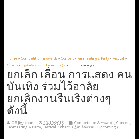
Home
»
Competition & Awards
»
Concert
»
Fanmeeting & Party
»
Festival
»
Others
»
ปฏิทินกิจกรรม ( Upcoming )
» You are reading »
ยกเลิก เลื่อน การแสดง คน
บันเทิง ร่วมไว้อาลัย
ยกเลิกงานรื่นเริงต่างๆ
ดังนี้
Off Jiggaban
13/10/2016
Competition & Awards
,
Concert
,
Fanmeeting & Party
,
Festival
,
Others
,
ปฏิทินกิจกรรม ( Upcoming )