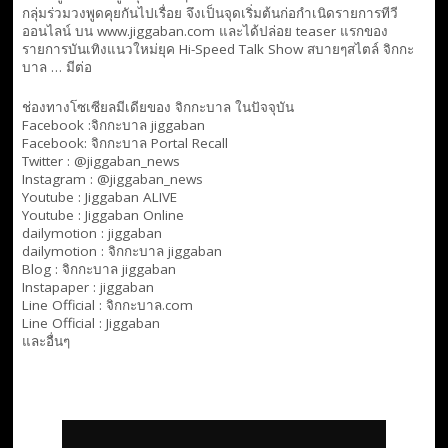
กลุ่มร่วมวงพูดคุยกันไปเรื่อย จึงเป็นจุดเริ่มต้นก่อกำเนิดรายการทีวี
ออนไลน์ บน www.jiggaban.com และได้ปล่อย teaser แรกของ
รายการบันเทิงแนวใหม่ยุค Hi-Speed Talk Show สบายๆสไตล์
จิกกะ
บาล … มีต่อ
ช่องทางโซเซียลมีเดียของ จิกกะบาล ในปัจจุบัน
Facebook :
จิกกะบาล jiggaban
Facebook:
จิกกะบาล Portal Recall
Twitter : @jiggaban_news
Instagram : @jiggaban_news
Youtube :
Jiggaban ALIVE
Youtube :
Jiggaban Online
dailymotion :
jiggaban
dailymotion :
จิกกะบาล jiggaban
Blog :
จิกกะบาล jiggaban
Instapaper : jiggaban
Line Official :
จิกกะบาล.com
Line Official :
Jiggaban
และอื่นๆ