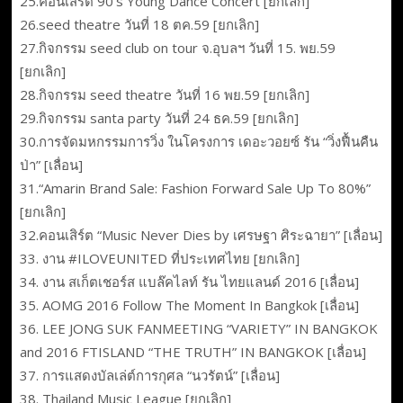
25.คอนเสิร์ต 90’s Young Dance Concert [ยกเลิก]
26.seed theatre วันที่ 18 ตค.59 [ยกเลิก]
27.กิจกรรม seed club on tour จ.อุบลฯ วันที่ 15. พย.59
[ยกเลิก]
28.กิจกรรม seed theatre วันที่ 16 พย.59 [ยกเลิก]
29.กิจกรรม santa party วันที่ 24 ธค.59 [ยกเลิก]
30.การจัดมหกรรมการวิ่ง ในโครงการ เดอะวอยซ์ รัน “วิ่งฟื้นคืน
ป่า” [เลื่อน]
31.“Amarin Brand Sale: Fashion Forward Sale Up To 80%”
[ยกเลิก]
32.คอนเสิร์ต “Music Never Dies by เศรษฐา ศิระฉายา” [เลื่อน]
33. งาน #ILOVEUNITED ที่ประเทศไทย [ยกเลิก]
34. งาน สเก็ตเชอร์ส แบล๊คไลท์ รัน ไทยแลนด์ 2016 [เลื่อน]
35. AOMG 2016 Follow The Moment In Bangkok [เลื่อน]
36. LEE JONG SUK FANMEETING “VARIETY” IN BANGKOK
and 2016 FTISLAND “THE TRUTH” IN BANGKOK [เลื่อน]
37. การแสดงบัลเล่ต์การกุศล “นวรัตน์” [เลื่อน]
38. Thailand Music League [ยกเลิก]