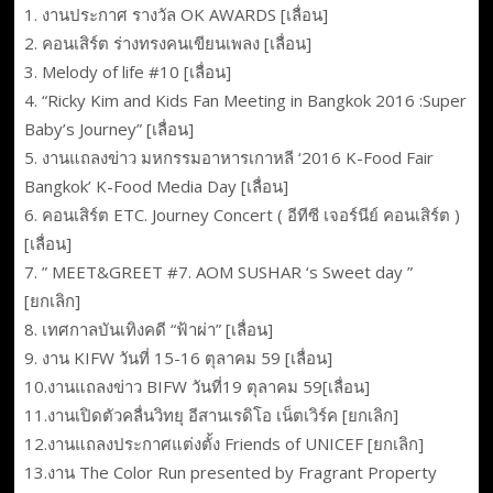
1. งานประกาศ รางวัล OK AWARDS [เลื่อน]
2. คอนเสิร์ต ร่างทรงคนเขียนเพลง [เลื่อน]
3. Melody of life #10 [เลื่อน]
4. “Ricky Kim and Kids Fan Meeting in Bangkok 2016 :Super
Baby’s Journey” [เลื่อน]
5. งานแถลงข่าว มหกรรมอาหารเกาหลี ‘2016 K-Food Fair
Bangkok’ K-Food Media Day [เลื่อน]
6. คอนเสิร์ต ETC. Journey Concert ( อีทีซี เจอร์นีย์ คอนเสิร์ต )
[เลื่อน]
7. ” MEET&GREET #7. AOM SUSHAR ‘s Sweet day ”
[ยกเลิก]
8. เทศกาลบันเทิงคดี “ฟ้าผ่า” [เลื่อน]
9. งาน KIFW วันที่ 15-16 ตุลาคม 59 [เลื่อน]
10.งานแถลงข่าว BIFW วันที่19 ตุลาคม 59[เลื่อน]
11.งานเปิดตัวคลื่นวิทยุ อีสานเรดิโอ เน็ตเวิร์ค [ยกเลิก]
12.งานแถลงประกาศแต่งตั้ง Friends of UNICEF [ยกเลิก]
13.งาน The Color Run presented by Fragrant Property