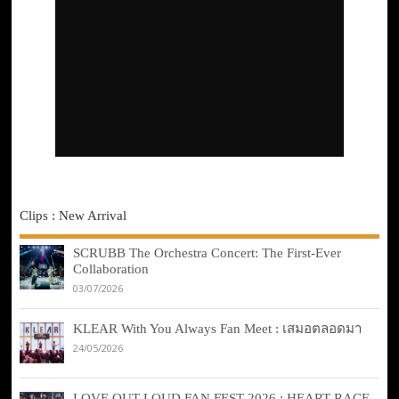
Clips : New Arrival
SCRUBB The Orchestra Concert: The First-Ever
Collaboration
03/07/2026
KLEAR With You Always Fan Meet : เสมอตลอดมา
24/05/2026
LOVE OUT LOUD FAN FEST 2026 : HEART RACE