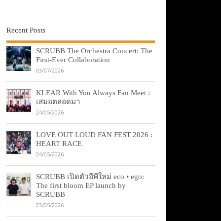
Recent Posts
SCRUBB The Orchestra Concert: The
First-Ever Collaboration
03/07/2026
KLEAR With You Always Fan Meet :
เสมอตลอดมา
24/05/2026
LOVE OUT LOUD FAN FEST 2026 :
HEART RACE
24/05/2026
SCRUBB เปิดตัวอีพีใหม่ eco • ego:
The first bloom EP launch by
SCRUBB
23/05/2026