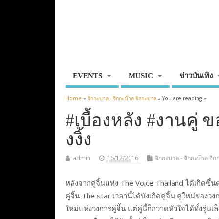
EVENTS
MUSIC
ข่าวบันเทิง
Home
»
จิกกะบาล - จิกกะบ๊าล จิกกะบาล
» You are reading »
#เบื้องหลัง #งานคู่ ของ 
งงิ้ง
admin
16/12/2016
จิกกะบาล - จิกกะบ๊าล จิ
หลังจากคู่จิ้นแห่ง The Voice Thailand ได้เกิดขึ้
คู่จิ้น The star เวลานี้ได้บังเกิดคู่จิ้น คู่ใหม่ขอ
ใหม่แห่งวงการคู่จิ้น แต่คู่นี้ก็กวาดหัวใจได้ทั้ง