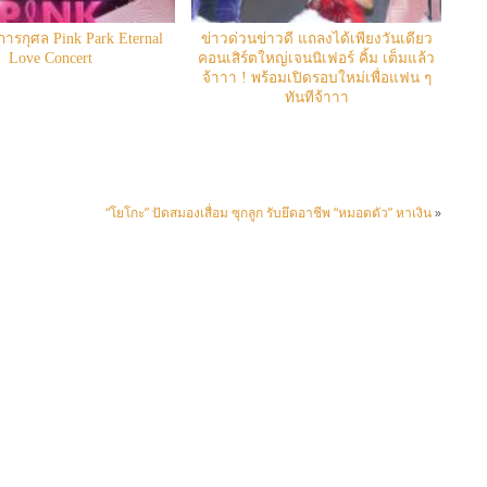
การกุศล Pink Park Eternal
ข่าวด่วนข่าวดี แถลงได้เพียงวันเดียว
Love Concert
คอนเสิร์ตใหญ่เจนนิเฟอร์ คิ้ม เต็มแล้ว
จ้าาา ! พร้อมเปิดรอบใหม่เพื่อแฟน ๆ
ทันทีจ้าาา
“โยโกะ” ปัดสมองเสื่อม ซุกลูก รับยึดอาชีพ “หมอดตัว” หาเงิน
»