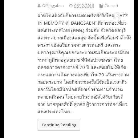
Off Jiggaban
06/12/2016
Concert
ผ่านไปแล้วกับกิจกรรมดนตรีครั้งยิ่งใหญ่ “JAZZ
IN MEMORY @ BANGSAEN” ที่การท่องเที่ยว
แห่งประเทศไทย (ททท.) ร่วมกับ จังหวัดชลบุรี
และเทศบาลเมืองแสนสุข จัดขึ้นเพื่อน้อมรำลึกถึง
พระราชอัจฉริยภาพทางการดนตรี และพระ
มหากรุณาธิคุณของพระบาทสมเด็จพระปรมินท
รมหาภูมิพลอดุลยเดช ที่มีต่อปวงชนชาวไทย
ตลอดการครองราชย์ 70 ปี และส่งเสริมให้เกิด
กระแสการเดินทางท่องเที่ยวใน 70 เส้นทางตาม
รอยพระบาท โดยกิจกรรมครั้งนี้จัดเป็นเวลาถึง
สองวันโดยมีนักท่องเที่ยวเข้าร่วมงานจำนวน
หลายหมื่นคน โดยภายในงานยังได้รับเกียรติ
จาก นายยุทธศักดิ์ สุภสร ผู้ว่าการการท่องเที่ยว
แห่งประเทศไทย…
Continue Reading