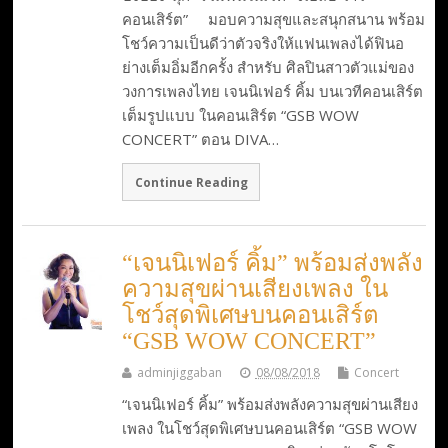
คอนเสิร์ต” ​มอบความสุขและสนุกสนาน พร้อม
โชว์ความเป็นดีว่าตัวจริงให้แฟนเพลงได้ฟินอ
ย่างเต็มอิ่มอีกครั้ง สำหรับ ศิลปินสาวตัวแม่ของ
วงการเพลงไทย เจนนิเฟอร์ คิ้ม บนเวทีคอนเสิร์ต
เต็มรูปแบบ ในคอนเสิร์ต “GSB WOW
CONCERT” ตอน DIVA…
Continue Reading
“เจนนิเฟอร์ คิ้ม” พร้อมส่งพลัง
ความสุขผ่านเสียงเพลง ใน
โชว์สุดพิเศษบนคอนเสิร์ต
“GSB WOW CONCERT”
adminjiggaban
08/08/2018
Concert
“เจนนิเฟอร์ คิ้ม” พร้อมส่งพลังความสุขผ่านเสียง
เพลง ในโชว์สุดพิเศษบนคอนเสิร์ต “GSB WOW