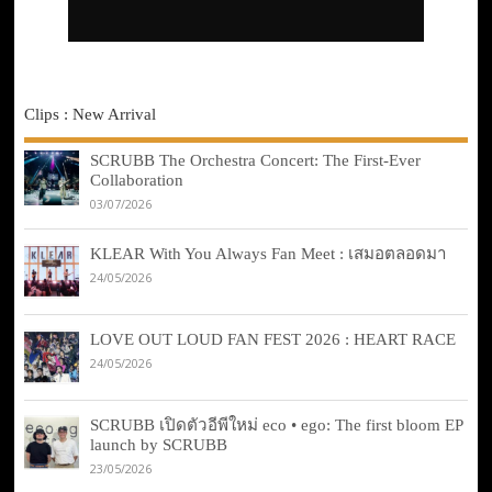
Clips : New Arrival
SCRUBB The Orchestra Concert: The First-Ever
Collaboration
03/07/2026
KLEAR With You Always Fan Meet : เสมอตลอดมา
24/05/2026
LOVE OUT LOUD FAN FEST 2026 : HEART RACE
24/05/2026
SCRUBB เปิดตัวอีพีใหม่ eco • ego: The first bloom EP
launch by SCRUBB
23/05/2026