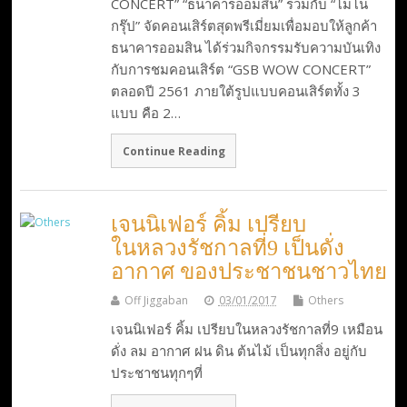
CONCERT” “ธนาคารออมสิน” ร่วมกับ “โมโน
กรุ๊ป” จัดคอนเสิร์ตสุดพรีเมี่ยมเพื่อมอบให้ลูกค้า
ธนาคารออมสิน ได้ร่วมกิจกรรมรับความบันเทิง
กับการชมคอนเสิร์ต “GSB WOW CONCERT”
ตลอดปี 2561 ภายใต้รูปแบบคอนเสิร์ตทั้ง 3
แบบ คือ 2…
Continue Reading
เจนนิเฟอร์ คิ้ม เปรียบ
ในหลวงรัชกาลที่9 เป็นดั่ง
อากาศ ของประชาชนชาวไทย
Off Jiggaban
03/01/2017
Others
เจนนิเฟอร์ คิ้ม เปรียบในหลวงรัชกาลที่9 เหมือน
ดั่ง ลม อากาศ ฝน ดิน ต้นไม้ เป็นทุกสิ่ง อยู่กับ
ประชาชนทุกๆที่