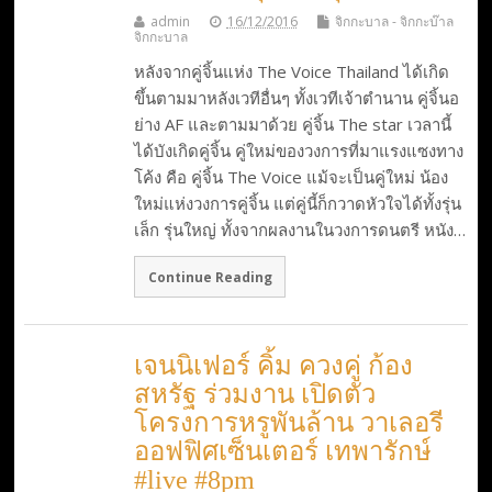
admin
16/12/2016
จิกกะบาล - จิกกะบ๊าล
จิกกะบาล
หลังจากคู่จิ้นแห่ง The Voice Thailand ได้เกิด
ขึ้นตามมาหลังเวทีอื่นๆ ทั้งเวทีเจ้าตำนาน คู่จิ้นอ
ย่าง AF และตามมาด้วย คู่จิ้น The star เวลานี้
ได้บังเกิดคู่จิ้น คู่ใหม่ของวงการที่มาแรงแซงทาง
โค้ง คือ คู่จิ้น The Voice แม้จะเป็นคู่ใหม่ น้อง
ใหม่แห่งวงการคู่จิ้น แต่คู่นี้ก็กวาดหัวใจได้ทั้งรุ่น
เล็ก รุ่นใหญ่ ทั้งจากผลงานในวงการดนตรี หนัง…
Continue Reading
เจนนิเฟอร์ คิ้ม ควงคู่ ก้อง
สหรัฐ ร่วมงาน เปิดตัว
โครงการหรูพันล้าน วาเลอรี
ออฟฟิศเซ็นเตอร์ เทพารักษ์
#live #8pm