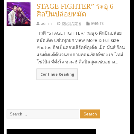
STAGE FIGHTER” ระอุ 6
ศิลปินปล่อยหมัด
admin
09/02/2016
EVENTS
เวที "STAGE FIGHTER" ระอุ 6 ศิลปินปล่อย
หมัดเด็ด แซ่บทุกยก view More & Full size
Photos ​ถือเป็นคอนเสิร์ตที่ดุเด็ด เผ็ด มันส์ ร้อน
แรงตั้งแต้ต้นจนจบตามคอนเซ็ปต์ของ เอ-ไทม์
โชว์บิส ที่ตั้งใจ ชวน 6 ศิลปินสุดแซ่บอย่าง…
Continue Reading