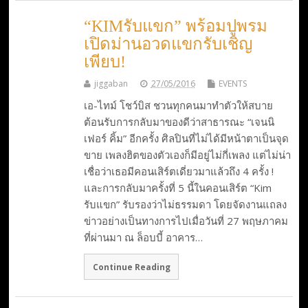
“KIMรับแขก” พร้อมปูพรม
เปิดม่านอวดแขกรับเชิญ
เพียบ!
jiggaban
27/05/2016
EVENTS
เอ-ไทม์ โชว์บิส ชวนทุกคนมาทำตัวให้สบาย
ต้อนรับการกลับมาของดีว่าสาธารณะ “เจนนิ
เฟอร์ คิ้ม” อีกครั้ง ศิลปินที่ไม่ได้มีหน้าตาเป็นจุด
ขาย เพลงฮิตของตัวเองก็มีอยู่ไม่กี่เพลง แต่ไม่น่า
เชื่อว่าเธอมีคอนเสิร์ตเดี่ยวมาแล้วถึง 4 ครั้ง !
และการกลับมาครั้งที่ 5 นี้ในคอนเสิร์ต “Kim
รับแขก” รับรองว่าไม่ธรรมดา โดยจัดงานแถลง
ข่าวอย่างเป็นทางการไปเมื่อวันที่ 27 พฤษภาคม
ที่ผ่านมา ณ ล็อบบี้ อาคาร…
Continue Reading