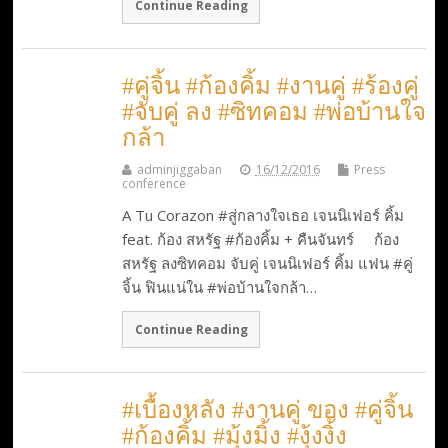
Continue Reading
#คู่จิ้น #ก้องคิ้ม #งานคู่ #ร้องคู่
#จับคู่ ลง #ซิทคอม #พ่อบ้านใจ
กล้า
adminjiggaban
16/12/2016
Press
conference
A Tu Corazon #สู่กลางใจเธอ เจนนิเฟอร์ คิ้ม
feat. ก้อง สหรัฐ #ก้องคิ้ม + คืนจันทร์ ก้อง
สหรัฐ ลงซิทคอม จับคู่ เจนนิเฟอร์ คิ้ม แฟน #คู่
จิ้น ฟินแน่ใน #พ่อบ้านใจกล้า…
Continue Reading
#เบื้องหลัง #งานคู่ ของ #คู่จิ้น
#ก้องคิ้ม #มุ้งมิ้ง #งุ้งงิ้ง