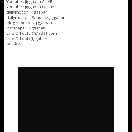
Youtube :
Jiggaban ALIVE
Youtube :
Jiggaban Online
dailymotion :
jiggaban
dailymotion :
จิกกะบาล jiggaban
Blog :
จิกกะบาล jiggaban
Instapaper : jiggaban
Line Official :
จิกกะบาล.com
Line Official :
Jiggaban
และอื่นๆ