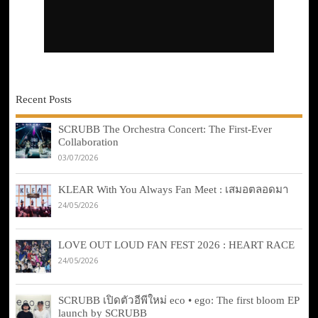
Recent Posts
SCRUBB The Orchestra Concert: The First-Ever
Collaboration
03/07/2026
KLEAR With You Always Fan Meet : เสมอตลอดมา
24/05/2026
LOVE OUT LOUD FAN FEST 2026 : HEART RACE
24/05/2026
SCRUBB เปิดตัวอีพีใหม่ eco • ego: The first bloom EP
launch by SCRUBB