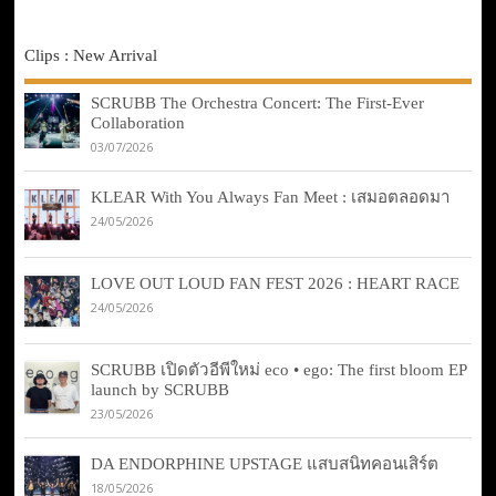
Clips : New Arrival
SCRUBB The Orchestra Concert: The First-Ever
Collaboration
03/07/2026
KLEAR With You Always Fan Meet : เสมอตลอดมา
24/05/2026
LOVE OUT LOUD FAN FEST 2026 : HEART RACE
24/05/2026
SCRUBB เปิดตัวอีพีใหม่ eco • ego: The first bloom EP
launch by SCRUBB
23/05/2026
DA ENDORPHINE UPSTAGE แสบสนิทคอนเสิร์ต
18/05/2026