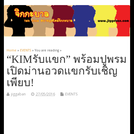
Home
»
EVENTS
» You are reading »
“KIMรับแขก” พร้อมปูพรม
เปิดม่านอวดแขกรับเชิญ
เพียบ!
jiggaban
27/05/2016
EVENTS