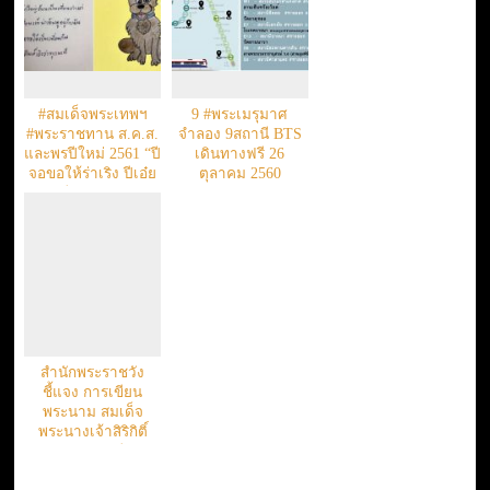
#สมเด็จพระเทพฯ
9 #พระเมรุมาศ
#พระราชทาน ส.ค.ส.
จำลอง 9สถานี BTS
และพรปีใหม่ 2561 “ปี
เดินทางฟรี 26
จอขอให้ร่าเริง ปีเอ๋ย
ตุลาคม 2560
ปีจอหมา”
สำนักพระราชวัง
ชี้แจง การเขียน
พระนาม สมเด็จ
พระนางเจ้าสิริกิติ์
พระบรมราชินีนาถ
ในรัชกาลที่ ๙ ใน