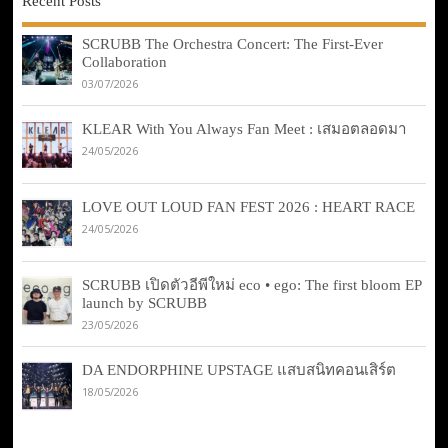
Recent Posts
SCRUBB The Orchestra Concert: The First-Ever
Collaboration
03/07/2026
KLEAR With You Always Fan Meet : เสมอตลอดมา
24/05/2026
LOVE OUT LOUD FAN FEST 2026 : HEART RACE
24/05/2026
SCRUBB เปิดตัวอีพีใหม่ eco • ego: The first bloom EP
launch by SCRUBB
23/05/2026
DA ENDORPHINE UPSTAGE แสบสนิทคอนเสิร์ต
18/05/2026