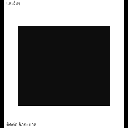
และอื่นๆ
ติดต่อ จิกกะบาล