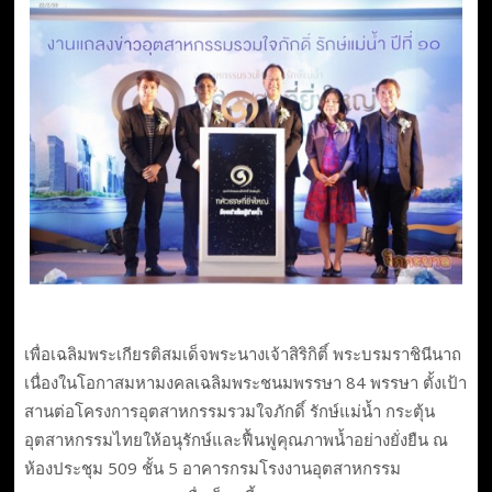
เพื่อเฉลิมพระเกียรติสมเด็จพระนางเจ้าสิริกิติ์ พระบรมราชินีนาถ
เนื่องในโอกาสมหามงคลเฉลิมพระชนมพรรษา 84 พรรษา ตั้งเป้า
สานต่อโครงการอุตสาหกรรมรวมใจภักดิ์ รักษ์แม่น้ำ กระตุ้น
อุตสาหกรรมไทยให้อนุรักษ์และฟื้นฟูคุณภาพน้ำอย่างยั่งยืน ณ
ห้องประชุม 509 ชั้น 5 อาคารกรมโรงงานอุตสาหกรรม