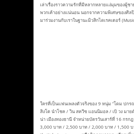
เล่าเรื่องราวความรักที่มีหลากหลายแง่มุมของผู้ชา
พวกเค้าอย่างแน่นอน นอกจากความพิเศษของศิลปินแล
มาร่วมงานกับเราในฐานะมิวสิกไดเรคเตอร์ (Music 
ใครที่เป็นแฟนเพลงตัวจริงของ 9 หนุ่ม “โดม ปกรณ์ ล
สิงโต นำโชค / วิน สควีซ แอนนิมอล / เป้ วง มายด์
น่า เมืองทองธานี จำหน่ายบัตรวันเสาร์ที่ 16 กร
3,000 บาท / 2,500 บาท / 2,000 บาท / 1,500 บ