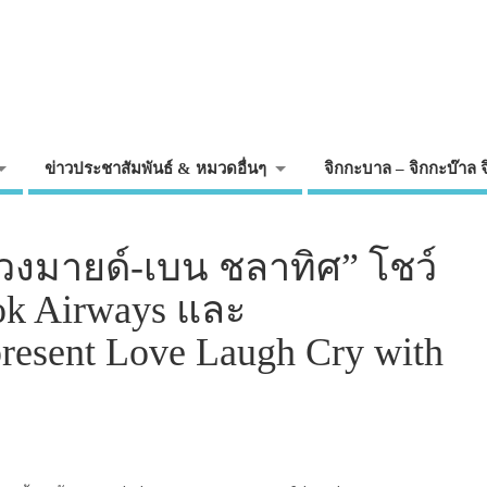
ข่าวประชาสัมพันธ์ & หมวดอื่นๆ
จิกกะบาล – จิกกะบ๊าล 
 วงมายด์-เบน ชลาทิศ” โชว์
ok Airways และ
resent Love Laugh Cry with