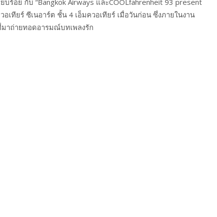
่เรียบร้อย กับ “Bangkok Airways และCOOLfahrenheit 93 present
ียร์ ซีเนอาร์ต ชั้น 4 เอ็มควอเทียร์ เมื่อวันก่อน ซึ่งภายในงาน
ยที่มาถ่ายทอดอารมณ์บทเพลงรัก