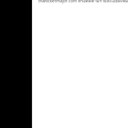
thaiticketmajor.com หรือติดตามรายละเอียดเพิ