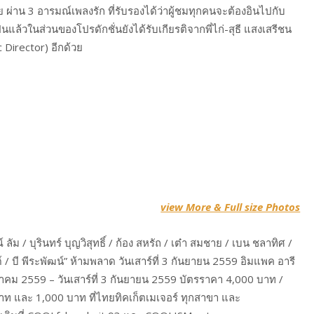
ย ผ่าน 3 อารมณ์เพลงรัก ที่รับรองได้ว่าผู้ชมทุกคนจะต้องอินไปกับ
้วในส่วนของโปรดักชั่นยังได้รับเกียรติจากพี่ไก่-สุธี แสงเสรีชน
Director) อีกด้วย
view More & Full size Photos
ัม / บุรินทร์ บุญวิสุทธิ์ / ก้อง สหรัถ / เต๋า สมชาย / เบน ชลาทิศ /
 / บี พีระพัฒน์” ห้ามพลาด วันเสาร์ที่ 3 กันยายน 2559 อิมแพค อารี
กฎาคม 2559 – วันเสาร์ที่ 3 กันยายน 2559 บัตรราคา 4,000 บาท /
าท และ 1,000 บาท ที่ไทยทิคเก็ตเมเจอร์ ทุกสาขา และ