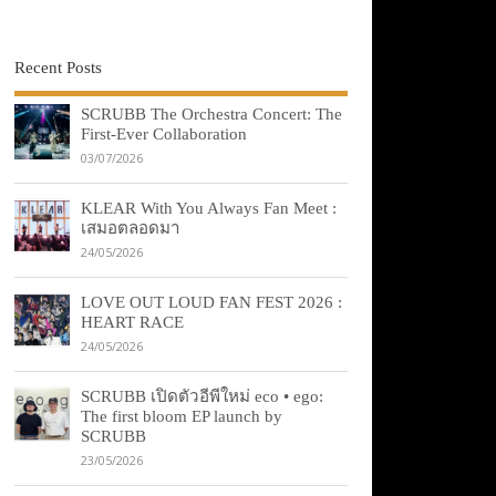
Recent Posts
SCRUBB The Orchestra Concert: The
First-Ever Collaboration
03/07/2026
KLEAR With You Always Fan Meet :
เสมอตลอดมา
24/05/2026
LOVE OUT LOUD FAN FEST 2026 :
HEART RACE
24/05/2026
SCRUBB เปิดตัวอีพีใหม่ eco • ego:
The first bloom EP launch by
SCRUBB
23/05/2026