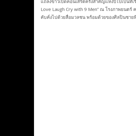
แถลงข่าวเปิดคอนเสิร์ตครั้งสำคัญแห่งปีไปเป็นที
Love Laugh Cry with 9 Men” ณ โรงภาพยนตร์ ควอเท
คับคั่งไปด้วยสื่อมวลชน พร้อมด้วยของศิลปินชา