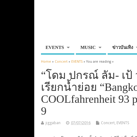
EVENTS
MUSIC
ข่าวบันเทิง
Home
»
Concert
»
EVENTS
» You are reading »
“โดม ปกรณ์ ลัม- เป้
เรียกน้ำย่อย “Bangk
COOLfahrenheit 93 p
9
jiggaban
07/07/2016
Concert
,
EVENTS