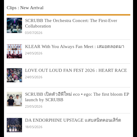
Clips : New Arrival
SCRUBB The Orchestra Concert: The First-Ever
Collaboration
03/07/2026
KLEAR With You Always Fan Meet : เสมอตลอดมา
24/05/2026
LOVE OUT LOUD FAN FEST 2026 : HEART RACE
24/05/2026
SCRUBB เปิดตัวอีพีใหม่ eco • ego: The first bloom EP
launch by SCRUBB
23/05/2026
DA ENDORPHINE UPSTAGE แสบสนิทคอนเสิร์ต
18/05/2026