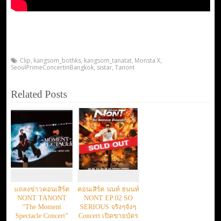
Clip
,
kangsom_bothks
,
kangsom_tanatat
,
Monsta X
,
SeoulPrimeConcertinBangkok
,
sistar
,
Tanont
Related Posts
แถลงข่าวคอนเสิร์ต
คอนเสิร์ต นนท์ ธนนท์
NONT TANONT
NONT EP.02 SO
“The Moment
SERIOUS จริงๆจังๆ
Spectacle Concert”
Concert เปิดขายบัตร