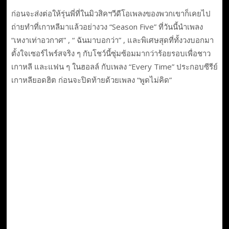
ก่อนจะส่งต่อให้รุ่นพี่ที่ในมิวสิคฯวีดีโอเพลงของพวกเขาก็เคยไป
ถ่ายทำที่เกาหลีมาแล้วอย่างวง “Season Five” ที่วันนี้นำเพลง
“เหงาเท่าอวกาศ” , “ ฉันมาบอกว่า” , และพิเศษสุดที่ทั้งวงบอกมา
ตั้งใจเซอร์ไพร์สจริง ๆ กับโชว์นี้ซุ่มซ้อมมากว่าร้อยรอบเพื่อชาว
เกาหลี และแฟน ๆ ในฮอลล์ กับเพลง “Every Time” ประกอบซีรีย์
เกาหลียอดฮิต ก่อนจะปิดท้ายด้วยเพลง “พูดไม่คิด”