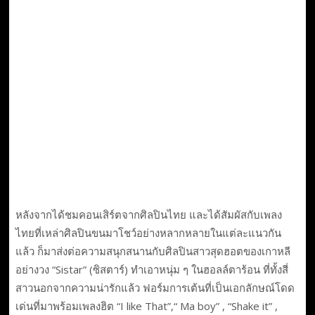
หลังจากได้ชมคอนเสิร์ตจากศิลปินไทย และได้สัมผัสกับเพลง
ไทยที่เหล่าศิลปินขนมาโชว์อย่างหลากหลายในแต่ละแนวกัน
แล้ว ก็มาส่งต่อความสนุกสนานกับศิลปินสาวสุดฮอตของเกาหลี
อย่างวง “Sistar” (ซิสตาร์) ทำเอาหนุ่ม ๆ ในฮอลล์ตาร้อน ที่ทั้งสี่
สาวนอกจากความน่ารักแล้ว ฟอร์มการเต้นที่เป็นเอกลักษณ์โดด
เด่นที่มาพร้อมเพลงฮิต “I like That”,“ Ma boy” , “Shake it” ,