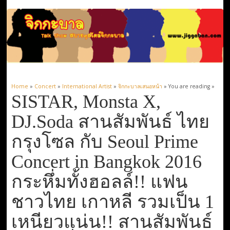
Home
»
Concert
»
International Artist
»
จิกกะบาลเสนอหน้า
» You are reading »
SISTAR, Monsta X,
DJ.Soda สานสัมพันธ์ ไทย
กรุงโซล กับ Seoul Prime
Concert in Bangkok 2016
กระหึ่มทั้งฮอลล์!! แฟน
ชาวไทย เกาหลี รวมเป็น 1
เหนียวแน่น!! สานสัมพันธ์