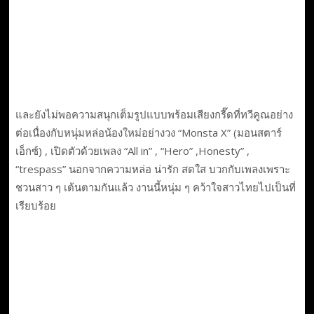
และยังไม่พอความสนุกเต็มรูปแบบพร้อมเสียงกรี๊ดที่ทวีคูณอย่าง
ต่อเนื่องกับหนุ่มหล่อน้องใหม่อย่างวง “Monsta X” (มอนสตาร์
เอ็กซ์) , เปิดตัวด้วยเพลง “All in” , “Hero” ,Honesty” ,
“trespass” นอกจากความหล่อ น่ารัก สดใส บวกกับเพลงเพราะ
ชวนสาว ๆ เต้นตามกันแล้ว งานนี้หนุ่ม ๆ คว้าใจสาวไทยไปเป็นที่
เรียบร้อย