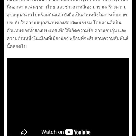
นี้นอกจากแฟนๆ ชาวไทย และชาวเกาหลีเอง มาร่วมสร้างความ
สุขสนุกสนานไปพร้อมกันแล้ว ยังถือเป็นส่วนหนึ่งในการเก็บภาพ
ประทับใจความสนุกสนานของสองวัฒนธรรม โดยผ่านศิลปิน
ตัวแทนของทั้งสองประเทศเพื่อให้เกิดความรัก ความอบอุ่น และ
ความเป็นหนึ่งในเมืองพี่เมืองน้อง พร้อมที่จะสืบสานความสัมพันธ์
นี้ตลอดไป