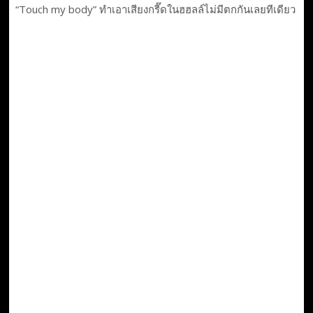
“Touch my body” ทำเอาเสียงกรี๊ดในฮฮลล์ไม่มีตกกันเลยทีเดียว