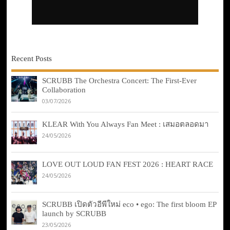
Recent Posts
SCRUBB The Orchestra Concert: The First-Ever
Collaboration
03/07/2026
KLEAR With You Always Fan Meet : เสมอตลอดมา
24/05/2026
LOVE OUT LOUD FAN FEST 2026 : HEART RACE
24/05/2026
SCRUBB เปิดตัวอีพีใหม่ eco • ego: The first bloom EP
launch by SCRUBB
23/05/2026