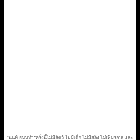
“นนท์ ธนนท์” “ครั้งนี้ไม่มีสัตว์ ไม่มีเด็ก ไม่มีสลิง ไม่เพิ่มรอบ! และ