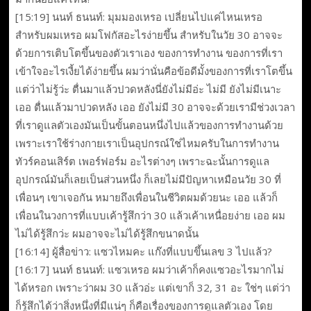
[15:19] นนท์ ธนนท์: มุมมองเหรอ เปลี่ยนไปแค่ไหนเหรอ
สำหรับผมเหรอ ผมโฟกัสอะไรง่ายขึ้น สำหรับในวัย 30 อาจจะ
ด้วยการเติบโตขึ้นของตัวเราเอง ของการทำงาน ของการที่เรา
เข้าใจอะไรเงี้ยได้ง่ายขึ้น ผมว่านั่นคือข้อดีมั้งของการที่เราโตขึ้น
แต่ว่าไม่รู้ว่ะ ตื่นมาแล้วปวดหลังนี่ยังไม่มีอ่ะ ไม่มี ยังไม่มีเนาะ
เออ ตื่นแล้วมาปวดหลัง เออ ยังไม่มี 30 อาจจะด้วยเรามีช่วงเวลา
ที่เราดูแลตัวเองมันเป็นขั้นตอนหนึ่งไปแล้วของการทำงานด้วย
เพราะเราใช้ร่างกายเราเป็นอุปกรณ์ใช่ไหมครับในการทำงาน
ทัวร์คอนเสิร์ต เพอร์ฟอร์ม อะไรต่างๆ เพราะฉะนั้นการดูแล
อุปกรณ์มันก็เลยเป็นส่วนหนึ่ง ก็เลยไม่มีปัญหาเหมือนวัย 30 ที่
เพื่อนๆ เขาเจอกัน หมายถึงเพื่อนในชีวิตผมด้วยนะ เออ แล้วก็
เพื่อนในวงการที่แบบเค้ารู้สึกว่า 30 แล้วเค้าเหนื่อยง่าย เออ ผม
ไม่ได้รู้สึกว่ะ ผมอาจจะไม่ได้รู้สึกขนาดนั้น
[16:14] ผู้สื่อข่าว: แซวไหมคะ แก๊งที่แบบขึ้นเลข 3 ไปแล้ว?
[16:17] นนท์ ธนนท์: แซวเหรอ ผมว่าเค้าก็คงแซวอะไรมากไม่
ได้หรอก เพราะว่าผม 30 แล้วอ่ะ แต่เขาก็ 32, 31 อะ ใช่ๆ แต่ว่า
ก็รู้สึกได้ว่าสิ่งหนึ่งที่มีแน่ๆ ก็คือเรื่องของการดูแลตัวเอง โดย