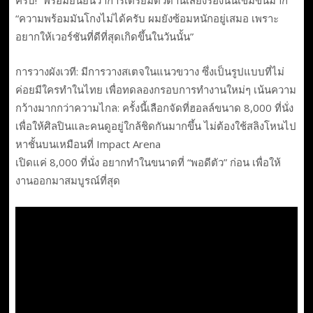
ครับ!” พร้อมยืนยันว่าการเตรียมตัวด้านเสียงร้องนั้นเข้มข้นมาก
“ความพร้อมมันโกงไม่ได้ครับ ผมยังซ้อมหนักอยู่เสมอ เพราะ
อยากให้เวอร์ชันที่ดีที่สุดเกิดขึ้นในวันนั้น”
การวางผังเวที: มีการวางสเตจในแนวขวาง ซึ่งเป็นรูปแบบที่ไม่
ค่อยมีใครทำในไทย เพื่อทดลองกรอบการทำงานใหม่ๆ เน้นความ
กว้างมากกว่าความไกล: ครั้งนี้เลือกจัดที่ฮอลล์ขนาด 8,000 ที่นั่ง
เพื่อให้ศิลปินและคนดูอยู่ใกล้ชิดกันมากขึ้น ไม่ต้องใช้สลิงโหนไป
หาชั้นบนเหมือนที่ Impact Arena
เปิดแค่ 8,000 ที่นั่ง อยากทำในขนาดที่ “พอดีตัว” ก่อน เพื่อให้
งานออกมาสมบูรณ์ที่สุด