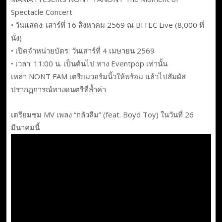
Spectacle Concert
• วันแสดง: เสาร์ที่ 16 สิงหาคม 2569 ณ BITEC Live (8,000 ที่
นั่ง)
• เปิดจำหน่ายบัตร: วันเสาร์ที่ 4 เมษายน 2569
• เวลา: 11:00 น. เป็นต้นไป ทาง Eventpop เท่านั้น
เหล่า NONT FAM เตรียมวอร์มนิ้วให้พร้อม แล้วไปสัมผัส
ปรากฏการณ์ทางดนตรีที่ล้ำค่า
เตรียมชม MV เพลง “กลัวลืม” (feat. Boyd Toy) ในวันที่ 26
มีนาคมนี้