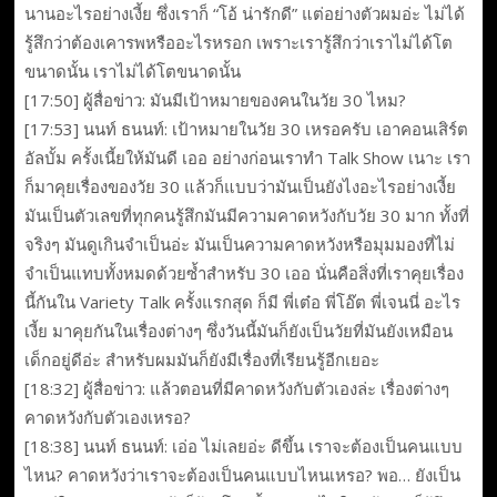
นานอะไรอย่างเงี้ย ซึ่งเราก็ “โอ้ น่ารักดี” แต่อย่างตัวผมอ่ะ ไม่ได้
รู้สึกว่าต้องเคารพหรืออะไรหรอก เพราะเรารู้สึกว่าเราไม่ได้โต
ขนาดนั้น เราไม่ได้โตขนาดนั้น
[17:50] ผู้สื่อข่าว: มันมีเป้าหมายของคนในวัย 30 ไหม?
[17:53] นนท์ ธนนท์: เป้าหมายในวัย 30 เหรอครับ เอาคอนเสิร์ต
อัลบั้ม ครั้งเนี้ยให้มันดี เออ อย่างก่อนเราทำ Talk Show เนาะ เรา
ก็มาคุยเรื่องของวัย 30 แล้วก็แบบว่ามันเป็นยังไงอะไรอย่างเงี้ย
มันเป็นตัวเลขที่ทุกคนรู้สึกมันมีความคาดหวังกับวัย 30 มาก ทั้งที่
จริงๆ มันดูเกินจำเป็นอ่ะ มันเป็นความคาดหวังหรือมุมมองที่ไม่
จำเป็นแทบทั้งหมดด้วยซ้ำสำหรับ 30 เออ นั่นคือสิ่งที่เราคุยเรื่อง
นี้กันใน Variety Talk ครั้งแรกสุด ก็มี พี่เต๋อ พี่โอ๊ต พี่เจนนี่ อะไร
เงี้ย มาคุยกันในเรื่องต่างๆ ซึ่งวันนี้มันก็ยังเป็นวัยที่มันยังเหมือน
เด็กอยู่ดีอ่ะ สำหรับผมมันก็ยังมีเรื่องที่เรียนรู้อีกเยอะ
[18:32] ผู้สื่อข่าว: แล้วตอนที่มีคาดหวังกับตัวเองล่ะ เรื่องต่างๆ
คาดหวังกับตัวเองเหรอ?
[18:38] นนท์ ธนนท์: เอ่อ ไม่เลยอ่ะ ดีขึ้น เราจะต้องเป็นคนแบบ
ไหน? คาดหวังว่าเราจะต้องเป็นคนแบบไหนเหรอ? พอ… ยังเป็น