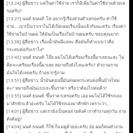
[13:24] ผู้สื่อข่าว: แต่ในค่าใช้จ่าย เราก็มีเพิ่มในค่าใช้จ่ายด้วยเห
รอครับ?
[13:27] นนท์ ธนนท์: โห อยากรู้เรื่องส่วนตัวเหรอครับ ค่าใช้
จ่าย… เอาเป็นว่าเราไม่ได้เปิดเผยเรื่องนั้นแล้วกันนะครับ เรื่องค่า
ใช้จ่ายในบ้านผม ให้มันเป็นเรื่องในบ้านผมครับ ขอบคุณมาก
[13:38] ผู้สื่อข่าว: เรื่องน้ำมันนี่แหละ คือมันก็ทำแบบว่าคือ
กระทบต่อกับเราไง?
[13:43] นนท์ ธนนท์: โอ๊ย ผมไม่ได้เตรียมเรื่องนี้มาเลยนะฮะ ไม่
คิดจะเตรียมเรื่องนี้มาเลย หมายถึงยังไงนะครับ? คำถามถาม
มั่นใจได้เลยครับ ถ้าอยากรู้ถาม
[13:51] ผู้สื่อข่าว: น้ำมันตอนนี้มันส่งผลกระทบต่อพื้นบ้างไหม
คะ? หมายถึงมันแบบจะขึ้นราคา หรือว่าต้องไปต่อคิว?
[13:55] นนท์ ธนนท์: ขึ้นราคาเหรอครับ เอ่อ ผมไม่ได้ใช้รถเอง
มาสักพักแล้วอ่ะครับ ไม่ได้ใช้รถเองมาสักพัก เพราะว่า…
[14:01] ผู้สื่อข่าว: แต่เรายังเป็นคนจ่ายตังค์ เราทำงานทุกวัน จ่าย
ตังค์อยู่?
[14:04] นนท์ ธนนท์: ก็ใช่ ก็แม่ดูด้วยอ่ะครับ อ๋อ ผมก็คนทำงาน