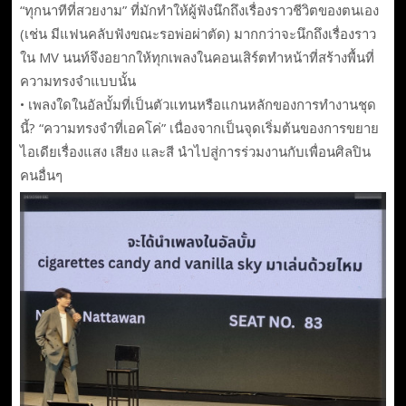
“ทุกนาทีที่สวยงาม” ที่มักทำให้ผู้ฟังนึกถึงเรื่องราวชีวิตของตนเอง
(เช่น มีแฟนคลับฟังขณะรอพ่อผ่าตัด) มากกว่าจะนึกถึงเรื่องราว
ใน MV นนท์จึงอยากให้ทุกเพลงในคอนเสิร์ตทำหน้าที่สร้างพื้นที่
ความทรงจำแบบนั้น
• เพลงใดในอัลบั้มที่เป็นตัวแทนหรือแกนหลักของการทำงานชุด
นี้? “ความทรงจำที่เอคโค่” เนื่องจากเป็นจุดเริ่มต้นของการขยาย
ไอเดียเรื่องแสง เสียง และสี นำไปสู่การร่วมงานกับเพื่อนศิลปิน
คนอื่นๆ