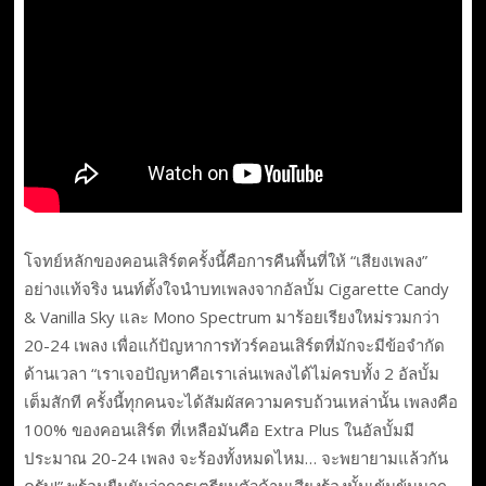
โจทย์หลักของคอนเสิร์ตครั้งนี้คือการคืนพื้นที่ให้ “เสียงเพลง”
อย่างแท้จริง นนท์ตั้งใจนำบทเพลงจากอัลบั้ม Cigarette Candy
& Vanilla Sky และ Mono Spectrum มาร้อยเรียงใหม่รวมกว่า
20-24 เพลง เพื่อแก้ปัญหาการทัวร์คอนเสิร์ตที่มักจะมีข้อจำกัด
ด้านเวลา “เราเจอปัญหาคือเราเล่นเพลงได้ไม่ครบทั้ง 2 อัลบั้ม
เต็มสักที ครั้งนี้ทุกคนจะได้สัมผัสความครบถ้วนเหล่านั้น เพลงคือ
100% ของคอนเสิร์ต ที่เหลือมันคือ Extra Plus ในอัลบั้มมี
ประมาณ 20-24 เพลง จะร้องทั้งหมดไหม… จะพยายามแล้วกัน