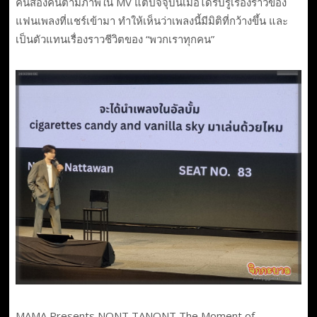
คนสองคนตามภาพใน MV แต่ปัจจุบันเมื่อได้รับรู้เรื่องราวของ
แฟนเพลงที่แชร์เข้ามา ทำให้เห็นว่าเพลงนี้มีมิติที่กว้างขึ้น และ
เป็นตัวแทนเรื่องราวชีวิตของ “พวกเราทุกคน”
MAMA Presents NONT TANONT The Moment of