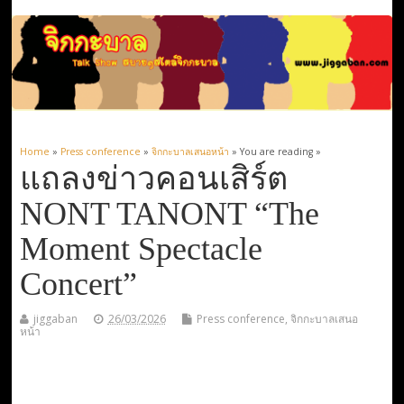
Home
»
Press conference
»
จิกกะบาลเสนอหน้า
» You are reading »
แถลงข่าวคอนเสิร์ต
NONT TANONT “The
Moment Spectacle
Concert”
jiggaban
26/03/2026
Press conference
,
จิกกะบาลเสนอ
หน้า