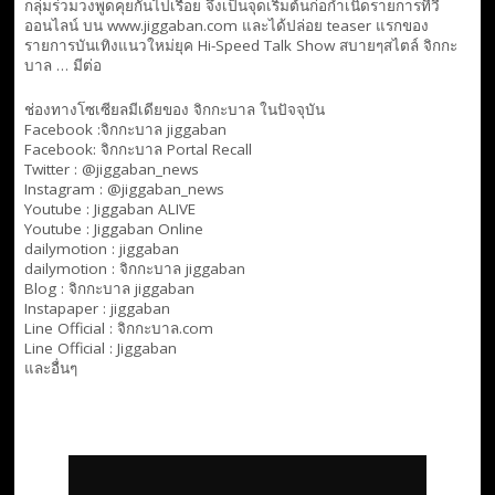
กลุ่มร่วมวงพูดคุยกันไปเรื่อย จึงเป็นจุดเริ่มต้นก่อกำเนิดรายการทีวี
ออนไลน์ บน www.jiggaban.com และได้ปล่อย teaser แรกของ
รายการบันเทิงแนวใหม่ยุค Hi-Speed Talk Show สบายๆสไตล์
จิกกะ
บาล … มีต่อ
ช่องทางโซเซียลมีเดียของ จิกกะบาล ในปัจจุบัน
Facebook :
จิกกะบาล jiggaban
Facebook:
จิกกะบาล Portal Recall
Twitter : @jiggaban_news
Instagram : @jiggaban_news
Youtube :
Jiggaban ALIVE
Youtube :
Jiggaban Online
dailymotion :
jiggaban
dailymotion :
จิกกะบาล jiggaban
Blog :
จิกกะบาล jiggaban
Instapaper : jiggaban
Line Official :
จิกกะบาล.com
Line Official :
Jiggaban
และอื่นๆ