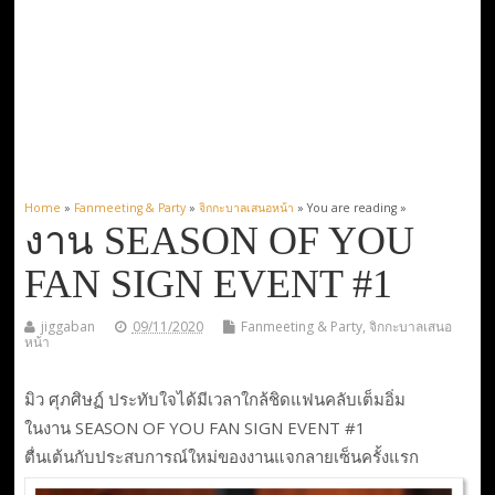
Home
»
Fanmeeting & Party
»
จิกกะบาลเสนอหน้า
» You are reading »
งาน SEASON OF YOU
FAN SIGN EVENT #1
jiggaban
09/11/2020
Fanmeeting & Party
,
จิกกะบาลเสนอ
หน้า
มิว ศุภศิษฏ์ ประทับใจได้มีเวลาใกล้ชิดแฟนคลับเต็มอิ่ม
ในงาน SEASON OF YOU FAN SIGN EVENT #1
ตื่นเต้นกับประสบการณ์ใหม่ของงานแจกลายเซ็นครั้งแรก