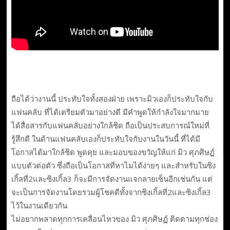
ถือได้ว่างานนี้ ประทับใจทั้งสองฝ่าย เพราะมิวเองก็ประทับใจกับ
แฟนคลับ ที่ได้เตรียมตัวมาอย่างดี มีคำพูดให้กำลังใจมากมาย
ได้สื่อสารกับแฟนคลับอย่างใกล้ชิด ถือเป็นประสบการณ์ใหม่ที่
รู้สึกดี ในด้านแฟนคลับเองก็ประทับใจกับงานในวันนี้ ที่ได้มี
โอกาสได้มาใกล้ชิด พูดคุย และมอบของขวัญให้แก่ มิว ศุภศิษฏ์
แบบตัวต่อตัว ซึ่งถือเป็นโอกาสที่หาไมได้ง่ายๆ และสำหรับในซิง
เกิ้ลที่2และซิงเกิ้ล3 ก็จะมีการจัดงานแจกลายเซ็นอีกเช่นกัน แต่
จะเป็นการจัดงานโดยรวมผู้โชคดีทั้งจากซิงเกิ้ลที่2และซิงเกิ้ล3
ไว้ในงานเดียวกัน
ไม่อยากพลาดทุกการเคลื่อนไหวของ มิว ศุภศิษฏ์ ติดตามทุกช่อง