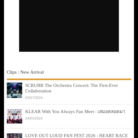
Clips : New Arrival
SCRUBB The Orchestra Concert: The First-Ever
Collaboration
03/07/2026
KLEAR With You Always Fan Meet : เสมอตลอดมา
24/05/2026
LOVE OUT LOUD FAN FEST 2026 : HEART RACE