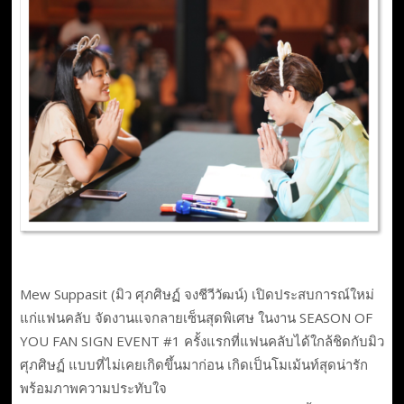
Mew Suppasit (มิว ศุภศิษฏ์ จงชีวีวัฒน์) เปิดประสบการณ์ใหม่
แก่แฟนคลับ จัดงานแจกลายเซ็นสุดพิเศษ ในงาน SEASON OF
YOU FAN SIGN EVENT #1 ครั้งแรกที่แฟนคลับได้ใกล้ชิดกับมิว
ศุภศิษฏ์ แบบที่ไม่เคยเกิดขึ้นมาก่อน เกิดเป็นโมเม้นท์สุดน่ารัก
พร้อมภาพความประทับใจ