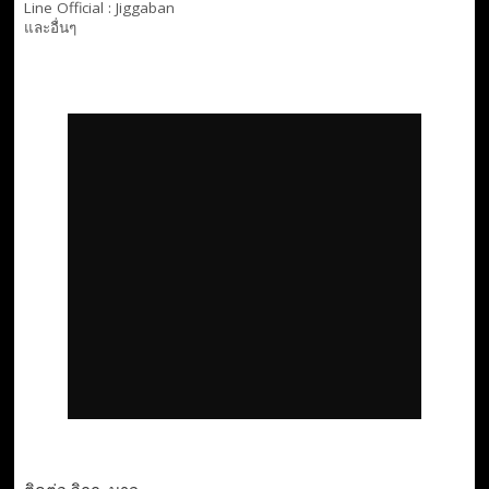
Line Official :
Jiggaban
และอื่นๆ