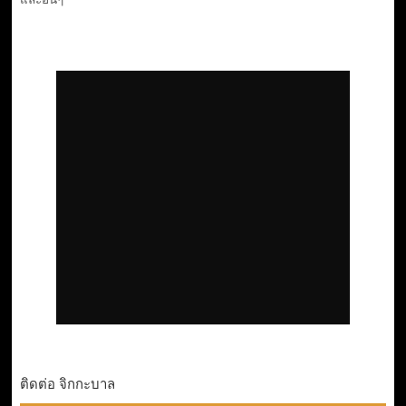
ติดต่อ จิกกะบาล