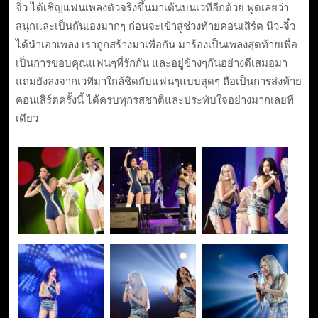
จิ๋ว ได้เชิญแฟนเพลงตัวจริงขึ้นมาเต้นบนเวทีอีกด้วย พูดเลยว่า
สนุกและเป็นกันเองมากๆ ก่อนจะเข้าสู่ช่วงท้ายคอนเสิร์ต นิว-จิ๋ว
ได้นำเอาเพลง เราถูกสร้างมาเพื่อกัน มาร้องเป็นเพลงสุดท้ายเพื่อ
เป็นการขอบคุณแฟนๆที่รักกัน และอยู่ข้างๆกันอย่างดีเสมอมา
แถมยังลงจากเวทีมาใกล้ชิดกับแฟนๆแบบสุดๆ ถือเป็นการส่งท้าย
คอนเสิร์ตครั้งนี้ ได้ครบทุกรสชาติและประทับใจอย่างมากเลยที
เดียว