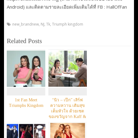
Android) และติดตามรายละเอียดเพิ่มเติมได้ที่ FB : HallOfFan
new_brandnew
,
NJ
,
Tk
,
Triumph kingdom
Related Posts
1st Fan Meet
“นิว – เป๊ก” เสิร์ฟ
Triumphs Kingdom
ความหวาน เติมสุข
เต็มหัวใจ ด้วยเซต
ของขวัญจาก Kaff &
Co.