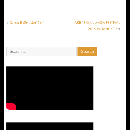
«
นั่งเล่น มิวสิค เฟสติวัล 4
AKB48 Group ASIA FESTIVAL
2019 in BANGKOK
»