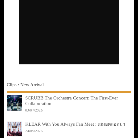
Clips : New Arrival
SCRUBB The Orchestra Concert: The First-Ever
Collaboration
03/07/2026
KLEAR With You Always Fan Meet : เสมอตลอดมา
24/05/2026