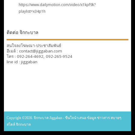
https://www.dailymotion.com/video/x1kpf9k?
playlist=x34p1h
ติดต่อ จิกกะบาล
สนใจลงโฆษณา-ประชาสัมพันธ์
อีเมล์ : contact@jiggaban.com
โทร : 092-264-4692, 092-265-9524
line id : jiggaban
Copyright ©2026. จิกกะบาล Jiggaban - ขืนใจนำเสนอ ข้อมูล ข่าวสาร สบายๆ
สไตล์ จิกกะบาล