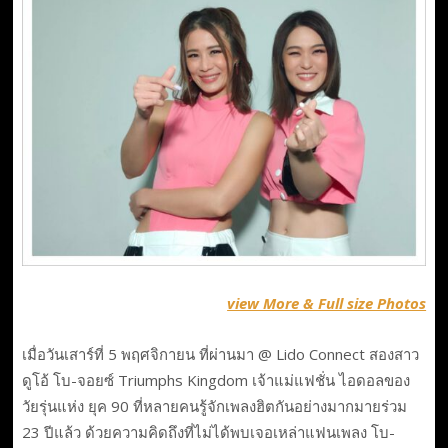
view More & Full size Photos
เมื่อวันเสาร์ที่ 5 พฤศจิกายน ที่ผ่านมา @ Lido Connect สองสาว
ดูโอ้ โบ-จอยซ์ Triumphs Kingdom เจ้าแม่แฟชั่น ไอดอลของ
วัยรุ่นแห่ง ยุค 90 ที่หลายคนรู้จักเพลงฮิตกันอย่างมากมายร่วม
23 ปีแล้ว ด้วยความคิดถึงที่ไม่ได้พบเจอเหล่าแฟนเพลง โบ-