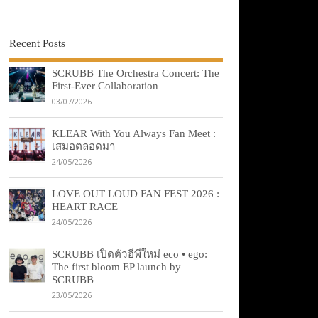
Recent Posts
SCRUBB The Orchestra Concert: The
First-Ever Collaboration
03/07/2026
KLEAR With You Always Fan Meet :
เสมอตลอดมา
24/05/2026
LOVE OUT LOUD FAN FEST 2026 :
HEART RACE
24/05/2026
SCRUBB เปิดตัวอีพีใหม่ eco • ego:
The first bloom EP launch by
SCRUBB
23/05/2026