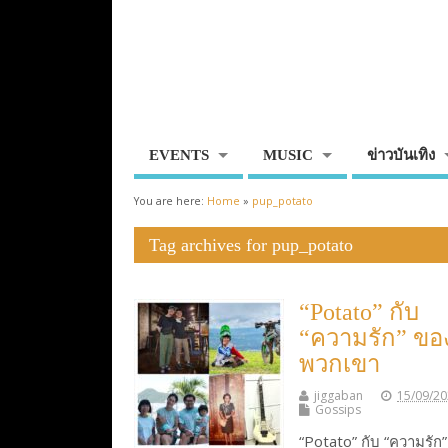
EVENTS
MUSIC
ข่าวบันเทิง
You are here:
Home
»
pup_potato
Tag archives for pup_potato
“Potato” กับ
“ความรัก” ขอ
พวกเขา
jiggaban
15/09/2
Gossips
“Potato” กับ “ความรัก