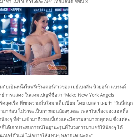
ี-มาช่า ในรายการเดอะเฟซ ไทยแลนด์ ซีซั่น 3
สมกับเป็นหนึ่งในพรีเซ็นเตอร์สาวของ เมย์เบลลีน นิวยอร์ก แบรนด์
จทย์การแสดง ในแคมเปญที่ชื่อว่า “Make New York Angels
ดเริ่ด ที่พกความมั่นใจมาเต็มเปี่ยม โดย เบลล่า เผยว่า “วันนี้สนุก
ำมาก่อน ไม่ว่าจะเป็นการสอนน้องๆเดอะ เฟสฯในเรื่องของแอคติ้ง
องๆ ที่ผ่านเข้ามาถึงรอบนี้เก่งและมีความสามารถทุกคน ซึ่งแต่ละ
บลก็ได้เอาประสบการณ์ในฐานะรุ่นพี่ในวงการมาแชร์ให้น้องๆ ได้
มนเทอร์ตัวแม่ ไม่อยากให้แฟนๆ พลาดเลยนะคะ”