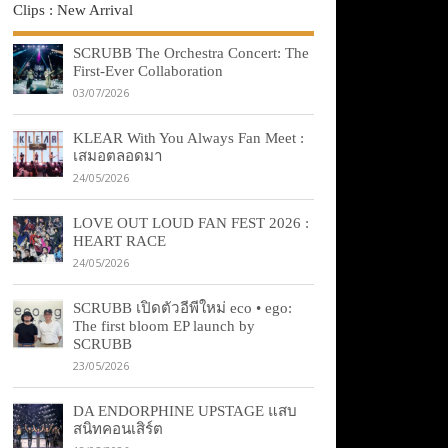
Clips : New Arrival
SCRUBB The Orchestra Concert: The
First-Ever Collaboration
03/07/2026
KLEAR With You Always Fan Meet :
เสมอตลอดมา
24/05/2026
LOVE OUT LOUD FAN FEST 2026 :
HEART RACE
24/05/2026
SCRUBB เปิดตัวอีพีใหม่ eco • ego:
The first bloom EP launch by
SCRUBB
23/05/2026
DA ENDORPHINE UPSTAGE แสบ
สนิทคอนเสิร์ต