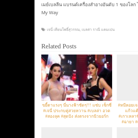
เมย์เบลลีน แบรนด์เครื่องสำอางอันดับ 1 ของโลก
My Way
เจนี่ เทียนโพธิ์สุวรรณ
,
เบลล่า ราณี แคมเปน
Related Posts
ขยี้ตาแรงๆ นี่นางฟ้าชัดๆ!!! แซ่บ เซ็กซี่
#หนีหอยเจ
#เจนี่ ประกบคู่สวยหวาน #เบลล่า อวด
แก้วแต
#สองลุค #สุดปัง ส่งตรงจากนิวยอร์ก
#เกาเหลาข้
#ฉายา #ด