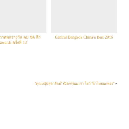
าศผลรางวัล คม ชัด ลึก
Central Bangkok China’s Best 2016
awards ครั้งที่ 13
“คุณหญิงสุดารัตน์” เปิดกรุของเก่า โชว์ “ผ้าไหมยกทอง”
»