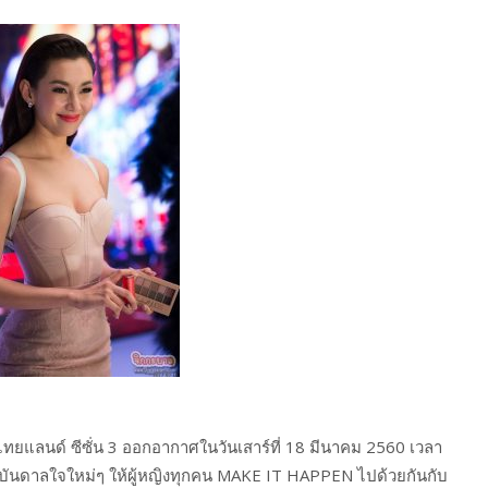
ทยแลนด์ ซีซั่น 3 ออกอากาศในวันเสาร์ที่ 18 มีนาคม 2560 เวลา
งบันดาลใจใหม่ๆ ให้ผู้หญิงทุกคน MAKE IT HAPPEN ไปด้วยกันกับ