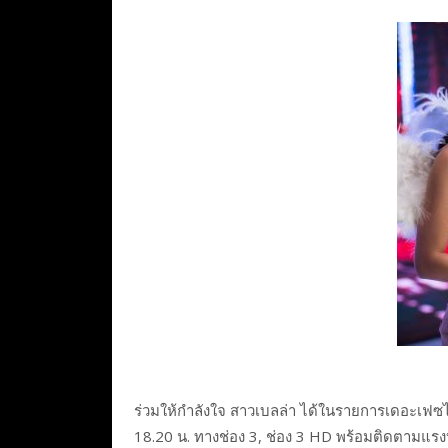
ร่วมให้กำลังใจ สาวเบลล่า ได้ในรายการเดอะเฟซไ
18.20 น. ทางช่อง 3, ช่อง 3 HD พร้อมติดตามแร