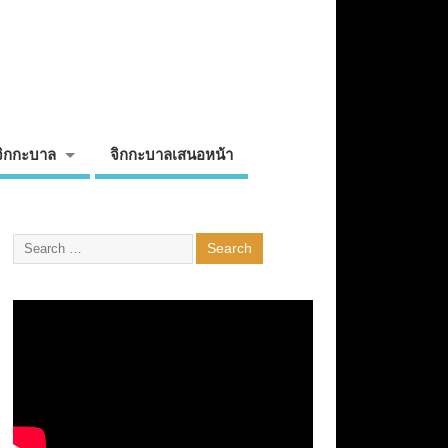
จิกกะบาล
จิกกะบาลเสนอหน้า