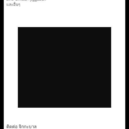
และอื่นๆ
ติดต่อ จิกกะบาล