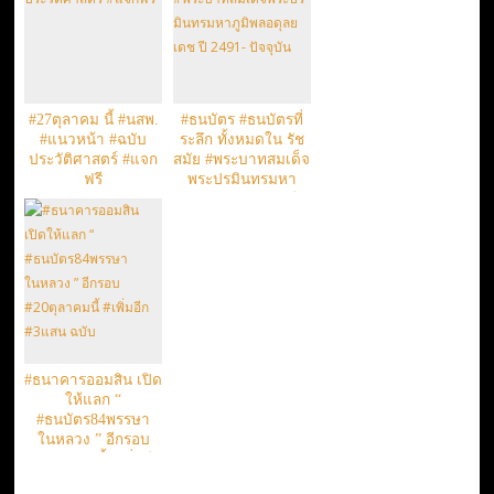
#27ตุลาคม นี้ #นสพ.
#ธนบัตร #ธนบัตรที่
#แนวหน้า #ฉบับ
ระลึก ทั้งหมดใน รัช
ประวัติศาสตร์ #แจก
สมัย #พระบาทสมเด็จ
ฟรี
พระปรมินทรมหา
ภูมิพลอดุลยเดช ปี
2491- ปัจจุบัน
#ธนาคารออมสิน เปิด
ให้แลก “
#ธนบัตร84พรรษา
ในหลวง ” อีกรอบ
#20ตุลาคมนี้ #เพิ่มอีก
#3แสน ฉบับ