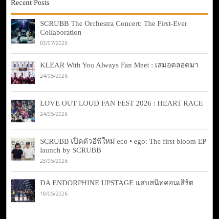
Recent Posts
SCRUBB The Orchestra Concert: The First-Ever
Collaboration
03/07/2026
KLEAR With You Always Fan Meet : เสมอตลอดมา
24/05/2026
LOVE OUT LOUD FAN FEST 2026 : HEART RACE
24/05/2026
SCRUBB เปิดตัวอีพีใหม่ eco • ego: The first bloom EP
launch by SCRUBB
23/05/2026
DA ENDORPHINE UPSTAGE แสบสนิทคอนเสิร์ต
18/05/2026