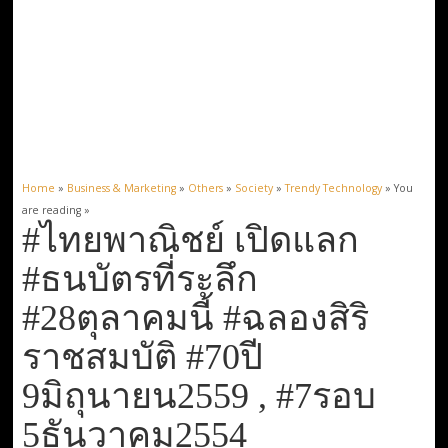
Home
»
Business & Marketing
»
Others
»
Society
»
Trendy Technology
» You
are reading »
#ไทยพาณิชย์ เปิดแลก
#ธนบัตรที่ระลึก
#28ตุลาคมนี้ #ฉลองสิริ
ราชสมบัติ #70ปี
9มิถุนายน2559 , #7รอบ
5ธันวาคม2554