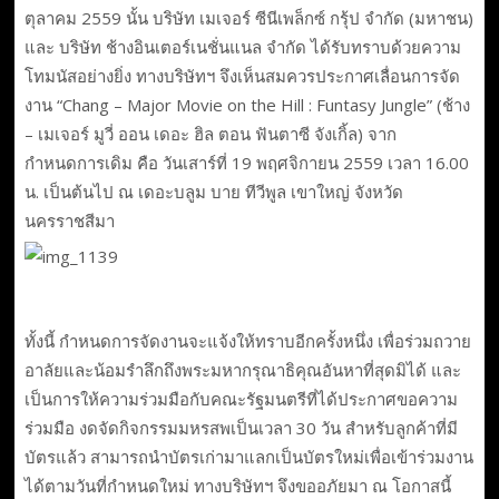
ตุลาคม 2559 นั้น บริษัท เมเจอร์ ซีนีเพล็กซ์ กรุ้ป จำกัด (มหาชน)
และ บริษัท ช้างอินเตอร์เนชั่นแนล จำกัด ได้รับทราบด้วยความ
โทมนัสอย่างยิ่ง ทางบริษัทฯ จึงเห็นสมควรประกาศเลื่อนการจัด
งาน “Chang – Major Movie on the Hill : Funtasy Jungle” (ช้าง
– เมเจอร์ มูวี่ ออน เดอะ ฮิล ตอน ฟันตาซี จังเกิ้ล) จาก
กำหนดการเดิม คือ วันเสาร์ที่ 19 พฤศจิกายน 2559 เวลา 16.00
น. เป็นต้นไป ณ เดอะบลูม บาย ทีวีพูล เขาใหญ่ จังหวัด
นครราชสีมา
ทั้งนี้ กำหนดการจัดงานจะแจ้งให้ทราบอีกครั้งหนึ่ง เพื่อร่วมถวาย
อาลัยและน้อมรำลึกถึงพระมหากรุณาธิคุณอันหาที่สุดมิได้ และ
เป็นการให้ความร่วมมือกับคณะรัฐมนตรีที่ได้ประกาศขอความ
ร่วมมือ งดจัดกิจกรรมมหรสพเป็นเวลา 30 วัน สำหรับลูกค้าที่มี
บัตรแล้ว สามารถนำบัตรเก่ามาแลกเป็นบัตรใหม่เพื่อเข้าร่วมงาน
ได้ตามวันที่กำหนดใหม่ ทางบริษัทฯ จึงขออภัยมา ณ โอกาสนี้