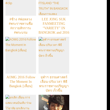
#ช้าง #พ่อหลวง
LEE JONG SUK
#พระราชทานชื่อ
FANMEETING
#ถวายสักการะ
“VARIETY” IN
#พระบรม
BANGKOK and 2016
ฉายาลักษณ์ #clip
FTISLAND “THE
TRUTH” IN
BANGKOK เลื่อน
การแสดง
AOMG 2016 Follow
จุฬาฯ ธรรมศาสตร์
The Moment In
เลื่อน-ปรับเวลา พิธี
Bangkok [เลื่อน]
พระราชทานปริญญา
บัตร เร็วขึ้น