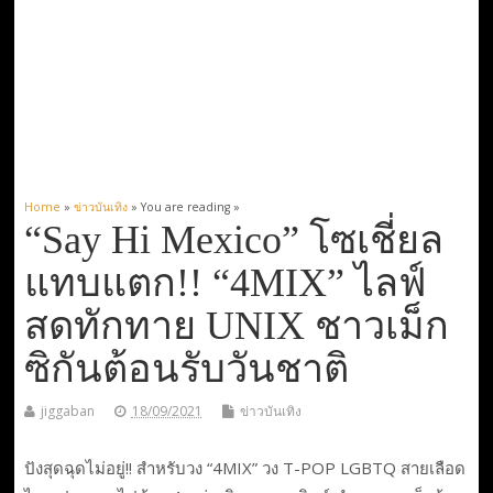
Home
»
ข่าวบันเทิง
» You are reading »
“Say Hi Mexico” โซเชี่ยล
แทบแตก!! “4MIX” ไลฟ์
สดทักทาย UNIX ชาวเม็ก
ซิกันต้อนรับวันชาติ
jiggaban
18/09/2021
ข่าวบันเทิง
ปังสุดฉุดไม่อยู่!! สำหรับวง “4MIX” วง T-POP LGBTQ สายเลือด