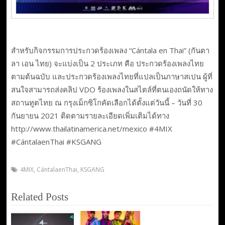
สำหรับกิจกรรมการประกวดร้องเพลง “Cántala en Thai” (กันตา
ลา เอน ไทย) จะแบ่งเป็น 2 ประเภท คือ ประกวดร้องเพลงไทย
ตามต้นฉบับ และประกวดร้องเพลงไทยที่แปลเป็นภาษาสเปน ผู้ที่
สนใจสามารถส่งคลิป VDO ร้องเพลงในสไตล์ที่ตนเองถนัดให้ทาง
สถานทูตไทย ณ กรุงเม็กซิโกคัดเลือกได้ตั้งแต่วันนี้ – วันที่ 30
กันยายน 2021 ติดตามรายละเอียดเพิ่มเติมได้ทาง
http://www.thailatinamerica.net/mexico #4MIX
#CántalaenThai #KSGANG
4MIX
,
CántalaenThai
,
KSGANG
Related Posts