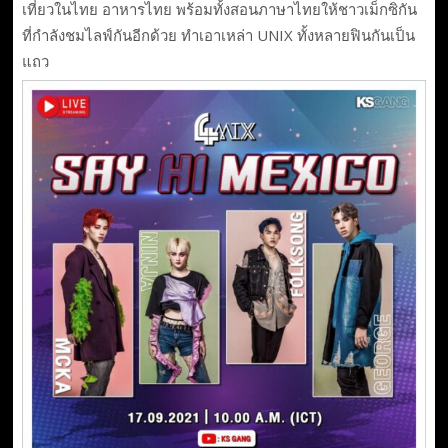
เที่ยวในไทย อาหารไทย พร้อมทั้งสอนภาษาไทยให้ชาวเม็กซิกัน
ที่กำลังชมไลฟ์กันอีกด้วย ทำเอาเหล่า UNIX ทั้งหลายฟินกันเป็น
แถว