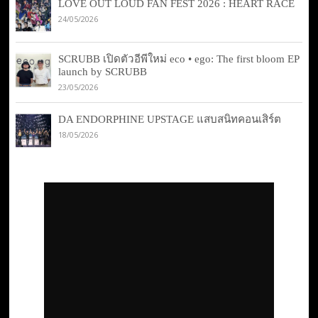
LOVE OUT LOUD FAN FEST 2026 : HEART RACE
24/05/2026
SCRUBB เปิดตัวอีพีใหม่ eco • ego: The first bloom EP
launch by SCRUBB
23/05/2026
DA ENDORPHINE UPSTAGE แสบสนิทคอนเสิร์ต
18/05/2026