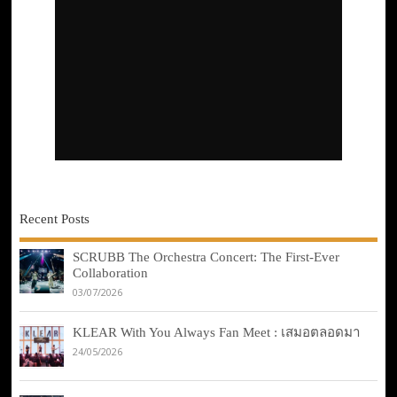
Recent Posts
SCRUBB The Orchestra Concert: The First-Ever
Collaboration
03/07/2026
KLEAR With You Always Fan Meet : เสมอตลอดมา
24/05/2026