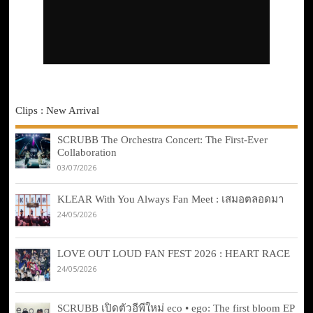
Clips : New Arrival
SCRUBB The Orchestra Concert: The First-Ever
Collaboration
03/07/2026
KLEAR With You Always Fan Meet : เสมอตลอดมา
24/05/2026
LOVE OUT LOUD FAN FEST 2026 : HEART RACE
24/05/2026
SCRUBB เปิดตัวอีพีใหม่ eco • ego: The first bloom EP