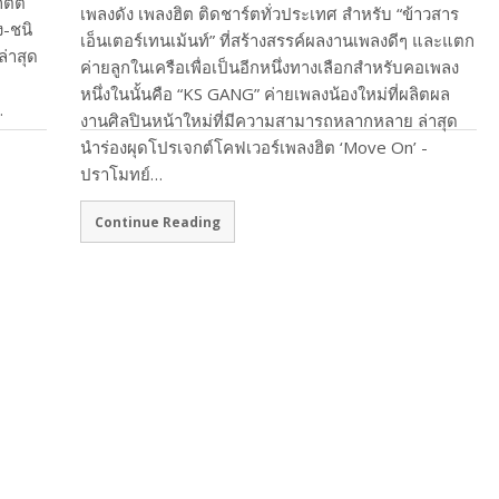
ิตต์
เพลงดัง เพลงฮิต ติดชาร์ตทั่วประเทศ สำหรับ “ข้าวสาร
ง-ชนิ
เอ็นเตอร์เทนเม้นท์” ที่สร้างสรรค์ผลงานเพลงดีๆ และแตก
ล่าสุด
ค่ายลูกในเครือเพื่อเป็นอีกหนึ่งทางเลือกสำหรับคอเพลง
หนึ่งในนั้นคือ “KS GANG” ค่ายเพลงน้องใหม่ที่ผลิตผล
…
งานศิลปินหน้าใหม่ที่มีความสามารถหลากหลาย ล่าสุด
นำร่องผุดโปรเจกต์โคฟเวอร์เพลงฮิต ‘Move On’ -
ปราโมทย์…
Continue Reading