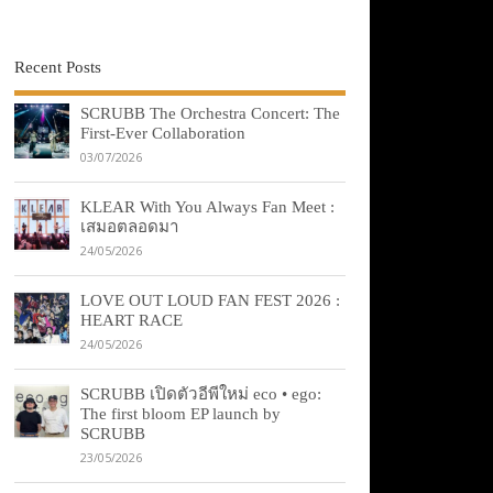
Recent Posts
SCRUBB The Orchestra Concert: The
First-Ever Collaboration
03/07/2026
KLEAR With You Always Fan Meet :
เสมอตลอดมา
24/05/2026
LOVE OUT LOUD FAN FEST 2026 :
HEART RACE
24/05/2026
SCRUBB เปิดตัวอีพีใหม่ eco • ego:
The first bloom EP launch by
SCRUBB
23/05/2026