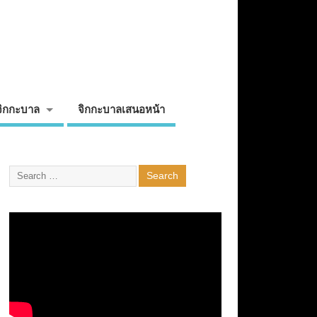
จิกกะบาล
จิกกะบาลเสนอหน้า