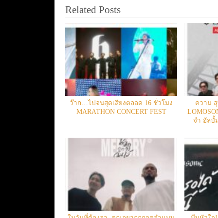
Related Posts
ว๊าก…ไปจนสุดเสียงตลอด 16 ชั่วโมง
ความ สุ
MARATHON CONCERT FEST
LOMOSONI
จำ อัลบั
ในวันที่ต้องลา..คุณอยากถูกจดจำแบบ
บีบหัวใ