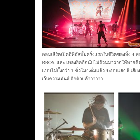
คอนเสิร์ตเปิดอีพีอัลบั้มครั้งแรกในชีวิตของทั้ง 4 ห
BROS. และ เพลงฮิตอีกนับไม่ถ้วนมาฝากให้หายคิ
แบบไม่ยั้งกว่า 1 ชั่วโมงเต็มแล้ว ระบบแสง สี เสีย
เว้นความมันส์ อีกด้วยค้าาาาาา