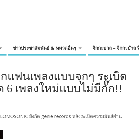
ข่าวประชาสัมพันธ์ & หมวดอื่นๆ
จิกกะบาล – จิกกะบ๊าล 
กแฟนเพลงแบบจุกๆ ระเบิด
 6 เพลงใหม่แบบไม่มีกั๊ก!!
OMOSONIC สังกัด genie records หลังระเบิดความมันส์ผ่าน