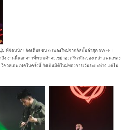
นุ่ม ที่จัดหนัก!! จัดเต็ม!! ขน 6 เพลงใหม่จากอัลบั้มล่าสุด SWEET
ดถึง งานนี้นอกจากที่พวกเค้าจะเขย่าอะดรีนาลีนของเหล่าแฟนเพลง
ง วิชวลเอฟเฟคในครั้งนี้ ยังเป็นมิติใหม่ของการเว้นระยะห่าง แต่ไม่