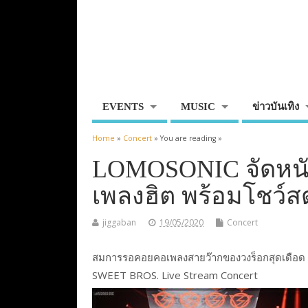
EVENTS
MUSIC
ข่าวบันเทิง
Home
»
Concert
» You are reading »
LOMOSONIC จัดหนั
เพลงฮิต พร้อมโชว์สด
jiggaban
19/05/2020
Concert
สมการรอคอยคอเพลงสายว๊ากของวงร็อกสุดเดือด L
SWEET BROS. Live Stream Concert