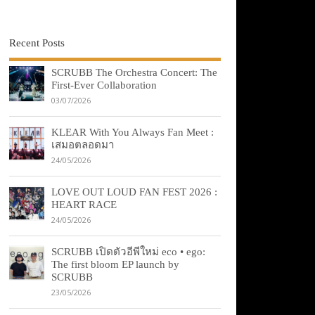
Recent Posts
SCRUBB The Orchestra Concert: The
First-Ever Collaboration
03/07/2026
KLEAR With You Always Fan Meet :
เสมอตลอดมา
24/05/2026
LOVE OUT LOUD FAN FEST 2026 :
HEART RACE
24/05/2026
SCRUBB เปิดตัวอีพีใหม่ eco • ego:
The first bloom EP launch by
SCRUBB
23/05/2026