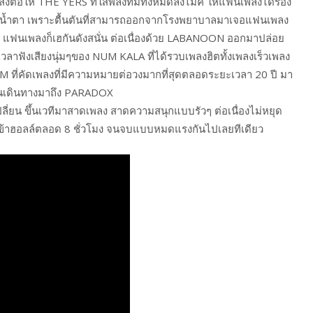
งต่อให้ THE YERS ที่ใส่พลังที่มีทั้งหมดลงไมค์ ให้แฟนเพลงได้ร้อง
้อมน้ำตา เพราะตื้นตันที่สามารถออกจากโรงพยาบาลมาเจอแฟนเพลง
เวที แฟนเพลงก็เฮกันดังสนั่น ต่อเนื่องด้วย LABANOON ออกมาปล่อย
งเวลาฟังเสียงนุ่มๆของ NUM KALA ที่ได้รวบเพลงฮิตทั้งเพลงเร็วเพลง
AM ที่คัดเพลงที่มีความหมายต่อวงมากที่สุดตลอดระยะเวลา 20 ปี มา
 จนเดินทางมาถึง PARADOX
ปลี่ยน ขึ้นเวทีมาสาดเพลง สาดความสนุกแบบรัวๆ ต่อเนื่องไม่หยุด
เข้าฮอลล์ตลอด 8 ชั่วโมง จนจบแบบหมดแรงกันไปเลยทีเดียว