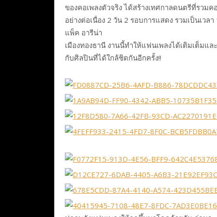
ของคอเพลงตัวจริง ได้สร้างเทศกาลดนตรีที่รวมค
อย่างต่อเนื่อง 2 วัน 2 รอบการแสดง รวมเป็นเวลา 16
แพ็ค อารีน่า
เมืองทองธานี งานนี้ทำให้แฟนเพลงได้เติมเต็มแล
กับศิลปินที่ได้ใกล้ชิดกันอีกครั้ง!!