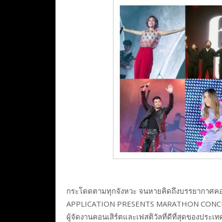
กระโดดตามทุกจังหวะ จนหายคิดถึงบรรยากาศคอ
APPLICATION PRESENTS MARATHON CONCERT 
ผู้จัดงานคอนเสิร์ตและเฟสติวัลที่ดีที่สุดของประ