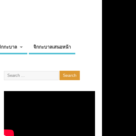
จิกกะบาล
จิกกะบาลเสนอหน้า