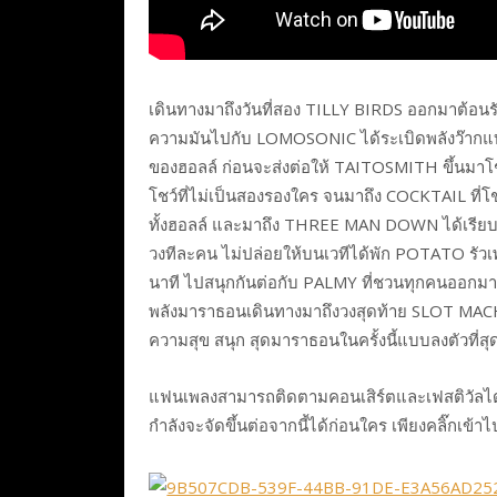
เดินทางมาถึงวันที่สอง TILLY BIRDS ออกมาต้อนรั
ความมันไปกับ LOMOSONIC ได้ระเบิดพลังว๊ากแบบสุ
ของฮอลล์ ก่อนจะส่งต่อให้ TAITOSMITH ขึ้นมาโ
โชว์ที่ไม่เป็นสองรองใคร จนมาถึง COCKTAIL ที่โ
ทั้งฮอลล์ และมาถึง THREE MAN DOWN ได้เรียบเ
วงทีละคน ไม่ปล่อยให้บนเวทีได้พัก POTATO รัวเพ
นาที ไปสนุกกันต่อกับ PALMY ที่ชวนทุกคนออกม
พลังมาราธอนเดินทางมาถึงวงสุดท้าย SLOT MACH
ความสุข สนุก สุดมาราธอนในครั้งนี้แบบลงตัวที่สุ
แฟนเพลงสามารถติดตามคอนเสิร์ตและเฟสติวัลได้ท
กำลังจะจัดขึ้นต่อจากนี้ได้ก่อนใคร เพียงคลิ๊ก