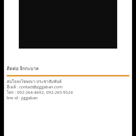
ติดต่อ จิกกะบาล
สนใจลงโฆษณา-ประชาสัมพันธ์
อีเมล์ : contact@jiggaban.com
โทร : 092-264-4692, 092-265-9524
line id : jiggaban