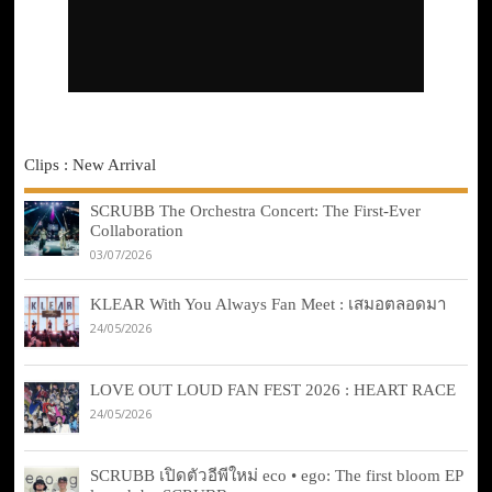
Clips : New Arrival
SCRUBB The Orchestra Concert: The First-Ever
Collaboration
03/07/2026
KLEAR With You Always Fan Meet : เสมอตลอดมา
24/05/2026
LOVE OUT LOUD FAN FEST 2026 : HEART RACE
24/05/2026
SCRUBB เปิดตัวอีพีใหม่ eco • ego: The first bloom EP