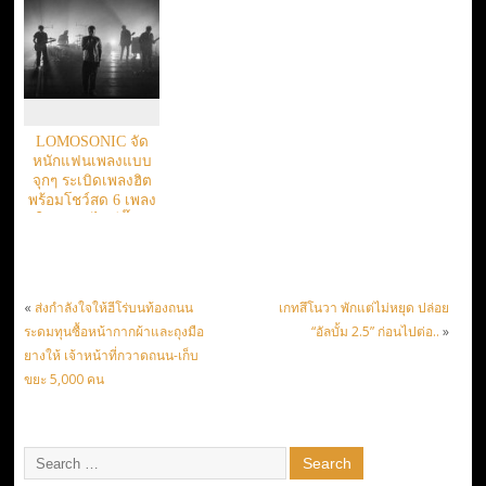
เวลา”
LOMOSONIC จัด
หนักแฟนเพลงแบบ
จุกๆ ระเบิดเพลงฮิต
พร้อมโชว์สด 6 เพลง
ใหม่แบบไม่มีกั๊ก!!
«
ส่งกำลังใจให้ฮีโร่บนท้องถนน
เกทสึโนวา พักแต่ไม่หยุด ปล่อย
ระดมทุนซื้อหน้ากากผ้าและถุงมือ
“อัลบั้ม 2.5” ก่อนไปต่อ..
»
ยางให้ เจ้าหน้าที่กวาดถนน-เก็บ
ขยะ 5,000 คน