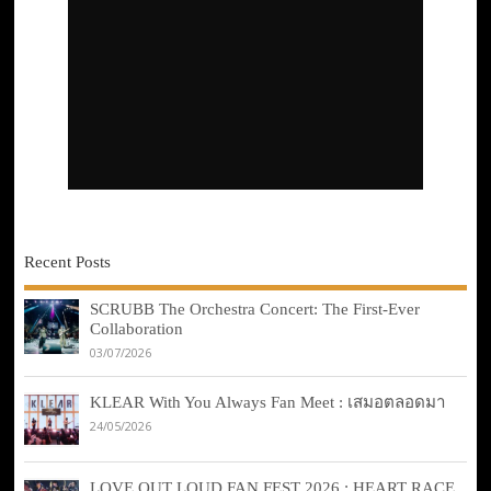
Recent Posts
SCRUBB The Orchestra Concert: The First-Ever
Collaboration
03/07/2026
KLEAR With You Always Fan Meet : เสมอตลอดมา
24/05/2026
LOVE OUT LOUD FAN FEST 2026 : HEART RACE