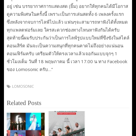
อยู่ เช่น บรรยากาศการแสดงสด (ยิ้ม) อยากให้ทุกคนได้มีโอกาส
ดูความพิเศษในครั้งนี้ เพราะเป็นการเล่นสดทั้ง 6 เพลงครั้งแรก
ซึ่งหลังจากจบการไลฟ์ไปแล้ว แฟนๆจะสามารถหาฟังได้ทั้งหมด
ทุกแพลตฟอร์มเลย ใครสะดวกช่องทางไหนหาฟังกันได้ครับ
สุดท้ายนี้ผมรับประกันว่าเป็นการไลฟ์รูปแบบใหม่ที่ขึงขังในสไตล์
คอนเสิร์ต มันจะเป็นความสนุกที่ทุกคนคาดไม่ถึงอย่างแน่นอน
คอนเฟิร์มครับ เตรียมตัวให้ตรงเวลาแล้วเจอกันแบบจุกๆ 1
ชั่วโมงเต็ม วันที่ 18 พฤษภาคม นี้ เวลา 17.00 น ทาง Facebook
ของ Lomosonic ครับ…”
LOMOSONIC
Related Posts