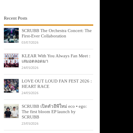
Recent Posts
SCRUBB The Orchestra Concert: The
First-Ever Collaboration
03/07/2026
KLEAR With You Always Fan Meet :
เสมอตลอดมา
24/05/2026
LOVE OUT LOUD FAN FEST 2026 :
HEART RACE
24/05/2026
SCRUBB เปิดตัวอีพีใหม่ eco • ego:
The first bloom EP launch by
SCRUBB
23/05/2026