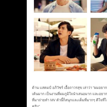
ด้าน แสตมป์ อภิวัชร์ เอื้อถาวรสุข เล่าว่า “ผมอยา
เต้นมาก เป็นงานที่ผมภูมิใจนำเสนอมาก และอยาก
ที่มาถ่ายทำ MV ตัวนี้ก็สนุกและเต็มที่มากๆ ดีใจ
ครับ”