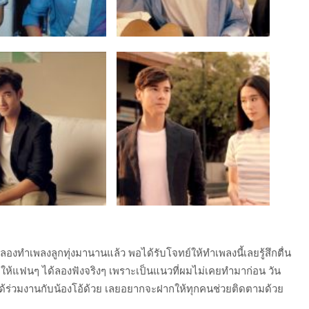
กลองทำเพลงลูกทุ่งมานานแล้ว พอได้รับโจทย์ให้ทำเพลงนี้เลยรู้สึกตื่น
ให้แฟนๆ ได้ลองฟังจริงๆ เพราะเป็นแนวที่ผมไม่เคยทำมาก่อน วัน
ที่ได้ร่วมงานกับน้องโอ้ด้วย เลยอยากจะฝากให้ทุกคนช่วยติดตามด้วย