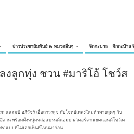
ข่าวประชาสัมพันธ์ & หมวดอื่นๆ
จิกกะบาล – จิกกะบ๊าล 
ลงลูกทุ่ง ชวน #มาริโอ้ โชว์ส
 แสตมป์ อภิวัชร์ เอื้อถาวรสุข กับโจทย์เพลงใหม่ท้าทายสุดๆ กับ
อีสาน พร้อมดึงหนุ่มหล่อแบรนด์แอมบาสเดอร์จากเฮดแอนด์โชว์เด
 MV แบบที่ไม่เคยเห็นที่ไหนมาก่อน