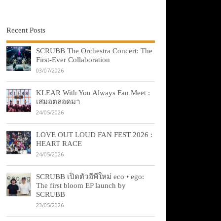
Recent Posts
SCRUBB The Orchestra Concert: The
First-Ever Collaboration
03/07/2026
KLEAR With You Always Fan Meet :
เสมอตลอดมา
24/05/2026
LOVE OUT LOUD FAN FEST 2026 :
HEART RACE
24/05/2026
SCRUBB เปิดตัวอีพีใหม่ eco • ego:
The first bloom EP launch by
SCRUBB
23/05/2026