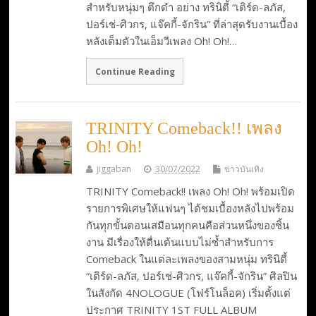
สำหรับหนุ่มๆ ตึกดำ อย่าง ทรินิตี้ “เติร์ด-ลภัส,
ปอร์เช่-ศิวกร, แจ๊คกี้-จักริน” ที่ล่าสุดรับงานเบื้อง
หลังเต็มตัวในเอ็มวีเพลง Oh! Oh!…
Continue Reading
TRINITY Comeback!! เพลง
Oh! Oh!
jiggaban
30/07/2022
ข่าวบันเทิง
TRINITY Comeback!! เพลง Oh! Oh! พร้อมเปิด
รายการพิเศษให้แฟนๆ ได้ชมเบื้องหลังไปพร้อม
กันทุกขั้นตอนเสมือนทุกคนคือส่วนหนึ่งของชิ้น
งาน มีเรื่องให้ตื่นเต้นแบบไม่ซ้ำสำหรับการ
Comeback ในแต่ละเพลงของสามหนุ่ม ทรินิตี้
“เติร์ด-ลภัส, ปอร์เช่-ศิวกร, แจ๊คกี้-จักริน” ศิลปิน
ในสังกัด 4NOLOGUE (โฟร์โนล็อค) เริ่มตั้งแต่
ประกาศ TRINITY 1ST FULL ALBUM