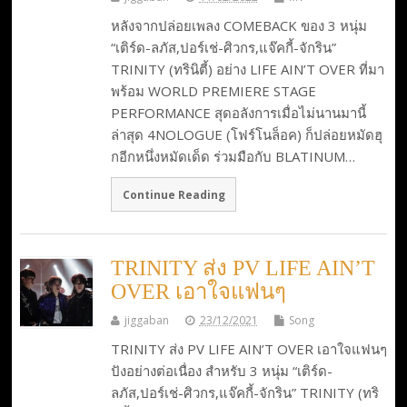
หลังจากปล่อยเพลง COMEBACK ของ 3 หนุ่ม
“เติร์ด-ลภัส,ปอร์เช่-ศิวกร,แจ๊คกี้-จักริน”
TRINITY (ทรินิตี้) อย่าง LIFE AIN’T OVER ที่มา
พร้อม WORLD PREMIERE STAGE
PERFORMANCE สุดอลังการเมื่อไม่นานมานี้
ล่าสุด 4NOLOGUE (โฟร์โนล็อค) ก็ปล่อยหมัดฮุ
กอีกหนึ่งหมัดเด็ด ร่วมมือกับ BLATINUM…
Continue Reading
TRINITY ส่ง PV LIFE AIN’T
OVER เอาใจแฟนๆ
jiggaban
23/12/2021
Song
TRINITY ส่ง PV LIFE AIN’T OVER เอาใจแฟนๆ
ปังอย่างต่อเนื่อง สำหรับ 3 หนุ่ม “เติร์ด-
ลภัส,ปอร์เช่-ศิวกร,แจ๊คกี้-จักริน” TRINITY (ทริ