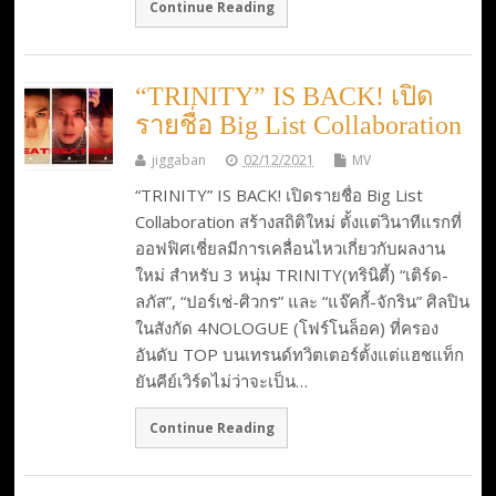
Continue Reading
“TRINITY” IS BACK! เปิด
รายชื่อ Big List Collaboration
jiggaban
02/12/2021
MV
“TRINITY” IS BACK! เปิดรายชื่อ Big List
Collaboration สร้างสถิติใหม่ ตั้งแต่วินาทีแรกที่
ออฟฟิศเชี่ยลมีการเคลื่อนไหวเกี่ยวกับผลงาน
ใหม่ สำหรับ 3 หนุ่ม TRINITY(ทรินิตี้) “เติร์ด-
ลภัส”, “ปอร์เช่-ศิวกร” และ “แจ๊คกี้-จักริน” ศิลปิน
ในสังกัด 4NOLOGUE (โฟร์โนล็อค) ที่ครอง
อันดับ TOP บนเทรนด์ทวิตเตอร์ตั้งแต่แฮชแท็ก
ยันคีย์เวิร์ดไม่ว่าจะเป็น…
Continue Reading