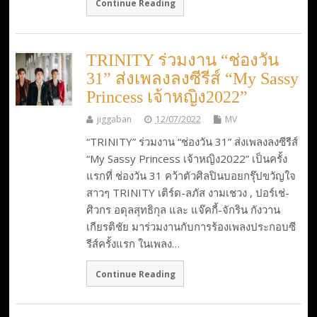
Continue Reading
TRINITY ร่วมงาน “ช่องวัน
31” ส่งเพลงลงซีรีส์ “My Sassy
Princess เจ้าหญิง2022”
jiggaban
12/07/2022
MV
“TRINITY” ร่วมงาน “ช่องวัน 31” ส่งเพลงลงซีรีส์
“My Sassy Princess เจ้าหญิง2022” เป็นครั้ง
แรกที่ ช่องวัน 31 คว้าตัวศิลปินบอยกรุ๊ปขวัญใจ
สาวๆ TRINITY เติร์ด-ลภัส งามเชวง , ปอร์เช่-
ศิวกร อดุลสุทธิกุล และ แจ๊คกี้-จักริน กังวาน
เกียรติชัย มาร่วมงานกับการร้องเพลงประกอบซี
รีส์ครั้งแรก ในเพลง…
Continue Reading