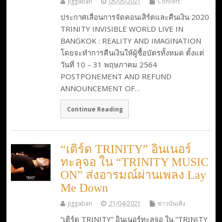
jiggaban
05/05/2021
Concert
ประกาศเลื่อนการจัดคอนเสิร์ตและคืนเงิน 2020
TRINITY INVISIBLE WORLD LIVE IN
BANGKOK : REALITY AND IMAGINATION
โดยจะทำการคืนเงินให้ผู้ซื้อบัตรทั้งหมด ตั้งแต่
วันที่ 10 – 31 พฤษภาคม 2564
POSTPONEMENT AND REFUND
ANNOUNCEMENT OF…
Continue Reading
“เติร์ด TRINITY” อินเนอร์
ทะลุจอ ใน “TRINITY MUSIC
ON” ส่งอารมณ์ผ่านเพลง Lay
Me Down
jiggaban
21/04/2021
ข่าวบันเทิง
“เติร์ด TRINITY” อินเนอร์ทะลุจอ ใน “TRINITY