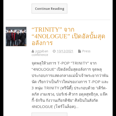
Continue Reading
“TRINITY” จาก
“4NOLOGUE” เปิดอัลบั้มสุด
อลังการ
jiggaban
10/12/2021
Press
conference
จุดพลุให้วงการ T-POP “TRINITY” จาก
“4NOLOGUE” เปิดอัลบั้มสุดอลังการ จุดพลุ
ประกอบการแสดงกลางแม่น้ำเจ้าพระยากว่าพัน
นัด เรียกว่าเป็นก้าวใหม่ของวงการ T-POP และ
3 หนุ่ม TRINITY (ทรินิตี้) ประกอบด้วย “เติร์ด-
ลภัส งามเชวง, ปอร์เช่-ศิวกร อดุลสุทธิกุล, แจ๊ค
กี้-จักริน กังวานเกียรติชัย” ศิลปินในสังกัด
4NOLOGUE (โฟร์โนล็อค)…