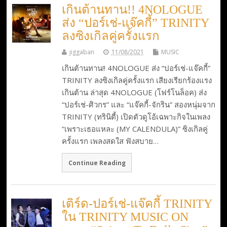
เกินต้านทาน!! 4NOLOGUE
ส่ง “ปอร์เช่-แจ๊คกี้” TRINITY
ลงซิงเกิลคู่ครั้งแรก
jiggaban
11/08/2021
MUSIC
เกินต้านทาน!! 4NOLOGUE ส่ง “ปอร์เช่-แจ๊คกี้”
TRINITY ลงซิงเกิลคู่ครั้งแรก เสียงเรียกร้องแรง
เกินต้าน ล่าสุด 4NOLOGUE (โฟร์โนล็อค) ส่ง
“ปอร์เช่-ศิวกร” และ “แจ๊คกี้-จักริน” สองหนุ่มจาก
TRINITY (ทรินิตี้) เปิดตัวดูโอ้เฉพาะกิจในเพลง
“เพราะเธอแหละ (MY CALENDULA)” ซิงเกิลคู่
ครั้งแรก เพลงสดใส ฟังสบาย…
Continue Reading
เติร์ด-ปอร์เช่-แจ๊คกี้ TRINITY
ใน TRINITY MUSIC ON