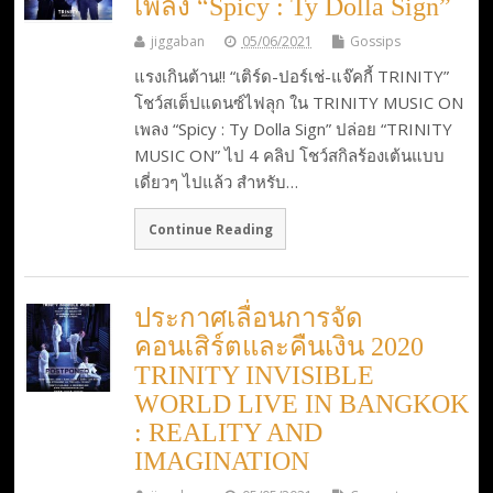
เพลง “Spicy : Ty Dolla Sign”
jiggaban
05/06/2021
Gossips
แรงเกินต้าน!! “เติร์ด-ปอร์เช่-แจ๊คกี้ TRINITY”
โชว์สเต็ปแดนซ์ไฟลุก ใน TRINITY MUSIC ON
เพลง “Spicy : Ty Dolla Sign” ปล่อย “TRINITY
MUSIC ON” ไป 4 คลิป โชว์สกิลร้องเต้นแบบ
เดี่ยวๆ ไปแล้ว สำหรับ…
Continue Reading
ประกาศเลื่อนการจัด
คอนเสิร์ตและคืนเงิน 2020
TRINITY INVISIBLE
WORLD LIVE IN BANGKOK
: REALITY AND
IMAGINATION