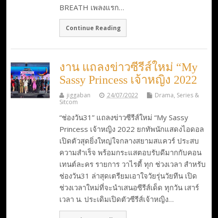
BREATH เพลงแรก…
Continue Reading
งาน แถลงข่าวซีรีส์ใหม่ “My
Sassy Princess เจ้าหญิง 2022
jiggaban
24/07/2022
Drama, Series &
Sitcom
“ช่องวัน31” แถลงข่าวซีรีส์ใหม่ “My Sassy
Princess เจ้าหญิง 2022 ยกทัพนักแสดงไอดอล
เปิดตัวสุดยิ่งใหญ่ใจกลางสยามสแควร์ ประสบ
ความสำเร็จ พร้อมกระแสตอบรับดีมากกับคอน
เทนต์ละคร รายการ วาไรตี้ ทุก ช่วงเวลา สำหรับ
ช่องวัน31 ล่าสุดเตรียมเอาใจวัยรุ่นวัยทีน เปิด
ช่วงเวลาใหม่ที่จะนำเสนอซีรีส์เด็ด ทุกวัน เสาร์
เวลา น. ประเดิมเปิดตัวซีรีส์เจ้าหญิง…