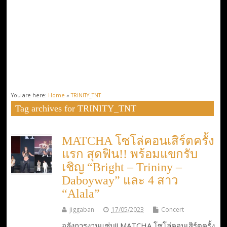
You are here:
Home
»
TRINITY_TNT
Tag archives for TRINITY_TNT
MATCHA โซโล่คอนเสิร์ตครั้ง
แรก สุดฟิน!! พร้อมแขกรับ
เชิญ “Bright – Trininy –
Daboyway” และ 4 สาว
“Alala”
jiggaban
17/05/2023
Concert
อลังการงานแซ่บ!! MATCHA โซโล่คอนเสิร์ตครั้ง