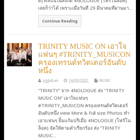
ตี้) ศิลปินในสังกัด 4NOLOGUE (โฟร์โนล็อค)
เลยก็ว่าได้ เพราะเมื่อวันที่ 29 มีนาคมที่ผ่านมา…
Continue Reading
TRINITY MUSIC ON เอาใจ
แฟนๆ #TRINITY_MUSICON
ครองเทรนด์ทวิตเตอร์อันดับ
หนึ่ง
jiggaban
16/03/2021
MUSIC
“TRINITY” จาก 4NOLOGUE ส่ง “TRINITY
MUSIC ON” เอาใจแฟนๆ
#TRINITY_MUSICON ครองเทรนด์ทวิตเตอร์
อันดับหนึ่ง view More & Full size Photos ทำ
เอาแฟนๆ ยิ้มแก้มปริเมื่อ 4NOLOGUE (โฟร์โน
ล็อค) จัดให้ตามคำเรียกร้อง ส่ง “TRINITY
MUSIC…