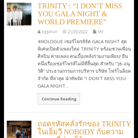
TRINITY : “I DON’T MISS
YOU GALA NIGHT &
WORLD PREMIERE”
jiggaban
21/05/2022
MV
4NOLOGUE เซอร์ไพรส์จัด GALA NIGHT สุด
พิเศษเปิดตัวเพลงใหม่ TRINITY พร้อมชวนเพื่อน
ศิลปิน ค่ายเพลง คนเบื้องหลังร่วมงานเพียบ! ยืน
หนึ่งเรื่องเซอร์ไพรส์ไม่มีที่สิ้นสุด สำหรับ “วุธ-อนุ
วัติ” ประธานกรรมการบริหาร บริษัท โฟร์โนล็อค
จำกัด ที่ล่าสุด นำทัพจัด “I DON’T MISS YOU
GALA NIGHT…
Continue Reading
ถอดรหัสคลั่งรักของ TRINITY
ในเอ็มวี NOBODY กับความ