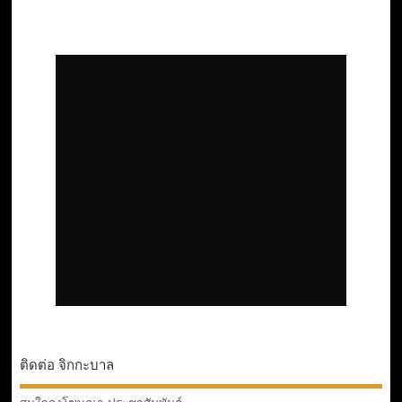
ติดต่อ จิกกะบาล