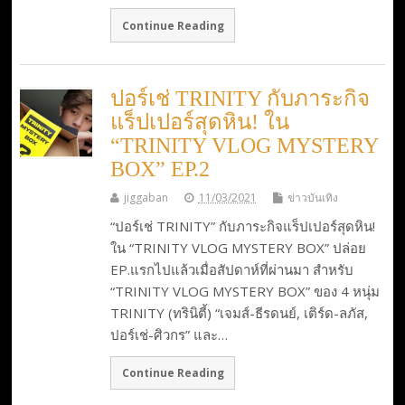
Continue Reading
ปอร์เช่ TRINITY กับภาระกิจ
แร็ปเปอร์สุดหิน! ใน
“TRINITY VLOG MYSTERY
BOX” EP.2
jiggaban
11/03/2021
ข่าวบันเทิง
“ปอร์เช่ TRINITY” กับภาระกิจแร็ปเปอร์สุดหิน!
ใน “TRINITY VLOG MYSTERY BOX” ปล่อย
EP.แรกไปแล้วเมื่อสัปดาห์ที่ผ่านมา สำหรับ
“TRINITY VLOG MYSTERY BOX” ของ 4 หนุ่ม
TRINITY (ทรินิตี้) “เจมส์-ธีรดนย์, เติร์ด-ลภัส,
ปอร์เช่-ศิวกร” และ…
Continue Reading