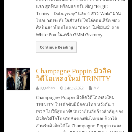
แรก สุดฟิน!! พร้อมแขกรับเชิญ "Bright –
Trininy - Daboyway" และ 4 สาว “Alala” ผ่าน
ไปอย่างประทับใจสำหรับโซโล่คอนเสิร์ต ของ
ศิลปินสาวป็อปไอคอน “มัจฉา โมซิมันน์” ค่าย
White Fox ในเครือ GMM Grammy…
Continue Reading
Champagne Poppin มิวสิค
วิดีโอเพลงใหม่ TRINITY
jiggaban
14/11/2022
MV
Champagne Poppin มิวสิควิดีโอเพลงใหม่
TRINITY โปรดักชั่นฝีมือคนไทย หวังดัน T-
POP ไปให้สุดบาร์!! นับว่าเป็นอีกก้าวสำคัญของ
มิวสิควิดีโอโปรดักชั่นของทีมไทยเลยก็ว่าได้
สำหรับมิวสิควิดีโอ Champagne Poppin เพลง