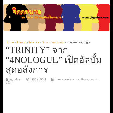
Home
»
Press conference
»
จิกกะบาลเสนอหน้า
» You are reading »
“TRINITY” จาก
“4NOLOGUE” เปิดอัลบั้ม
สุดอลังการ
jiggaban
10/12/2021
Press conference
,
จิกกะบาลเสนอ
หน้า