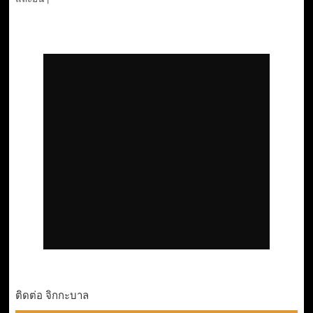
ติดต่อ จิกกะบาล