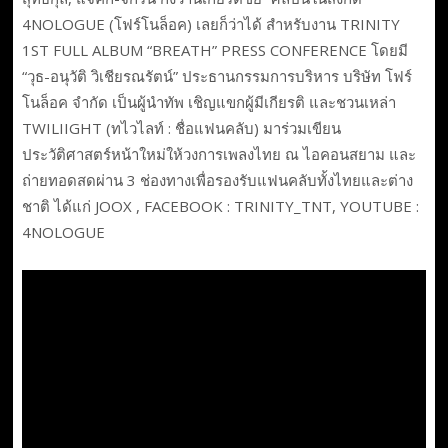
4NOLOGUE (โฟร์โนล็อค) เลยก็ว่าได้ สำหรับงาน TRINITY
1ST FULL ALBUM “BREATH” PRESS CONFERENCE โดยมี
“วุธ-อนุวัติ วิเชียรณรัตน์” ประธานกรรมการบริหาร บริษัท โฟร์
โนล็อค จำกัด เป็นผู้นำทัพ เชิญแขกผู้มีเกียรติ และชวนเหล่า
TWILIIGHT (ทไวไลท์ : ชื่อแฟนคลับ) มาร่วมเขียน
ประวัติศาสตร์หน้าใหม่ให้วงการเพลงไทย ณ ไอคอนสยาม และ
ถ่ายทอดสดผ่าน 3 ช่องทางเพื่อรองรับแฟนคลับทั้งไทยและต่าง
ชาติ ได้แก่ JOOX , FACEBOOK : TRINITY_TNT, YOUTUBE :
4NOLOGUE