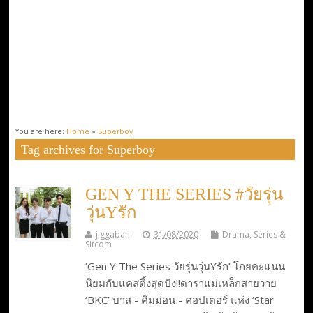
You are here:
Home
»
Superboy
Tag archives for Superboy
GEN Y THE SERIES #วัยรุ่น
วุ่นYรัก
jiggaban
31/08/2020
Drama, Series &
Sitcom
‘Gen Y The Series วัยรุ่นวุ่นYรัก’ โกยคะแนน
นิยมกับแคสติ้งสุดปัง!!ดาราแม่เหล็กสายวาย
‘BKC’ บาส - คิมม่อน - คอปเตอร์ แห่ง ‘Star