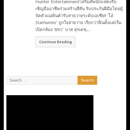
Hunter Entertainment’เสริมทัพนักแสดงรับ
เชิญมืออาชีพร่วมสร้างสีสัน รับประกันฝีมือโดยผู้
จัดตัวแม่ต้นตำรับสายวายระดับเอเชีย!! ‘โอ๋
Starhunter’ ถูกใจสายวาย เรียกว่าฟินตั้งแต่เริ่ม
เปิดกล้อง ‘BKC’ บาส สุรเดช,…
Continue Reading