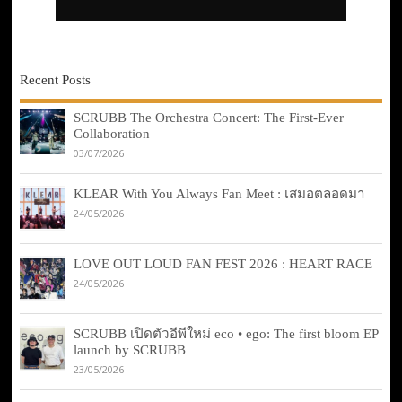
Recent Posts
SCRUBB The Orchestra Concert: The First-Ever
Collaboration
03/07/2026
KLEAR With You Always Fan Meet : เสมอตลอดมา
24/05/2026
LOVE OUT LOUD FAN FEST 2026 : HEART RACE
24/05/2026
SCRUBB เปิดตัวอีพีใหม่ eco • ego: The first bloom EP
launch by SCRUBB
23/05/2026