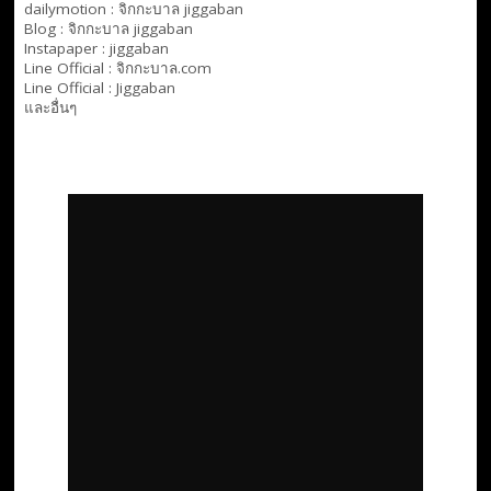
dailymotion :
จิกกะบาล jiggaban
Blog :
จิกกะบาล jiggaban
Instapaper : jiggaban
Line Official :
จิกกะบาล.com
Line Official :
Jiggaban
และอื่นๆ