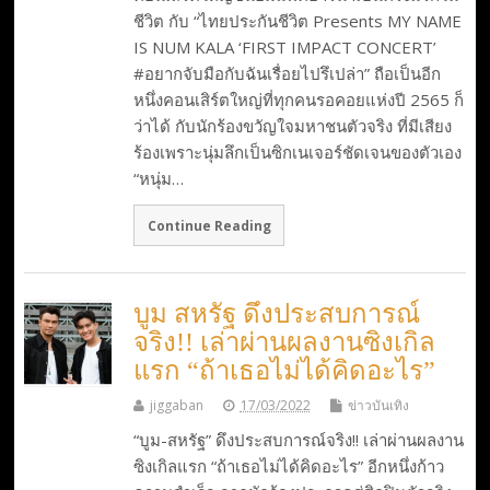
ชีวิต กับ “ไทยประกันชีวิต Presents MY NAME
IS NUM KALA ‘FIRST IMPACT CONCERT’
#อยากจับมือกับฉันเรื่อยไปรึเปล่า” ถือเป็นอีก
หนึ่งคอนเสิร์ตใหญ่ที่ทุกคนรอคอยแห่งปี 2565 ก็
ว่าได้ กับนักร้องขวัญใจมหาชนตัวจริง ที่มีเสียง
ร้องเพราะนุ่มลึกเป็นซิกเนเจอร์ชัดเจนของตัวเอง
“หนุ่ม…
Continue Reading
บูม สหรัฐ ดึงประสบการณ์
จริง!! เล่าผ่านผลงานซิงเกิล
แรก “ถ้าเธอไม่ได้คิดอะไร”
jiggaban
17/03/2022
ข่าวบันเทิง
“บูม-สหรัฐ” ดึงประสบการณ์จริง!! เล่าผ่านผลงาน
ซิงเกิลแรก “ถ้าเธอไม่ได้คิดอะไร” อีกหนึ่งก้าว