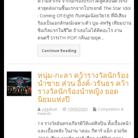
ความสำเร็จ จากนักร้องประกวดสู่ศิลปินตัวจริง
ล่าสุดส่งงานชิ้นแรกจากโปรเจกต์ The Star Idol
: Coming Of Eight กับหนุ่มน้อยวัย18 ที่มีเสียง
ร้องเป็นเอกลักษณ์เฉพาะตัว บูม-สหรัฐ เทียมปาน
ซิงเกิลแรกในชีวิต ถ้าเธอไม่ได้คิดอะไร งาน
ดนตรี SYNTH POP กลิ่นอายยุค…
Continue Reading
หนุ่ม-กะลา คว้ารางวัลนักร้อง
นำชาย ส่วน อิ้งค์-วรันธร คว้า
รางวัลนักร้องนำหญิง ยอด
นิยมแห่งปี
jiggaban
10/03/2020
Competition &
Awards
14 รางวัลอันทรงเกียรติให้แด่ศิลปิน ทั้งเบื้องหน้า
และเบื้องหลัง ในงาน “เดอะ กีตาร์ แม็ก อวอร์ด