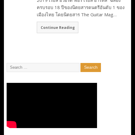
2019 เรียล อวอร์ด ฟอร์ เรียล อาร์ทิส” ฉลอง
ครบรอบ 18 ปีของนิตยสารดนตรีอันดับ 1 ของ
เมืองไทย โดยนิตยสาร The Guitar Mag…
Continue Reading