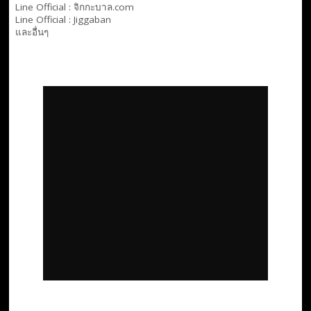
Line Official :
จิกกะบาล.com
Line Official :
Jiggaban
และอื่นๆ