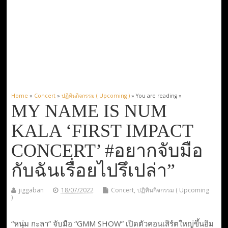
Home
»
Concert
»
ปฏิทินกิจกรรม ( Upcoming )
» You are reading »
MY NAME IS NUM
KALA ‘FIRST IMPACT
CONCERT’ #อยากจับมือ
กับฉันเรื่อยไปรึเปล่า”
jiggaban
18/07/2022
Concert
,
ปฏิทินกิจกรรม ( Upcoming
)
“หนุ่ม กะลา” จับมือ “GMM SHOW” เปิดตัวคอนเสิร์ตใหญ่ขึ้นอิม