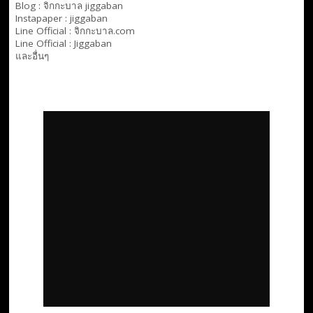
Blog :
จิกกะบาล jiggaban
Instapaper : jiggaban
Line Official :
จิกกะบาล.com
Line Official :
Jiggaban
และอื่นๆ