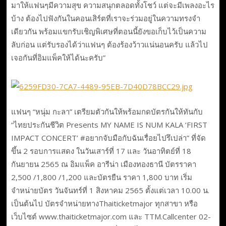
มาให้แฟนๆมีความสุข ความสนุกตลอดทั้งโชว์ แต่จะมีเพลงอะไร
บ้าง ต้องไปฟังกันในคอนเสิร์ตที่เราจะร่วมอยู่ในความทรงจำ
เดียวกัน พร้อมแขกรับเชิญพิเศษที่ตอนนี้ยังขอเก็บไว้เป็นความ
ลับก่อน แต่รับรองได้ว่าแฟนๆ ต้องร้องว้าวแน่นอนครับ แล้วไป
เจอกันที่อิมแพ็คให้ได้นะครับ”
แฟนๆ “หนุ่ม กะลา” เตรียมตัวกันให้พร้อมกดบัตรกันให้ทันกับ
“ไทยประกันชีวิต Presents MY NAME IS NUM KALA ‘FIRST
IMPACT CONCERT’ #อยากจับมือกับฉันเรื่อยไปรึเปล่า” ที่จัด
ขึ้น 2 รอบการแสดง ในวันเสาร์ที่ 17 และ วันอาทิตย์ที่ 18
กันยายน 2565 ณ อิมแพ็ค อารีน่า เมืองทองธานี บัตรราคา
2,500 /1,800 /1,200 และบัตรยืน ราคา 1,800 บาท เริ่ม
จำหน่ายบัตร วันจันทร์ที่ 1 สิงหาคม 2565 ตั้งแต่เวลา 10.00 น.
เป็นต้นไป บัตรจำหน่ายทางThaiticketmajor ทุกสาขา หรือ
เว็บไซต์ www.thaiticketmajor.com และ TTM.Callcenter 02-