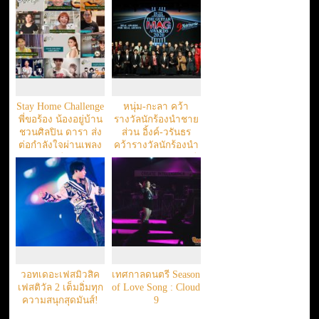
Stay Home Challenge
หนุ่ม-กะลา คว้า
พี่ขอร้อง น้องอยู่บ้าน
รางวัลนักร้องนำชาย
ชวนศิลปิน ดารา ส่ง
ส่วน อิ้งค์-วรันธร
ต่อกำลังใจผ่านเพลง
คว้ารางวัลนักร้องนำ
“เรามีเรา”
หญิง ยอดนิยมแห่งปี
วอทเดอะเฟสมิวสิค
เทศกาลดนตรี Season
เฟสติวัล 2 เต็มอิ่มทุก
of Love Song : Cloud
ความสนุกสุดมันส์!
9