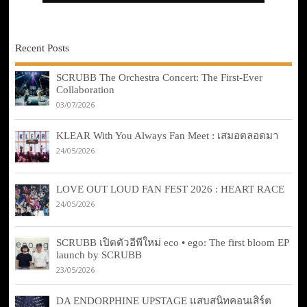
Recent Posts
SCRUBB The Orchestra Concert: The First-Ever
Collaboration
03/07/2026
KLEAR With You Always Fan Meet : เสมอตลอดมา
24/05/2026
LOVE OUT LOUD FAN FEST 2026 : HEART RACE
24/05/2026
SCRUBB เปิดตัวอีพีใหม่ eco • ego: The first bloom EP
launch by SCRUBB
23/05/2026
DA ENDORPHINE UPSTAGE แสบสนิทคอนเสิร์ต