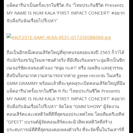
แพ็คอารีน่าเป็นครั้งแรกในชีวิต กับ “ไทยประกันชีวิต Presents
MY NAME IS NUM KALA ‘FIRST IMPACT CONCERT’ #อยาก
จับมือกับฉันเรื่อยไปรึเปล่า”
ถือเป็นอีกหนึ่งคอนเสิร์ตใหญ่ที่ทุกคนรอคอยแห่งปี 2565 ก็ว่าได้
กับนักร้องขวัญใจมหาชนตัวจริง ที่มีเสียงร้องเพราะนุ่มลึกเป็นซิก
เนเจอร์ชัดเจนของตัวเอง “หนุ่ม กะลา” หรือ ณพสิน แสงสุวรรณ
ศิลปินร็อกมากความสามารถจากค่าย genie records ในเครือ
GMM GRAMMY พร้อมแล้วที่จะจุดพลุระเบิดคอนเสิร์ตใหญ่ที่อิม
แพ็คอารีน่าครั้งแรกในชีวิต !!! กับ “ไทยประกันชีวิต Presents
MY NAME IS NUM KALA ‘FIRST IMPACT CONCERT’ #อยาก
จับมือกับฉันเรื่อยไปรึเปล่า” จัดโดย “GMM SHOW” ผู้จัดงาน
คอนเสิร์ตและเฟสติวัลที่ดีที่สุดของประเทศไทย โดยทีมครีเอทีฟ
“GFEST” แบรนด์ผู้จัดคอนเสิร์ตและมิวสิคเฟสติวัลที่สร้าง
ประสบการณ์ที่ดีที่สุดของคอเพลงตัวจริง ที่จะจัดขึ้นในวันเสาร์ที่