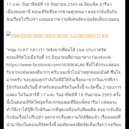
17 และ วันอาทิตย์ที่ 18 กันยายน 2565 ณ อิมแพ็ค อารีน่า
เมืองทองธานี คอนเสิร์ตที่อยากชวนทุกคนมา #อยากจับมือกับ
ฉันเรื่อยไปรึเปล่า แน่นอนว่าความพิเศษอัดแน่นจัดเต็มแน่นอน
“หนุ่ม กะลา” กล่าวว่า “หลังจากที่ผมได้ Live ประกาศจัด
คอนเสิร์ตไปเมื่อวันที่ 30 มิถุนายนที่ผ่านมาทาง Facebook
https://www.facebook.com/NUMKALA6 ซึ่งก็ได้กระแสตอบ
รับจากแฟนเพลงดีมากๆ ครับ ผมเข้าไปอ่านทุกคอมเม้นต์ ชื่นใจ
มากครับ ขอบคุณทุกกำลังใจที่มีให้กันเรื่อยมาจากวันแรกที่เรา
รู้จักกันจนถึงวันนี้ สำหรับคอนเสิร์ตในครั้งนี้ จะจัดขึ้น 2 รอบการ
แสดง ในวันเสาร์ที่ 17 และ วันอาทิตย์ที่ 18 กันยายน 2565 ครั้ง
นี้เป็นคอนเสิร์ตใหญ่ครั้งแรกของผมที่อิมแพ็คอารีน่า แต่ผมจะ
ทำให้เราได้รู้สึกใกล้กันมากที่สุดเหมือนกับที่ผมติด #อยากจับมือ
กับฉันเรื่อยไปรึเปล่า นอกจากเรื่องความใกล้ชิดแล้ว เรื่องเพลงที่
นำมาร้องในคอนเสิร์ตครั้งนี้ ผมคัดเพลงฮิตจัดเต็มเรียกว่าเตรียม