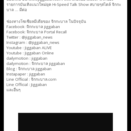
รายการบันเทิงแนวใหม่ยุค Hi-Speed Talk Show สบายๆสไตล์
จิกกะ
บาล … มีต่อ
ช่องทางโซเซียลมีเดียของ จิกกะบาล ในปัจจุบัน
Facebook :
จิกกะบาล jiggaban
Facebook:
จิกกะบาล Portal Recall
Twitter : @jiggaban_news
Instagram : @jiggaban_news
Youtube :
Jiggaban ALIVE
Youtube :
Jiggaban Online
dailymotion :
jiggaban
dailymotion :
จิกกะบาล jiggaban
Blog :
จิกกะบาล jiggaban
Instapaper : jiggaban
Line Official :
จิกกะบาล.com
Line Official :
Jiggaban
และอื่นๆ