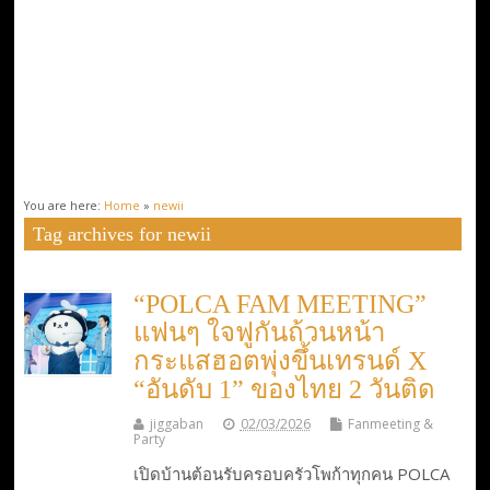
You are here:
Home
»
newii
Tag archives for newii
“POLCA FAM MEETING”
แฟนๆ ใจฟูกันถ้วนหน้า
กระแสฮอตพุ่งขึ้นเทรนด์ X
“อันดับ 1” ของไทย 2 วันติด
jiggaban
02/03/2026
Fanmeeting &
Party
เปิดบ้านต้อนรับครอบครัวโพก้าทุกคน POLCA