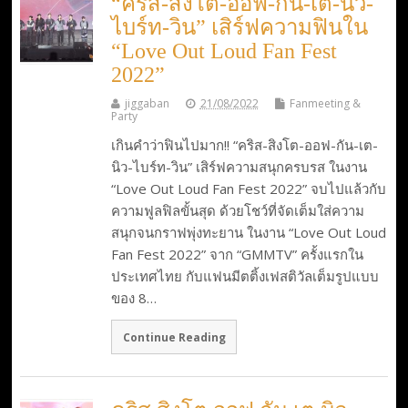
“คริส-สิงโต-ออฟ-กัน-เต-นิว-
ไบร์ท-วิน” เสิร์ฟความฟินใน
“Love Out Loud Fan Fest
2022”
jiggaban
21/08/2022
Fanmeeting &
Party
เกินคำว่าฟินไปมาก!! “คริส-สิงโต-ออฟ-กัน-เต-
นิว-ไบร์ท-วิน” เสิร์ฟความสนุกครบรส ในงาน
“Love Out Loud Fan Fest 2022” จบไปแล้วกับ
ความฟูลฟิลขั้นสุด ด้วยโชว์ที่จัดเต็มใส่ความ
สนุกจนกราฟพุ่งทะยาน ในงาน “Love Out Loud
Fan Fest 2022” จาก “GMMTV” ครั้งแรกใน
ประเทศไทย กับแฟนมีตติ้งเฟสติวัลเต็มรูปแบบ
ของ 8…
Continue Reading