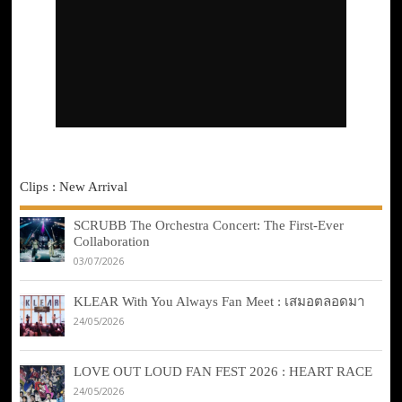
Clips : New Arrival
SCRUBB The Orchestra Concert: The First-Ever
Collaboration
03/07/2026
KLEAR With You Always Fan Meet : เสมอตลอดมา
24/05/2026
LOVE OUT LOUD FAN FEST 2026 : HEART RACE
24/05/2026