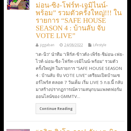
ม่อน-ซิง-โฟร์ท-เจมิไนน์-
พร้อม” รวมตัวครั้งใหญ่!!! ใน
รายการ “SAFE HOUSE
SEASON 4 : บ้านลับ จับ
VOTE LIVE”
jiggaban
24/08/2022
Lifestyle
“เต-นิว” นำทีม “เฟิร์ส-ข้าวตัง-เพิร์ธ-ชิม่อน-เฟย-
ไวท์-ม่อน-ซิง-โฟร์ท-เจมิไนน์-พร้อม” รวมตัว
ครั้งใหญ่!!! ในรายการ “SAFE HOUSE SEASON
4 : บ้านลับ จับ VOTE LIVE” เตรียมเปิดบ้านเซ
อร์ไพร์ส ตลอด 7 วันเต็ม เริ่ม LIVE 5 ก.ย.นี้ กลับ
มาสร้างปรากฏการณ์ความสนุกบนแพลตฟอร์ม
ออนไลน์ของ GMMTV…
Continue Reading