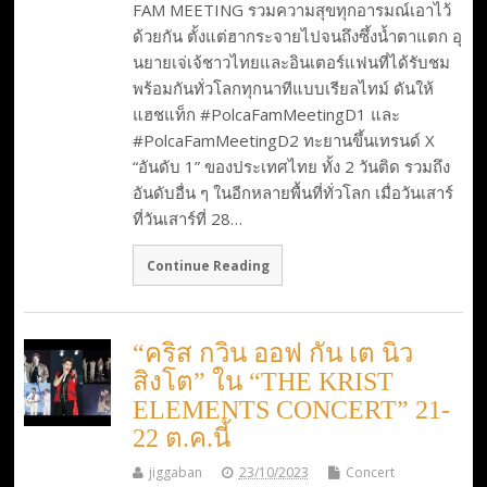
FAM MEETING รวมความสุขทุกอารมณ์เอาไว้
ด้วยกัน ตั้งแต่ฮากระจายไปจนถึงซึ้งน้ำตาแตก อุ
นยายเจ่เจ้ชาวไทยและอินเตอร์แฟนที่ได้รับชม
พร้อมกันทั่วโลกทุกนาทีแบบเรียลไทม์ ดันให้
แฮชแท็ก #PolcaFamMeetingD1 และ
#PolcaFamMeetingD2 ทะยานขึ้นเทรนด์ X
“อันดับ 1” ของประเทศไทย ทั้ง 2 วันติด รวมถึง
อันดับอื่น ๆ ในอีกหลายพื้นที่ทั่วโลก เมื่อวันเสาร์
ที่วันเสาร์ที่ 28…
Continue Reading
“คริส กวิน ออฟ กัน เต นิว
สิงโต” ใน “THE KRIST
ELEMENTS CONCERT” 21-
22 ต.ค.นี้
jiggaban
23/10/2023
Concert