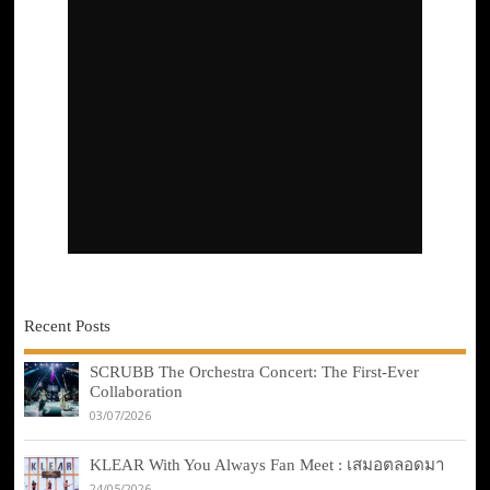
Recent Posts
SCRUBB The Orchestra Concert: The First-Ever
Collaboration
03/07/2026
KLEAR With You Always Fan Meet : เสมอตลอดมา
24/05/2026