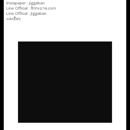
Instapaper : jiggaban
Line Official :
จิกกะบาล.com
Line Official :
Jiggaban
และอื่นๆ