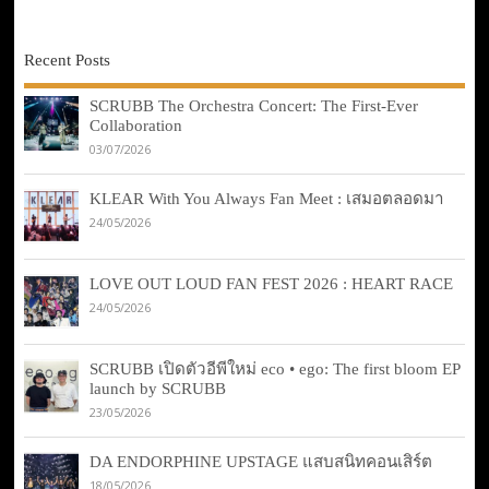
Recent Posts
SCRUBB The Orchestra Concert: The First-Ever
Collaboration
03/07/2026
KLEAR With You Always Fan Meet : เสมอตลอดมา
24/05/2026
LOVE OUT LOUD FAN FEST 2026 : HEART RACE
24/05/2026
SCRUBB เปิดตัวอีพีใหม่ eco • ego: The first bloom EP
launch by SCRUBB
23/05/2026
DA ENDORPHINE UPSTAGE แสบสนิทคอนเสิร์ต
18/05/2026