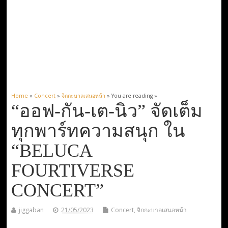
Home
»
Concert
»
จิกกะบาลเสนอหน้า
» You are reading »
“ออฟ-กัน-เต-นิว” จัดเต็ม
ทุกพาร์ทความสนุก ใน
“BELUCA
FOURTIVERSE
CONCERT”
jiggaban
21/05/2023
Concert
,
จิกกะบาลเสนอหน้า