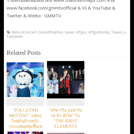
www.facebook.com/gmmtvofficial & IG & YouTube &
Twitter & Weibo : GMMTV
BelucaConcert
,
GunAtthaphan
,
newii
,
offgun
,
offgunfamily
,
Tawan_v
,
Taytawan
Related Posts
“POLCA FAM
“คริส กวิน ออฟ กัน
MEETING” แฟนๆ
เต นิว สิงโต” ใน
ใจฟูกันถ้วนหน้า
“THE KRIST
กระแสฮอตพุ่งขึ้นเท
ELEMENTS
รนด์ X “อันดับ 1”
CONCERT” 21-22