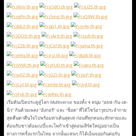
เริ่มต้นเปิดประตูสู่โลก Multiverse ของทั้ง 4 หนุ่ม “ออฟ-กัน-เต-
นิว” กันด้วยเพลง “อังกอร์” และ “ช็อต” ที่ได้โชว์อาวุธประจำกาย
สุดตื่นตาตื่นใจไปพร้อมท่าเต้นสุดเท่ ก่อนที่ทุกคนจะทักทายและ
ต้อนรับชาวด้อมเบบี๋และโพก้าเข้าสู่คอนเสิร์ตใหญ่อย่างเป็น
ทางการครั้งแรกในไทย จากนั้นแฟนๆ ก็ได้เอ็นจอยกันต่อกับ