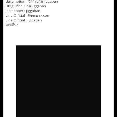
dailymotion :
จิกกะบาล jiggaban
Blog :
จิกกะบาล jiggaban
Instapaper : jiggaban
Line Official :
จิกกะบาล.com
Line Official :
Jiggaban
และอื่นๆ