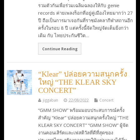
รวมตัวกันเพื่อร่วมเฉลิมฉลองให้กับ genie
records ค่ายเพลงร็อกที่อยู่คู่เมืองไทยมากว่า 27
ปี ถือเป็นการมาเจอกันที่ราชมังคลากีฬาสถานอีก
ครั้งในรอบ 8 ปี เเต่ครั้งนี้จัดใหญ่จัดเต็มยิ่งกว่า
เดิม กับ ไทยประกันชีวิต…
Continue Reading
“Klear” ปล่อยความสนุกครั้ง
ใหญ่ “THE KLEAR SKY
CONCERT”
jiggaban
22/08/2022
Concert
“GMM SHOW” พร้อมมอบประสบการณ์ครั้ง
สำคัญ “Klear” ปล่อยความสนุกครั้งใหญ่ “THE
KLEAR SKY CONCERT” “GMM SHOW” ผู้จัด
งานคอนเสิร์ตและเฟสติวัลที่ดีที่สุดของ
ประเทศไทย สร้างความสุขให้แฟนเพลงได้อิ่ม