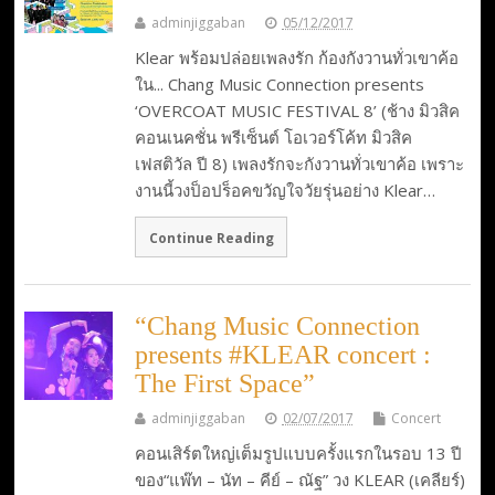
adminjiggaban
05/12/2017
Klear พร้อมปล่อยเพลงรัก ก้องกังวานทั่วเขาค้อ
ใน... Chang Music Connection presents
‘OVERCOAT MUSIC FESTIVAL 8’ (ช้าง มิวสิค
คอนเนคชั่น พรีเซ็นต์ โอเวอร์โค้ท มิวสิค
เฟสติวัล ปี 8) เพลงรักจะกังวานทั่วเขาค้อ เพราะ
งานนี้วงป็อปร็อคขวัญใจวัยรุ่นอย่าง Klear…
Continue Reading
“Chang Music Connection
presents #KLEAR concert :
The First Space”
adminjiggaban
02/07/2017
Concert
คอนเสิร์ตใหญ่เต็มรูปแบบครั้งแรกในรอบ 13 ปี
ของ“แพ๊ท – นัท – คีย์ – ณัฐ” วง KLEAR (เคลียร์)