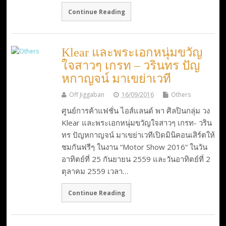
Continue Reading
Klear และพระเอกหนุ่มขวัญ
ใจสาวๆ เกรท – วรินทร ปัญ
หกาญจน์ มาเขย่าเวที
Off Jiggaban
16/09/2016
Others
ศูนย์การค้าแฟชั่น ไอส์แลนด์ พา ศิลปินกลุ่ม วง
Klear และพระเอกหนุ่มขวัญใจสาวๆ เกรท- วริน
ทร ปัญหกาญจน์ มาเขย่าเวทีเปิดมินิคอนเสิร์ตให้
ชมกันฟรีๆ ในงาน “Motor Show 2016” ในวัน
อาทิตย์ที่ 25 กันยายน 2559 และวันอาทิตย์ที่ 2
ตุลาคม 2559 เวลา…
Continue Reading