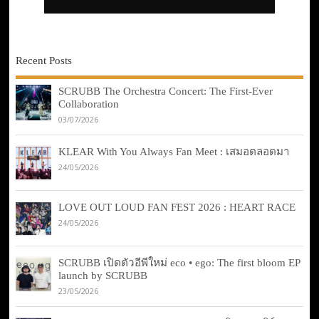
Recent Posts
SCRUBB The Orchestra Concert: The First-Ever
Collaboration
03/07/2026
KLEAR With You Always Fan Meet : เสมอตลอดมา
24/05/2026
LOVE OUT LOUD FAN FEST 2026 : HEART RACE
24/05/2026
SCRUBB เปิดตัวอีพีใหม่ eco • ego: The first bloom EP
launch by SCRUBB
23/05/2026