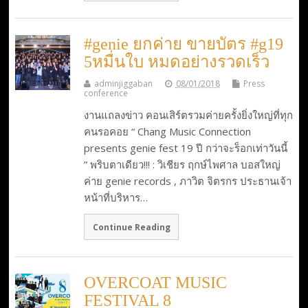
#genie ยกค่าย ขายบัตร #g19
5หมื่นใบ หมดอย่างรวดเร็ว
adminjiggaban
08/01/2018
Press
conference
งานแถลงข่าว คอนเสิร์ตรวมค่ายครั้งยิ่งใหญ่ที่ทุก
คนรอคอย “ Chang Music Connection
presents genie fest 19 ปี กว่าจะร็อกเท่าวันนี้
” พริบตาเดียว!!! : วิเชียร ฤกษ์ไพศาล บอสใหญ่
ค่าย genie records , ภาวิต จิตรกร ประธานเจ้า
หน้าที่บริหาร…
Continue Reading
OVERCOAT MUSIC
FESTIVAL 8