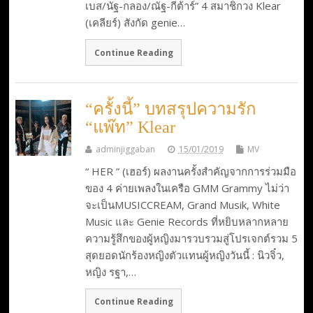
เบส/นัฐ-กลอง/ณัฐ-กีต้าร์” 4 สมาชิกวง Klear
(เคลียร์) สังกัด genie…
Continue Reading
“ครั้งนี้” บทสรุปความรัก
“แพ๊ท” Klear
adminjiggaban
15/01/2019
MV
“ HER ” (เฮอร์) ผลงานครั้งสำคัญจากการร่วมมือ
ของ 4 ค่ายเพลงในเครือ GMM Grammy ไม่ว่า
จะเป็นMUSICCREAM, Grand Musik, White
Music และ Genie Records ที่หยิบหลากหลาย
ความรู้สึกของผู้หญิงมารวบรวมสู่โปรเจกต์รวม 5
สุดยอดนักร้องหญิงตัวแทนผู้หญิงวันนี้ : นิวจิ๋ว,
หญิง รฐา,…
Continue Reading