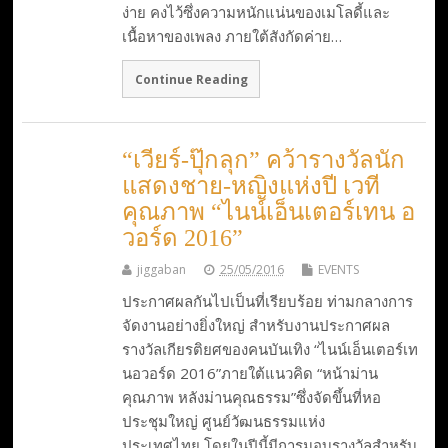
ง่าย คงไว้ซึ่งความหนักแน่นของเมโลดี้และ
เนื้อหาของเพลง ภายใต้สังกัดค่าย…
Continue Reading
“เวียร์-ปุ๊กลุก” คว้ารางวัลนัก
แสดงชาย-หญิงแห่งปี เวที
คุณภาพ “ไนน์เอ็นเตอร์เทน อ
วอร์ด 2016”
jiggaban
25/05/2016
EVENTS
ประกาศผลกันไปเป็นที่เรียบร้อย ท่ามกลางการ
จัดงานอย่างยิ่งใหญ่ สำหรับงานประกาศผล
รางวัลเกียรติยศของคนบันเทิง “ไนน์เอ็นเตอร์เท
นอวอร์ด 2016”ภายใต้แนวคิด “หน้าม่าน
คุณภาพ หลังม่านคุณธรรม”ซึ่งจัดขึ้นที่หอ
ประชุมใหญ่ ศูนย์วัฒนธรรมแห่ง
ประเทศไทย โดยในปีนี้มีการมอบรางวัลสำหรับ