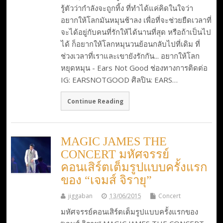
รู้ตัวว่ากำลังจะถูกทิ้ง ที่ทำได้แค่คิดในใจว่า
อยากให้โลกมันหมุนช้าลง เพื่อที่จะช่วยยืดเวลาที่
จะได้อยู่กับคนที่รักให้ได้นานที่สุด หรือถ้าเป็นไป
ได้ ก็อยากให้โลกหมุนวนย้อนกลับไปที่เดิม ที่
ช่วงเวลาที่เราและเขายังรักกัน... อยากให้โลก
หยุดหมุน - Ears Not Good ช่องทางการติดต่อ
IG: EARSNOTGOOD ศิลปิน: EARS…
Continue Reading
MAGIC JAMES THE
CONCERT มหัศจรรย์
คอนเสิร์ตเต็มรูปแบบครั้งแรก
ของ “เจมส์ จิรายุ”
jiggaban
13/06/2015
Concert
มหัศจรรย์คอนเสิร์ตเต็มรูปแบบครั้งแรกของ