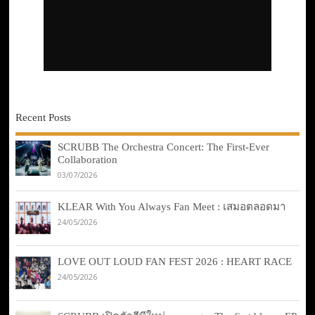
Recent Posts
SCRUBB The Orchestra Concert: The First-Ever
Collaboration
03/07/2026
KLEAR With You Always Fan Meet : เสมอตลอดมา
24/05/2026
LOVE OUT LOUD FAN FEST 2026 : HEART RACE
24/05/2026