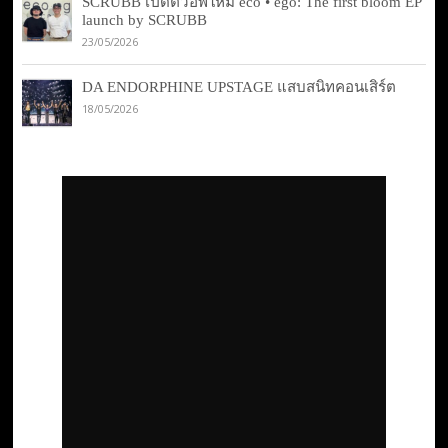
SCRUBB เปิดตัวอีพีใหม่ eco • ego: The first bloom EP
launch by SCRUBB
23/05/2026
DA ENDORPHINE UPSTAGE แสบสนิทคอนเสิร์ต
18/05/2026