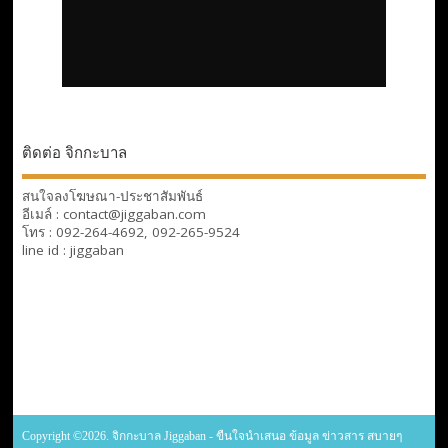
ติดต่อ จิกกะบาล
สนใจลงโฆษณา-ประชาสัมพันธ์
อีเมล์ : contact@jiggaban.com
โทร : 092-264-4692, 092-265-9524
line id : jiggaban
Copyright ©2026. จิกกะบาล Jiggaban - ขืนใจนำเสนอ ข้อมูล ข่าวสาร สบายๆ