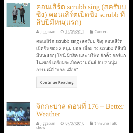
คอนเสิร์ต scrubb sing (สครับบ
ซิง) คอนเสิร์ตเปิดซิง scrubb ที่
สิบปีมีหน(แรก)
jiggaban
14/05/2011
Concert
คอนเสิร์ต scrubb sing (สครับบ ซิง) คอนเสิร์ต
เปิดซิง ของ 2 หนุ่ม บอล-เมื่อย วง scrubb ที่สิบปี
มีหน(แรก) โซนี่ มิวสิค และ บริษัท ยักคิ้ว ออร์แก
ไนเซอร์ เตรียมระเบิดความมันส์ จับ 2 หนุ่ม
อารมณ์ดี “บอล-เมื่อย”…
Continue Reading
จิกกะบาล ตอนที่ 176 – Better
Weather
jiggaban
07/07/2010
จิกกะบาล Talk
show