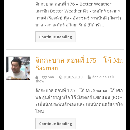
จิกกะบาล ตอนที่ 176 – Better Weather
สมาชิก Better Weather ดิว - ธนภัทร์ ธนากร
กานต์ (ร้องนำ) ฟุ้ง - อัครชนช์ ราชปันดิ (กีตาร์)
บาส - ภาณุภัทร์ สุกัลยารักษ์ (กีต้าร์)…
Continue Reading
จิกกะบาล ตอนที่ 175 – โก้ Mr.
Saxman
jiggaban
01/07/2010
จิกกะบาล Talk
show
จิกกะบาล ตอนที่ 175 – โก้ Mr. Saxman โก้ เศก
พล อุ่นสำราญ หรือ โก้ มิสเตอร์ แซกแมน (KOH
) เป็นนักประพันธ์เพลง และ เป็นนักดนตรีแซกโซ
โฟน
Continue Reading