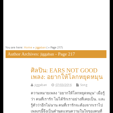
You are here:
Home
»
jiggaban
( » Page 217)
Author Archives:
- Page 217
jiggaban
ศิลปิน: EARS NOT GOOD
เพลง: อยากให้โลกหยุดหมุน
jiggaban
07/03/2016
Song
ความหมายเพลง "อยากให้โลกหยุดหมุน" เมื่อรู้
ว่า คนที่เรารัก ไม่ได้รักเราอย่างที่เคยเป็น.. และ
รู้ตัวว่าอีกไม่นาน คนที่เรารักจะต้องจากเราไป
เพลงๆนี้จึงเป็นคำพูดแทนความในใจของคนที่