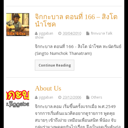
จิกกะบาล ตอนที่ 166 – สิงโต
นำโชค
jiggaban
30/04/2010
จิกกะบาล Talk
show
จิกกะบาล ตอนที่ 166 - สิงโต นำโชค ทะนัดรัมย์
(Singto Numchok Thanatram)
Continue Reading
About Us
jiggaban
23/12/2006
Others
จิกกะบาล.คอม เริ่มขึ้นครั้งแรกเมื่อ พ.ศ.2549
จากการเริ่มต้นแนวคิดอยากดูรายการ พูดคุย
สบายๆ เข้าถึงง่าย เหมือนเพื่อนสนิท พี่น้อง จับ
กลุ่มร่วมวงพูดคุยกันไปเรื่อย จึงเป็นจุดเริ่มต้นก่อ