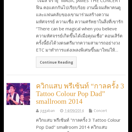
“เจมส์ จิรายุ” MAGIC JAMES THE CONCERT
ฟิน คอแตกกันไปเรียบร้อย งานนี้เจมส์พาคนดู
และแฟนคลับของเขามาร่วมสร้างความ
มหัศจรรย์ ความเชื่อ ความศรัทธาในสิ่งที่เขารัก
“There can be magical when you believe
ความหัศจรรย์เกิดขึ้นได้เมื่อคุณเชื่อ” คอนเสิร์ต
ครั้งนี้ยังได้วงดนตรีมากความสามารถอย่างวง
ETC มาทำการแต่งเพลงพิเศษขึ้นมาใหม่ให้…
Continue Reading
ควิกแสบ พรีเซ้นท์ “กาลครั้ง 3
Tattoo Colour Pop Dad”
smallroom 2014
jiggaban
14/09/2014
Concert
ควิกแสบ พรีเซ้นท์ "กาลครั้ง 3 Tattoo Colour
Pop Dad" smallroom 2014 ควิกแสบ