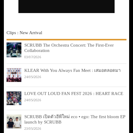
Clips : New Arrival
SCRUBB The Orchestra Concert: The First-Ever
Collaboration
03/07/2026
KLEAR With You Always Fan Meet : เสมอตลอดมา
24/05/2026
LOVE OUT LOUD FAN FEST 2026 : HEART RACE
24/05/2026
SCRUBB เปิดตัวอีพีใหม่ eco • ego: The first bloom EP
launch by SCRUBB
23/05/2026