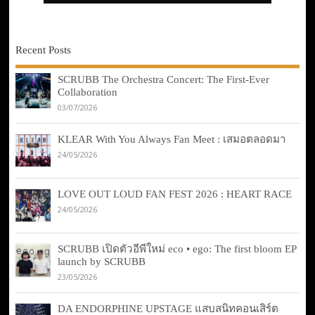
Recent Posts
SCRUBB The Orchestra Concert: The First-Ever
Collaboration
03/07/2026
KLEAR With You Always Fan Meet : เสมอตลอดมา
24/05/2026
LOVE OUT LOUD FAN FEST 2026 : HEART RACE
24/05/2026
SCRUBB เปิดตัวอีพีใหม่ eco • ego: The first bloom EP
launch by SCRUBB
23/05/2026
DA ENDORPHINE UPSTAGE แสบสนิทคอนเสิร์ต