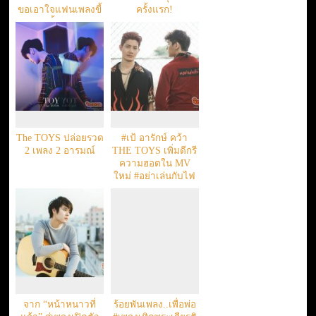
ขอเอาใจแฟนเพลงขี้
ครั้งแรก!
เหงาทั้งประเทศ
The TOYS ปล่อยรวด
#เป้ อารักษ์ คว้า
2 เพลง 2 อารมณ์
THE TOYS เพิ่มดีกรี
ความฮอตใน MV
ใหม่ #อย่าเล่นกับไฟ
จาก “หน้าหนาวที่
ร้อยพันเพลง..เพื่อพ่อ