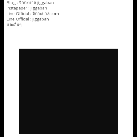
Blog :
จิกกะบาล jiggaban
Instapaper : jiggaban
Line Official :
จิกกะบาล.com
Line Official :
Jiggaban
และอื่นๆ