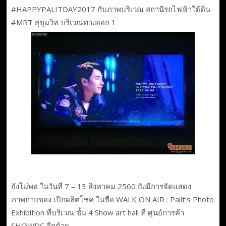
#HAPPYPALITDAY2017 กับภาพบริเวณ สถานีรถไฟฟ้าใต้ดิน
#MRT สุขุมวิท บริเวณทางออก 1
ยังไม่พอ ในวันที่ 7 – 13 สิงหาคม 2560 ยังมีการจัดแสดง
ภาพถ่ายของ เป๊กผลิตโชค ในชื่อ WALK ON AIR : Palit’s Photo
Exhibition ที่บริเวณ ชั้น 4 Show art hall ที่ ศูนย์การค้า
SHOWDC อีกด้วย