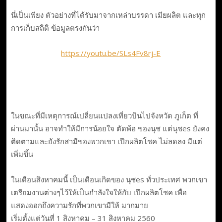
นี่เป็นเพียง ตัวอย่างที่ได้รับมาจากเหล่าบรรดา เมียผลิต และทุก
การเก็บสถิติ ข้อมูลตรงกันว่า
https://youtu.be/SLs4Fv8rj-E
ในขณะที่มีเหตุการณ์เปลี่ยนแปลงเที่ยวบินไปจังหวัด ภูเก็ต ที่
ผ่านมานั้น อาจทำให้มีการน้อยใจ ตัดพ้อ ของนุช แต่นุชes ยังคง
ติดตามและยังรักสามีของพวกเขา เป๊กผลิตโชค ไม่ลดลง มีแต่
เพิ่มขึ้น
ในเดือนสิงหาคมนี้ เป็นเดือนเกิดของ นุชes ทั่วประเทศ พวกเขา
เตรียมงานต่างๆไว้ให้เป็นกำลังใจให้กับ เป๊กผลิตโชค เพื่อ
แสดงออกถึงความรักที่พวกเขามีให้ มากมาย
เริ่มตั้งแต่วันที่ 1 สิงหาคม – 31 สิงหาคม 2560