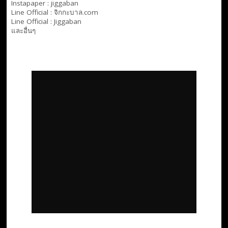
Instapaper : jiggaban
Line Official :
จิกกะบาล.com
Line Official :
Jiggaban
และอื่นๆ