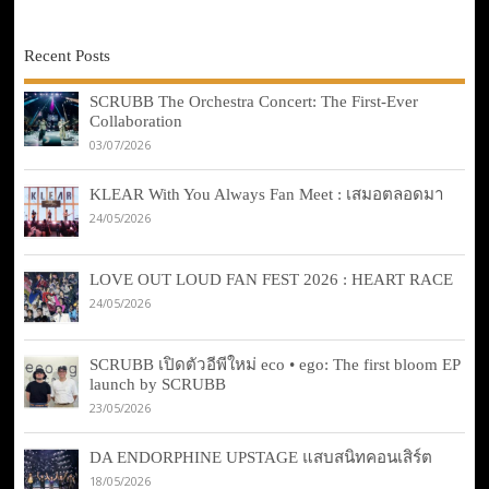
Recent Posts
SCRUBB The Orchestra Concert: The First-Ever
Collaboration
03/07/2026
KLEAR With You Always Fan Meet : เสมอตลอดมา
24/05/2026
LOVE OUT LOUD FAN FEST 2026 : HEART RACE
24/05/2026
SCRUBB เปิดตัวอีพีใหม่ eco • ego: The first bloom EP
launch by SCRUBB
23/05/2026
DA ENDORPHINE UPSTAGE แสบสนิทคอนเสิร์ต
18/05/2026