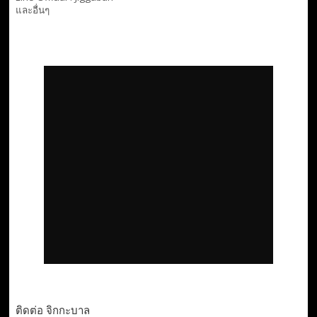
และอื่นๆ
ติดต่อ จิกกะบาล