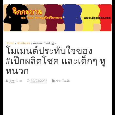
Home
»
ข่าวบันเทิง
» You are reading »
โมเมนต์ประทับใจของ
#เป๊กผลิตโชค และเด็กๆ หู
หนวก
jiggaban
30/03/2022
ข่าวบันเทิง