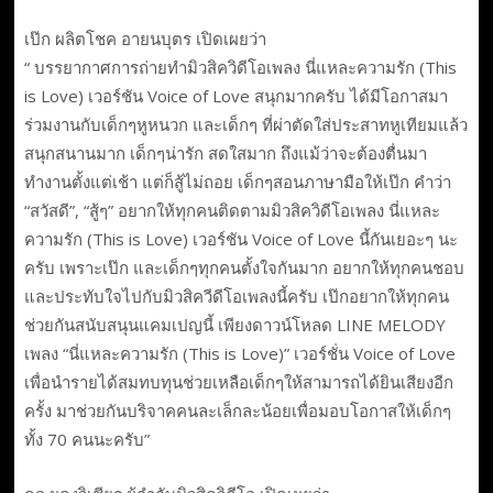
เป๊ก ผลิตโชค อายนบุตร เปิดเผยว่า
“ บรรยากาศการถ่ายทำมิวสิควิดีโอเพลง นี่แหละความรัก (This
is Love) เวอร์ชัน Voice of Love สนุกมากครับ ได้มีโอกาสมา
ร่วมงานกับเด็กๆหูหนวก และเด็กๆ ที่ผ่าตัดใส่ประสาทหูเทียมแล้ว
สนุกสนานมาก เด็กๆน่ารัก สดใสมาก ถึงแม้ว่าจะต้องตื่นมา
ทำงานตั้งแต่เช้า แต่ก็สู้ไม่ถอย เด็กๆสอนภาษามือให้เป๊ก คำว่า
“สวัสดี”, “สู้ๆ” อยากให้ทุกคนติดตามมิวสิควิดีโอเพลง นี่แหละ
ความรัก (This is Love) เวอร์ชัน Voice of Love นี้กันเยอะๆ นะ
ครับ เพราะเป๊ก และเด็กๆทุกคนตั้งใจกันมาก อยากให้ทุกคนชอบ
และประทับใจไปกับมิวสิควีดีโอเพลงนี้ครับ เป๊กอยากให้ทุกคน
ช่วยกันสนับสนุนแคมเปญนี้ เพียงดาวน์โหลด LINE MELODY
เพลง “นี่แหละความรัก (This is Love)” เวอร์ชั่น Voice of Love
เพื่อนำรายได้สมทบทุนช่วยเหลือเด็กๆให้สามารถได้ยินเสียงอีก
ครั้ง มาช่วยกันบริจาคคนละเล็กละน้อยเพื่อมอบโอกาสให้เด็กๆ
ทั้ง 70 คนนะครับ”