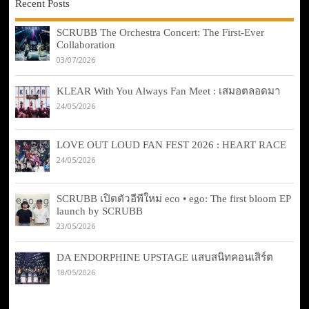
Recent Posts
SCRUBB The Orchestra Concert: The First-Ever
Collaboration
03/07/2026
KLEAR With You Always Fan Meet : เสมอตลอดมา
24/05/2026
LOVE OUT LOUD FAN FEST 2026 : HEART RACE
24/05/2026
SCRUBB เปิดตัวอีพีใหม่ eco • ego: The first bloom EP
launch by SCRUBB
23/05/2026
DA ENDORPHINE UPSTAGE แสบสนิทคอนเสิร์ต
18/05/2026