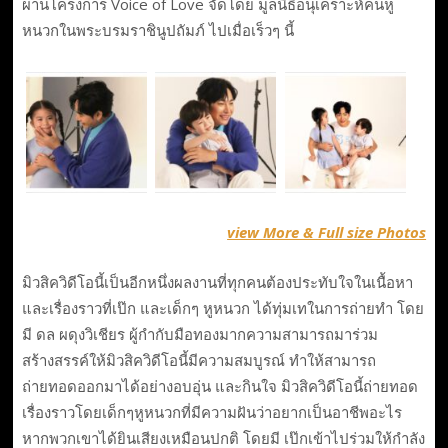
ผ่านโครงการ Voice of Love จัดโดย มูลนิธิอนุเคราะห์คนหู
หนวกในพระบรมราชินูปถัมภ์ ไปเมื่อเร็วๆ นี้
view More & Full size Photos
มิวสิควิดีโอนี้เป็นอีกหนึ่งผลงานที่ทุกคนต้องประทับใจในเนื้อหา
และเรื่องราวที่เป๊ก และเด็กๆ หูหนวก ได้ทุ่มเทในการถ่ายทำ โดย
มี ดล ผดุงวิเชียร ผู้กำกับมือทองมากความสามารถมาร่วม
สร้างสรรค์ให้มิวสิควิดีโอนี้มีความสมบูรณ์ ทำให้สามารถ
ถ่ายทอดออกมาได้อย่างอบอุ่น และกินใจ มิวสิควิดีโอนี้ถ่ายทอด
เรื่องราวโดยเด็กๆหูหนวกที่มีความฝันว่าอยากเป็นอาชีพอะไร
หากพวกเขาได้ยินเสียงเหมือนปกติ โดยมี เป๊กเข้าไปร่วมให้กำลัง