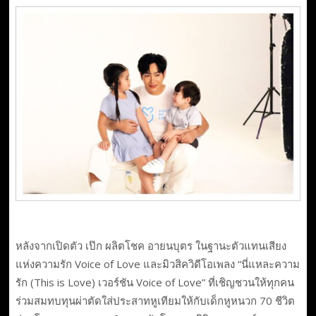
หลังจากเปิดตัว เป๊ก ผลิตโชค อายนบุตร ในฐานะตัวแทนเสียง
แห่งความรัก Voice of Love และมิวสิควิดีโอเพลง “นี่แหละความ
รัก (This is Love) เวอร์ชัน Voice of Love” ที่เชิญชวนให้ทุกคน
ร่วมสมทบทุนผ่าตัดใส่ประสาทหูเทียมให้กับเด็กหูหนวก 70 ชีวิต