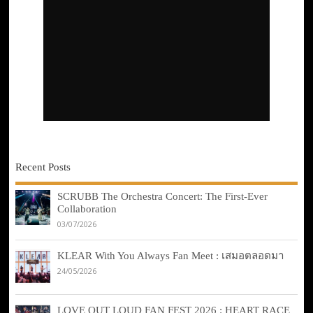
Recent Posts
SCRUBB The Orchestra Concert: The First-Ever
Collaboration
03/07/2026
KLEAR With You Always Fan Meet : เสมอตลอดมา
24/05/2026
LOVE OUT LOUD FAN FEST 2026 : HEART RACE