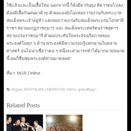
ใช้แล้วและเป็นเสื้อใหม่ นอกจากนี้ ก็ยังมียากันยุง คิดว่าต่อไปคง
ต้องมีเสื้อกันฝนมาด้วย ตัวผมเองยังไม่เคยถวายงานกับพระบาท
สมเด็จพระเจ้าอยู่หัว แต่เคยถวายงานกับสมเด็จพระบรมโอรสาธิ
ราชฯ สยามมกุฎราชกุมาร และ สมเด็จพระเทพรัตนราชสุดาฯ
สยามบรมราชกุมารี ตัวผมประทับใจพระอัจฉริยภาพของ
พระองค์ในทุก ๆ ด้าน พระองค์มีความรอบรู้แตกฉานในหลาย
ศาสตร์ จนไม่น่าเชื่อว่าคน ๆ หนึ่งจะสามารถทำได้มากมายขนาด
นี้ ผมก็ชื่นชมพระองค์ท่านมาตลอด”
ที่มา: MGR Online
Bigass
,
BODYSLAM
,
LABANOON
,
Vetrio
,
ลูกขอสัญญา
Related Posts