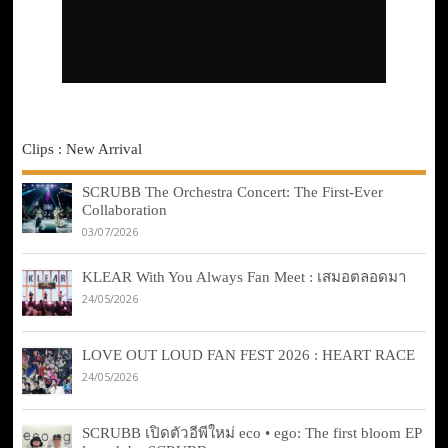
Clips : New Arrival
SCRUBB The Orchestra Concert: The First-Ever
Collaboration
03/07/2026
KLEAR With You Always Fan Meet : เสมอตลอดมา
24/05/2026
LOVE OUT LOUD FAN FEST 2026 : HEART RACE
24/05/2026
SCRUBB เปิดตัวอีพีใหม่ eco • ego: The first bloom EP