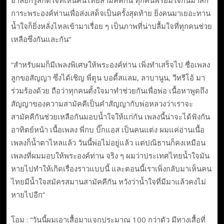
อาลัยก็รู้สึกดีใจที่เห็นคนไทยสามัคคีกัน ทุกคนพร้อมใจกันมาสัก
การะพระองค์ท่านเพื่อส่งเสด็จเป็นครั้งสุดท้าย ยิ่งคนมาเยอะทาน
น้ำใจก็ยิ่งหลั่งไหลเข้ามาเรื่อย ๆ เป็นภาพที่น่าปลื้มใจที่ทุกคนช่วย
เหลือซึ่งกันและกัน”
“สำหรับผมก็มีเพลงพิเศษให้พระองค์ท่าน เพิ่งทำเสร็จไป ชื่อเพลง
ลูกขอสัญญา ซึ่งได้เชิญ พี่ตูน บอดี้สแลม, ลาบานูน, วีทรีโอ้ มา
ร่วมร้องด้วย ถือว่าทุกคนตั้งใจมาทำช่วยกันเพื่อพ่อ เนื้อหาพูดถึง
สัญญาของความสามัคคีเป็นคำสัญญากับพ่อหลวงว่าเราจะ
สามัคคีกันช่วยเหลือกันมอบน้ำใจให้แก่กัน เพลงนี้น่าจะได้ฟังกัน
อาทิตย์หน้า เนื้อเพลง พี่กบ บิ๊กแอส เป็นคนแต่ง ผมแค่อ่านเนื้อ
เพลงก็น้ำตาไหลแล้ว วันนี้พ่อไม่อยู่แล้ว แต่ปณิธานก็คงเหมือน
เพลงที่ผมมอบให้พระองค์ท่าน จริง ๆ ผมว่าประเทศไทยน้ำใจมัน
หายไปทำให้เกิดเรื่องราวแบบนี้ และตอนนี้เราเพิ่งกลับมาเห็นคน
ไทยมีน้ำใจสมัครสมานสามัคคีกัน หวังว่าน้ำใจที่มีมาแล้วคงไม่
หายไปอีก”
โอม : “วันนี้ผมเอาเสื้อมาแจกประมาณ 100 กว่าตัว มีทางเสื้อที่