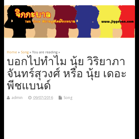
Home
»
Song
» You are reading »
บอกไปทำไม นุ้ย วิริยาภา
จันทร์สุวงศ์ หรือ นุ้ย เดอะ
พีชแบนด์
admin
09/07/2016
Song