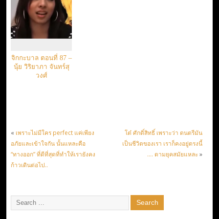
จิกกะบาล ตอนที่ 87 –
นุ้ย วิริยาภา จันทร์สุ
วงศ์
«
เพราะไม่มีใคร perfect แค่เพียง
โต๋ ศักดิ์สิทธิ์ เพราะว่า ดนตรีมัน
อภัยและเข้าใจกัน นั้นแหละคือ
เป็นชีวิตของเรา เราก็คงอยู่ตรงนี้
“ทางออก” ที่ดีที่สุดที่ทำให้เรายังคง
…. ตามยุคสมัยแหละ
»
ก้าวเดินต่อไป..