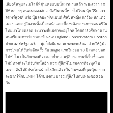
เสียงคุ้นหูและเมโลดี้ที่คุ้นเคยแบบนั้นมานานแล้ว ระยะเวลา 10
ปีที่หลายๆ คนคงอดสงสัยว่าศิลปินคนนี้หายไปไหน นุ้ย วิริยาภา
จันทร์สุวงศ์ หรือ นุ้ย เดอะ พีชแบนด์ ศิลปินหญิง นักร้อง นักแต่ง
เพลง และอยู่ในงานทั้งเบื้องหน้าและเบื้องหลังของวงการดนตรีใน
ไทยมาโดยตลอด ระหว่างนี้แม้ตัวจะอยู่ไกล โดยกำลังศึกษาด้าน
ดนตรีและการร้องเพลงที่ New England Conservatory Boston
ประเทศสหรัฐอเมริกา นุ้ยก็ยังมีผลงานเพลงส่งกลับมาฝากให้ผู้ฟัง
ชาวไทยได้รับฟังอีกครั้ง กับ single แรกในรอบ 10 ปี เพลง บอก
ไปทำไม เป็นอีกเพลงที่จะตอกย้ำความรู้สึกของคนที่เจ็บช้ำและ
ไม่มีทางที่จะได้รับรักนั้นอีก ความรู้สึกที่ไม่สมควรที่จะพูดไป
เพราะมันไม่มีประโยชน์อะไรอีกแล้ว เป็นอีกเพลงที่คุณนุ้ยอยาก
จะฝากให้กับแฟนๆ ได้รับฟังกัน มาร่วมรู้สึกไปกับเพลงของเธอ
กัน