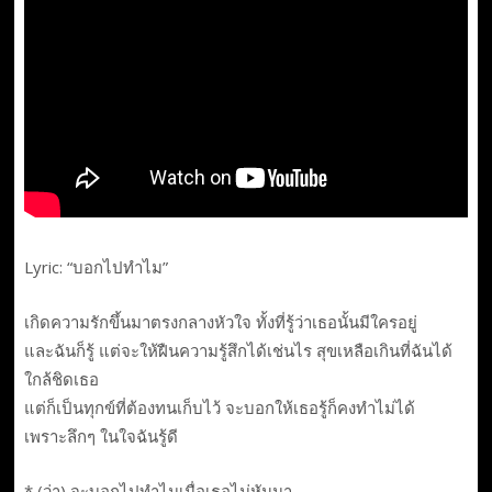
Lyric: “บอกไปทำไม”
เกิดความรักขึ้นมาตรงกลางหัวใจ ทั้งที่รู้ว่าเธอนั้นมีใครอยู่
และฉันก็รู้ แต่จะให้ฝืนความรู้สึกได้เช่นไร สุขเหลือเกินที่ฉันได้
ใกล้ชิดเธอ
แต่ก็เป็นทุกข์ที่ต้องทนเก็บไว้ จะบอกให้เธอรู้ก็คงทำไม่ได้
เพราะลึกๆ ในใจฉันรู้ดี
* (ว่า) จะบอกไปทำไมเมื่อเธอไม่หันมา