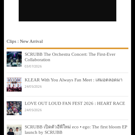
Clips : New Arrival
SCRUBB The Orchestra Concert: The First-Ever
Collaboration
03/07/2026
KLEAR With You Always Fan Meet : เสมอตลอดมา
24/05/2026
LOVE OUT LOUD FAN FEST 2026 : HEART RACE
24/05/2026
SCRUBB เปิดตัวอีพีใหม่ eco • ego: The first bloom EP
launch by SCRUBB