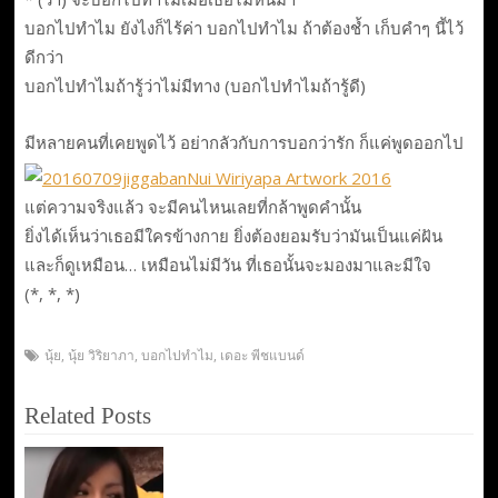
บอกไปทำไม ยังไงก็ไร้ค่า บอกไปทำไม ถ้าต้องช้ำ เก็บคำๆ นี้ไว้
ดีกว่า
บอกไปทำไมถ้ารู้ว่าไม่มีทาง (บอกไปทำไมถ้ารู้ดี)
มีหลายคนที่เคยพูดไว้ อย่ากลัวกับการบอกว่ารัก ก็แค่พูดออกไป
แต่ความจริงแล้ว จะมีคนไหนเลยที่กล้าพูดคำนั้น
ยิ่งได้เห็นว่าเธอมีใครข้างกาย ยิ่งต้องยอมรับว่ามันเป็นแค่ฝัน
และก็ดูเหมือน… เหมือนไม่มีวัน ที่เธอนั้นจะมองมาและมีใจ
(*, *, *)
นุ้ย
,
นุ้ย วิริยาภา
,
บอกไปทำไม
,
เดอะ พีชแบนด์
Related Posts