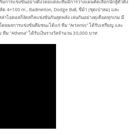
เริ่มการแข่งขันอย่างตึงโดยแต่ละทีมมีการวางแผนคัดเลือกนักสู้ตัวตึง
ลัด 4×100 m , Badminton, Dodge Ball, ขี่ม้า (ชุดเป่าลม) และ
งเหล่าไอดอลก็งัดสกิลแข่งขันกันสุดพลัง เล่นกันอย่างดุเดือดทุกเกม มี
โดยผลการแข่งขันทีมชนะได้แก่ ทีม “Artemis” ได้รับเหรียญ และ
ม ทีม “Athena” ได้รับเงินรางวัลจำนวน 30,000 บาท