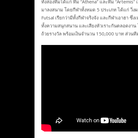
ทั้งสองทีมได้แก่ ทีม “Athena” และทีม “Artemis” 
มาลงสนาม โดยกีฬาทั้งหมด 5 ประเภท ได้แก่ วิ่งผ
Futsal เรียกว่ามีทั้งกีฬาจริงจัง และกีฬาเอาฮา ซึ่
ทั้งความสนุกสนาน และเสียงหัวเราะกันตลอดงาน 
ถ้วยรางวัล พร้อมเงินจำนวน 150,000 บาท ส่วนที