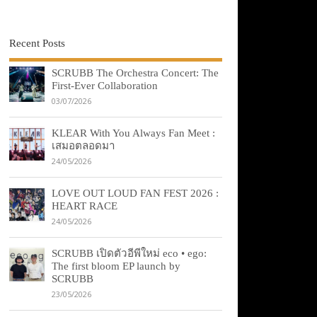
Recent Posts
SCRUBB The Orchestra Concert: The
First-Ever Collaboration
03/07/2026
KLEAR With You Always Fan Meet :
เสมอตลอดมา
24/05/2026
LOVE OUT LOUD FAN FEST 2026 :
HEART RACE
24/05/2026
SCRUBB เปิดตัวอีพีใหม่ eco • ego:
The first bloom EP launch by
SCRUBB
23/05/2026