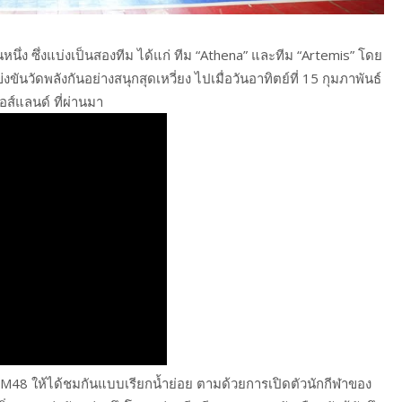
่ง ซึ่งแบ่งเป็นสองทีม ได้แก่ ทีม “Athena” และทีม “Artemis” โดย
ันวัดพลังกันอย่างสนุกสุดเหวี่ยง ไปเมื่อวันอาทิตย์ที่ 15 กุมภาพันธ์
ส์แลนด์ ที่ผ่านมา
M48 ให้ได้ชมกันแบบเรียกน้ำย่อย ตามด้วยการเปิดตัวนักกีฬาของ