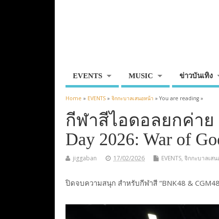
EVENTS
MUSIC
ข่าวบันเทิง
Home
»
EVENTS
»
จิกกะบาลเสนอหน้า
» You are reading »
กีฬาสีไอดอลยกค่าย
Day 2026: War of Go
jiggaban
17/02/2026
EVENTS
,
จิกกะบาลเสน
ปิดจบความสนุก สำหรับกีฬาสี “BNK48 & CGM48