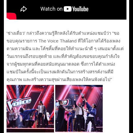
‘ช่างเดี่ยว’ กล่าวถึงความรู้สึกหลังได้รับตำแหน่งแชมป์ว่า “ขอ
ขอบคุณรายการ The Voice Thailand ที่ให้โอกาสได้ร้องเพลง
ตามความฝัน และโค้ชคิ้มที่คอยให้คำแนะนำดี ๆ เสมอมาตั้งแต่
วันแรกจนถึงรอบสุดท้าย และที่สำคัญต้องขอขอบคุณกำลังใจ
จากผู้ชมทุกคนที่คอยสนับสนุนมาตลอด ซึ่งการได้ตำแหน่ง
แชมป์ในครั้งนี้จะเป็นแรงผลักดันในการสร้างสรรค์งานที่มี
คุณภาพ และสร้างความสุขผ่านเสียงเพลงให้คนฟังต่อไป”