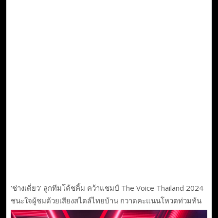
‘ช่างเดี่ยว’ ลูกทีมโค้ชคิ้ม คว้าแชมป์ The Voice Thailand 2024
ชนะใจผู้ชมด้วยเสียงสไตล์ไทยบ้าน กวาดคะแนนโหวตท่วมท้น