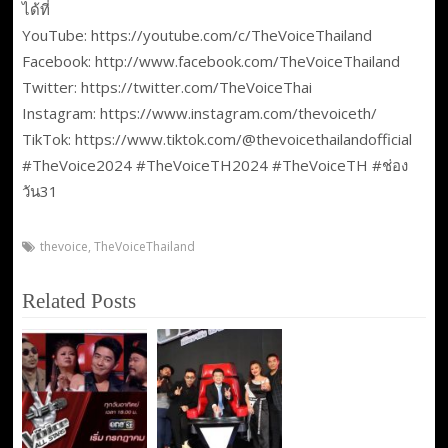
ได้ที่
YouTube: https://youtube.com/c/TheVoiceThailand
Facebook: http://www.facebook.com/TheVoiceThailand
Twitter: https://twitter.com/TheVoiceThai
Instagram: https://www.instagram.com/thevoiceth/
TikTok: https://www.tiktok.com/@thevoicethailandofficial
#TheVoice2024 #TheVoiceTH2024 #TheVoiceTH #ช่อง
วัน31
thevoice
,
TheVoiceThailand
Related Posts