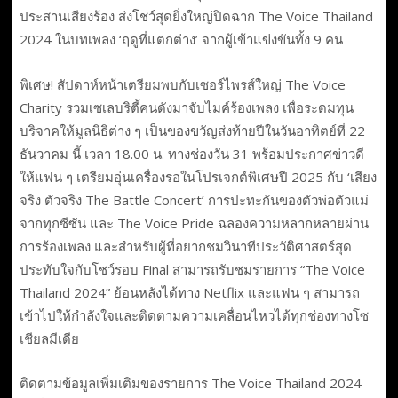
ประสานเสียงร้อง ส่งโชว์สุดยิ่งใหญ่ปิดฉาก The Voice Thailand
2024 ในบทเพลง ‘ฤดูที่แตกต่าง’ จากผู้เข้าแข่งขันทั้ง 9 คน
พิเศษ! สัปดาห์หน้าเตรียมพบกับเซอร์ไพรส์ใหญ่ The Voice
Charity รวมเซเลบริตี้คนดังมาจับไมค์ร้องเพลง เพื่อระดมทุน
บริจาคให้มูลนิธิต่าง ๆ เป็นของขวัญส่งท้ายปีในวันอาทิตย์ที่ 22
ธันวาคม นี้ เวลา 18.00 น. ทางช่องวัน 31 พร้อมประกาศข่าวดี
ให้แฟน ๆ เตรียมอุ่นเครื่องรอในโปรเจกต์พิเศษปี 2025 กับ ‘เสียง
จริง ตัวจริง The Battle Concert’ การปะทะกันของตัวพ่อตัวแม่
จากทุกซีซัน และ The Voice Pride ฉลองความหลากหลายผ่าน
การร้องเพลง และสำหรับผู้ที่อยากชมวินาทีประวัติศาสตร์สุด
ประทับใจกับโชว์รอบ Final สามารถรับชมรายการ “The Voice
Thailand 2024” ย้อนหลังได้ทาง Netflix และแฟน ๆ สามารถ
เข้าไปให้กำลังใจและติดตามความเคลื่อนไหวได้ทุกช่องทางโซ
เชียลมีเดีย
ติดตามข้อมูลเพิ่มเติมของรายการ The Voice Thailand 2024