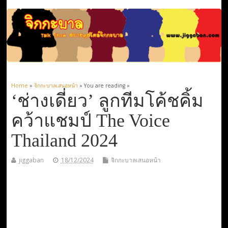
Home
»
จิกกะบาลเสนอหน้า
» You are reading »
‘ช่างเดี่ยว’ ลูกทีมโค้ชคิ้ม
คว้าแชมป์ The Voice
Thailand 2024
jiggaban
18/12/2024
จิกกะบาลเสนอหน้า