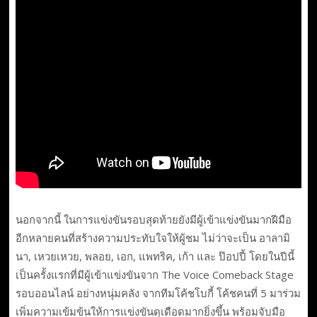
นอกจากนี้ ในการแข่งขันรอบสุดท้ายยังมีผู้เข้าแข่งขันมากฝีมือ
อีกหลายคนที่สร้างความประทับใจให้ผู้ชม ไม่ว่าจะเป็น อาลามิ
นา, เหวยเหวย, พลอย, เอก, แพทริค, เก้า และ ป๊อปปี้ โดยในปีนี้
เป็นครั้งแรกที่มีผู้เข้าแข่งขันจาก The Voice Comeback Stage
รอบออนไลน์ อย่างหนุ่มคลัง จากทีมโค้ชโบกี้ โค้ชคนที่ 5 มาร่วม
เพิ่มความเข้มข้นให้การแข่งขันดุเดือดมากยิ่งขึ้น พร้อมจับมือ