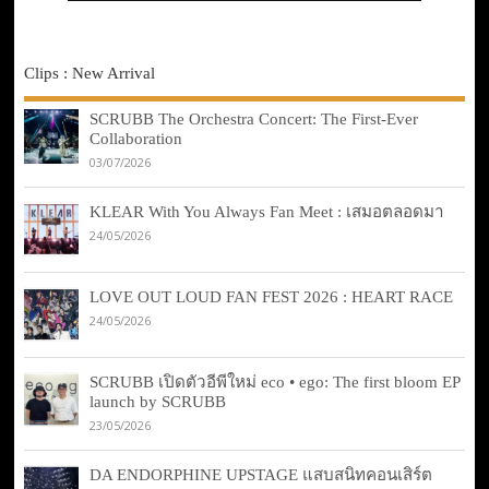
Clips : New Arrival
SCRUBB The Orchestra Concert: The First-Ever
Collaboration
03/07/2026
KLEAR With You Always Fan Meet : เสมอตลอดมา
24/05/2026
LOVE OUT LOUD FAN FEST 2026 : HEART RACE
24/05/2026
SCRUBB เปิดตัวอีพีใหม่ eco • ego: The first bloom EP
launch by SCRUBB
23/05/2026
DA ENDORPHINE UPSTAGE แสบสนิทคอนเสิร์ต