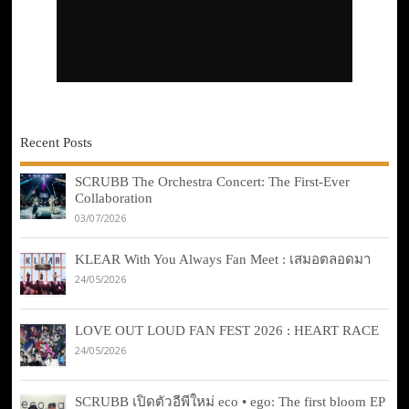
Recent Posts
SCRUBB The Orchestra Concert: The First-Ever
Collaboration
03/07/2026
KLEAR With You Always Fan Meet : เสมอตลอดมา
24/05/2026
LOVE OUT LOUD FAN FEST 2026 : HEART RACE
24/05/2026
SCRUBB เปิดตัวอีพีใหม่ eco • ego: The first bloom EP