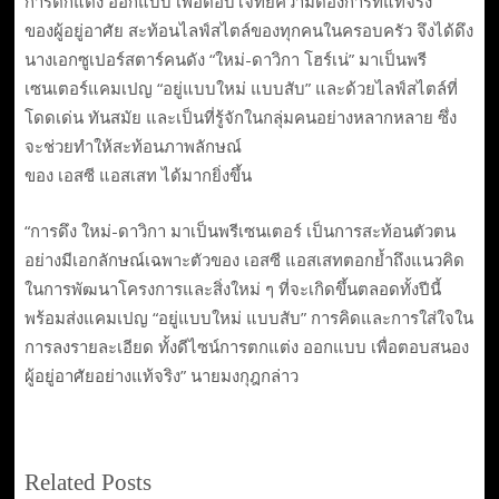
การตกแต่ง ออกแบบ เพื่อตอบโจทย์ความต้องการที่แท้จริง
ของผู้อยู่อาศัย สะท้อนไลฟ์สไตล์ของทุกคนในครอบครัว จึงได้ดึง
นางเอกซูเปอร์สตาร์คนดัง “ใหม่-ดาวิกา โฮร์เน่” มาเป็นพรี
เซนเตอร์แคมเปญ “อยู่แบบใหม่ แบบสับ” และด้วยไลฟ์สไตล์ที่
โดดเด่น ทันสมัย และเป็นที่รู้จักในกลุ่มคนอย่างหลากหลาย ซึ่ง
จะช่วยทำให้สะท้อนภาพลักษณ์
ของ เอสซี แอสเสท ได้มากยิ่งขึ้น
“การดึง ใหม่-ดาวิกา มาเป็นพรีเซนเตอร์ เป็นการสะท้อนตัวตน
อย่างมีเอกลักษณ์เฉพาะตัวของ เอสซี แอสเสทตอกย้ำถึงแนวคิด
ในการพัฒนาโครงการและสิ่งใหม่ ๆ ที่จะเกิดขึ้นตลอดทั้งปีนี้
พร้อมส่งแคมเปญ “อยู่แบบใหม่ แบบสับ” การคิดและการใส่ใจใน
การลงรายละเอียด ทั้งดีไซน์การตกแต่ง ออกแบบ เพื่อตอบสนอง
ผู้อยู่อาศัยอย่างแท้จริง” นายมงกุฎกล่าว
Related Posts