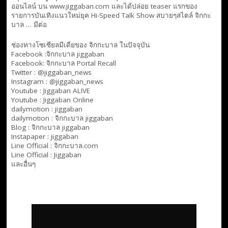
ออนไลน์ บน www.jiggaban.com และได้ปล่อย teaser แรกของ
รายการบันเทิงแนวใหม่ยุค Hi-Speed Talk Show สบายๆสไตล์
จิกกะ
บาล … มีต่อ
ช่องทางโซเซียลมีเดียของ จิกกะบาล ในปัจจุบัน
Facebook :
จิกกะบาล jiggaban
Facebook:
จิกกะบาล Portal Recall
Twitter : @jiggaban_news
Instagram : @jiggaban_news
Youtube :
Jiggaban ALIVE
Youtube :
Jiggaban Online
dailymotion :
jiggaban
dailymotion :
จิกกะบาล jiggaban
Blog :
จิกกะบาล jiggaban
Instapaper : jiggaban
Line Official :
จิกกะบาล.com
Line Official :
Jiggaban
และอื่นๆ