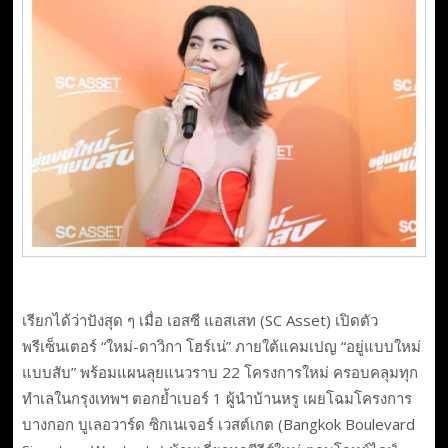
เรียกได้ว่าปังสุด ๆ เมื่อ เอสซี แอสเสท (SC Asset) เปิดตัว
พรีเซ็นเตอร์ “ใหม่-ดาวิกา โฮร์เน่” ภายใต้แคมเปญ “อยู่แบบใหม่
แบบสับ” พร้อมแผนลุยแนวราบ 22 โครงการใหม่ ครอบคลุมทุก
ทำเลในกรุงเทพฯ ตอกย้ำเบอร์ 1 ผู้นำบ้านหรู เผยโฉมโครงการ
บางกอก บูเลอวาร์ด ซิกเนเจอร์ เวสต์เกต (Bangkok Boulevard