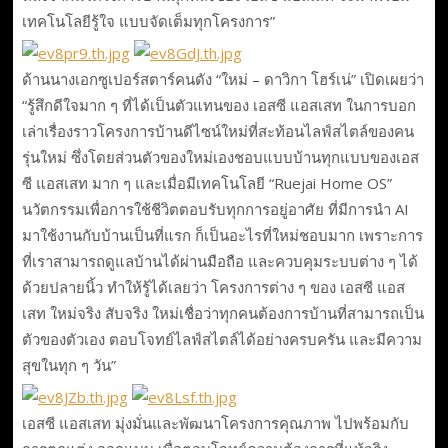
เทคโนโลยีรู้ใจ แบบจัดเต็มทุกโครงการ”
ด้านนางเอกซูเปอร์สตาร์คนดัง “ใหม่ – ดาวิกา โฮร์เน่” เปิดเผยว่า
“รู้สึกดีใจมาก ๆ ที่ได้เป็นตัวแทนของ เอสซี แอสเสท ในการบอก
เล่าเรื่องราวโครงการบ้านดีไซน์ใหม่ที่สะท้อนไลฟ์สไตล์ของคน
รุ่นใหม่ ซึ่งโดยส่วนตัวของใหม่เองชอบแบบบ้านทุกแบบของเอส
ซี แอสเสท มาก ๆ และเมื่อมีเทคโนโลยี “Ruejai Home OS”
นวัตกรรมเพื่อการใช้ชีวิตตอบรับทุกการอยู่อาศัย ที่มีการนำ AI
มาใช้งานกับบ้านเป็นที่แรก ก็เป็นอะไรที่ใหม่ชอบมาก เพราะการ
ที่เราสามารถดูแลบ้านได้ผ่านมือถือ และควบคุมระบบต่าง ๆ ได้
ด้วยปลายนิ้ว ทำให้รู้ได้เลยว่า โครงการต่าง ๆ ของ เอสซี แอส
เสท ใหม่จริง สับจริง ใหม่เชื่อว่าทุกคนต้องการบ้านที่สามารถเป็น
ตัวของตัวเอง ตอบโจทย์ไลฟ์สไตล์ได้อย่างครบครัน และมีความ
สุขในทุก ๆ วัน”
เอสซี แอสเสท มุ่งมั่นและพัฒนาโครงการคุณภาพ ไปพร้อมกับ