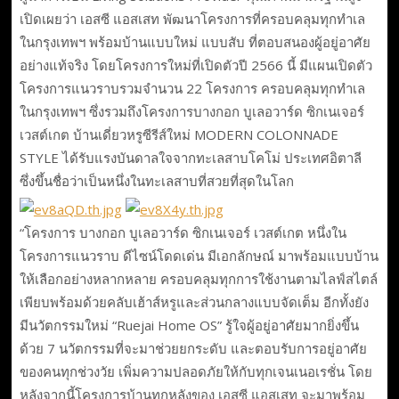
เปิดเผยว่า เอสซี แอสเสท พัฒนาโครงการที่ครอบคลุมทุกทำเล
ในกรุงเทพฯ พร้อมบ้านแบบใหม่ แบบสับ ที่ตอบสนองผู้อยู่อาศัย
อย่างแท้จริง โดยโครงการใหม่ที่เปิดตัวปี 2566 นี้ มีแผนเปิดตัว
โครงการแนวราบรวมจำนวน 22 โครงการ ครอบคลุมทุกทำเล
ในกรุงเทพฯ ซึ่งรวมถึงโครงการบางกอก บูเลอวาร์ด ซิกเนเจอร์
เวสต์เกต บ้านเดี่ยวหรูซีรีส์ใหม่ MODERN COLONNADE
STYLE ได้รับแรงบันดาลใจจากทะเลสาบโคโม่ ประเทศอิตาลี
ซึ่งขึ้นชื่อว่าเป็นหนึ่งในทะเลสาบที่สวยที่สุดในโลก
“โครงการ บางกอก บูเลอวาร์ด ซิกเนเจอร์ เวสต์เกต หนึ่งใน
โครงการแนวราบ ดีไซน์โดดเด่น มีเอกลักษณ์ มาพร้อมแบบบ้าน
ให้เลือกอย่างหลากหลาย ครอบคลุมทุกการใช้งานตามไลฟ์สไตล์
เพียบพร้อมด้วยคลับเฮ้าส์หรูและส่วนกลางแบบจัดเต็ม อีกทั้งยัง
มีนวัตกรรมใหม่ “Ruejai Home OS” รู้ใจผู้อยู่อาศัยมากยิ่งขึ้น
ด้วย 7 นวัตกรรมที่จะมาช่วยยกระดับ และตอบรับการอยู่อาศัย
ของคนทุกช่วงวัย เพิ่มความปลอดภัยให้กับทุกเจนเนอเรชั่น โดย
หลังจากนี้โครงการบ้านทุกหลังของ เอสซี แอสเสท จะมาพร้อม