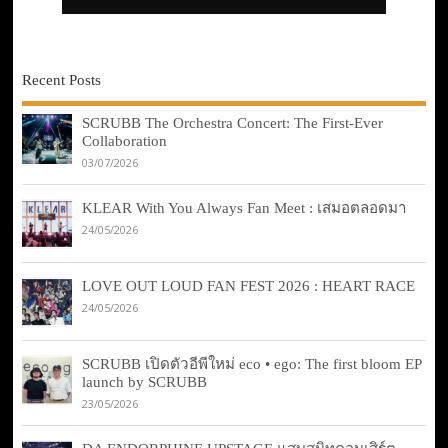
Recent Posts
SCRUBB The Orchestra Concert: The First-Ever
Collaboration
03/07/2026
KLEAR With You Always Fan Meet : เสมอตลอดมา
24/05/2026
LOVE OUT LOUD FAN FEST 2026 : HEART RACE
24/05/2026
SCRUBB เปิดตัวอีพีใหม่ eco • ego: The first bloom EP
launch by SCRUBB
23/05/2026