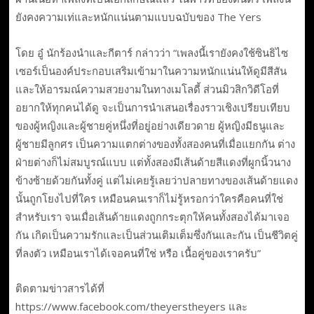
ยังคงความเท่และหนักแน่นตามแบบฉบับของ The Yers
โดย อู๋ นักร้องนำและกีตาร์ กล่าวว่า “เพลงนี้เรายังคงใช้ซินธิไซ
เซอร์เป็นองค์ประกอบเสริมเข้ามาในความหนักแน่นให้ดูมีสีสัน
และให้อารมณ์ความสวยงามในทางเมโลดี้ ส่วนมิวสิกวิดีโอที่
อยากให้ทุกคนได้ดู จะเป็นการนำเสนอเรื่องราวเชิงเปรียบเทียบ
ของผู้หญิงและผู้ชายคู่หนึ่งที่อยู่อย่างเดียวดาย ผู้หญิงมีธนูและ
ผู้ชายมีลูกศร เป็นความแตกต่างของทั้งสองคนที่เมื่อแยกกัน ต่าง
ฝ่ายต่างก็ไม่สมบูรณ์แบบ แต่ทั้งสองมีเส้นด้ายสีแดงที่ผูกนิ้วนาง
ข้างซ้ายด้วยกันทั้งคู่ แต่ไม่เคยรู้เลยว่าปลายทางของเส้นด้ายแดง
นั้นถูกโยงไปที่ใคร เหมือนคนเราก็ไม่รู้หรอกว่าใครคือคนที่ใช่
สำหรับเรา จนเมื่อเส้นด้ายแดงถูกกระตุกให้คนทั้งสองได้มาเจอ
กัน เกิดเป็นความรักและเป็นส่วนเติมเต็มซึ่งกันและกัน เป็นชีวิตคู่
ที่ลงตัว เหมือนเราได้เจอคนที่ใช่ หรือ เนื้อคู่ของเราครับ”
ติดตามข่าวสารได้ที่
https://www.facebook.com/theyerstheyers และ