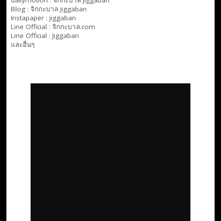
Blog :
จิกกะบาล jiggaban
Instapaper : jiggaban
Line Official :
จิกกะบาล.com
Line Official :
Jiggaban
และอื่นๆ