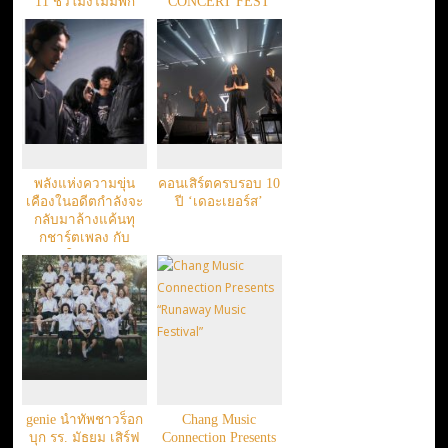
11 ชั่วโมงไม่มีพัก
CONCERT FEST
พลังแห่งความขุ่น
คอนเสิร์ตครบรอบ 10
เคืองในอดีตกำลังจะ
ปี ‘เดอะเยอร์ส’
กลับมาล้างแค้นทุ
กชาร์ตเพลง กับ
ซิงเกิลใหม่ของ The
Yers
genie นำทัพชาวร็อก
Chang Music
บุก รร. มัธยม เสิร์ฟ
Connection Presents