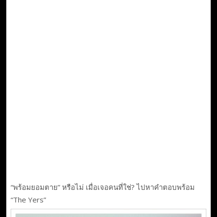
“พร้อมยอมตาย” หรือไม่ เมื่อเจอคนที่ใช่? ไปหาคำตอบพร้อม
“The Yers”