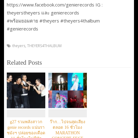
https://www.facebook.com/genierecords IG :
theyerstheyers และ genierecords
#พร้อมยอมตาย #theyers #theyers4thalbum
#genierecords
theyers
,
THEYERS4THALBUM
Related Posts
g27 รวมพลังสาวก
ว๊าก…ไปจนสุดเสียง
genie records แน่นรา
ตลอด 16 ชั่วโมง
ชมังฯ ปล่อยของเดือด
MARATHON