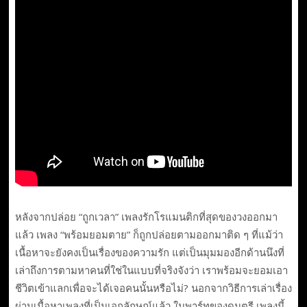
หลังจากปล่อย “ถูกเวลา” เพลงรักโรแมนติกที่สุดของวงออกมา
แล้ว เพลง “พร้อมยอมตาย” ก็ถูกปล่อยตามออกมาติด ๆ ที่แม้ว่า
เนื้อหาจะยังคงเป็นเรื่องของความรัก แต่เป็นมุมมองอีกด้านนึงที่
เล่าถึงการตามหาคนที่ใช่ในแบบที่จริงจังว่า เราพร้อมจะยอมเอา
ชีวิตเข้าแลกเพื่อจะได้เจอคนนั้นหรือไม่? นอกจากวิธีการเล่าเรื่อง
ผ่านเนื้อหาเพลงที่เป็นเอกลักษณ์แล้ว ในพาร์ทของดนตรี เพลงนี้