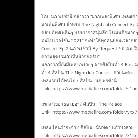
โดย นภ พรชำนิ กล่าวว่า “ฝากเพลงพิเศษ เพลงเก่า
มาเป็นพิเศษ สำหรับ The Nightclub Concert Ep
คลับ ที่ฟังเพลินๆ บรรยากาศนุ่มลึก โรเมนติกมาก
ทนไป เวอร์ชั่น 2021” จะทำให้ทุกคนย้อนเวลากลั
Concert Ep.2 นภ พรชำนิ By Request ของผม ในวัน
ความสุขร่วมกันที่หน้าจอครับ”
นอกจากนี้ยังมีเพลงเพราะๆ จากศิลปินทั้ง 4 Eps. ม
ทั้ง 4 ศิลปิน The Nightclub Concert ด้วยนะคะ
เพลง ทนได้ทนไป / ศิลปิน : นภ พรชำนิ
Link : https://www.mediafire.com/folder/s
เพลง “เธอ เธอ เธอ” / ศิลปิน : The Palace
Link : https://www.mediafire.com/folder/yxx
เพลง ไหนว่าจะจำ / ศิลปิน : นันทิดา แก้วบัวสาย
Link : https://www.mediafire.com/folder/x1l