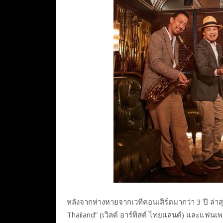
หลังจากห่างหายจากเวทีคอนเสิร์ตมากว่า 3 ปี ล่าส
Thailand” (เวิลด์ อาร์ทิสต์ ไทยแลนด์) และแฟนเพล