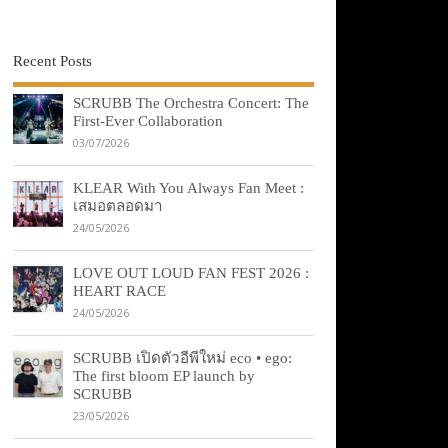
Recent Posts
SCRUBB The Orchestra Concert: The
First-Ever Collaboration
03/07/2026
KLEAR With You Always Fan Meet :
เสมอตลอดมา
24/05/2026
LOVE OUT LOUD FAN FEST 2026 :
HEART RACE
24/05/2026
SCRUBB เปิดตัวอีพีใหม่ eco • ego:
The first bloom EP launch by
SCRUBB
23/05/2026