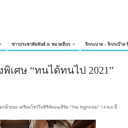
ข่าวประชาสัมพันธ์ & หมวดอื่นๆ
จิกกะบาล – จิกกะบ๊าล 
งพิเศษ “ทนได้ทนไป 2021”
น้ำย่อย เตรียมโชว์ในซีรีส์คอนเสิร์ต “The Nightclub” 14 พ.ย.นี้