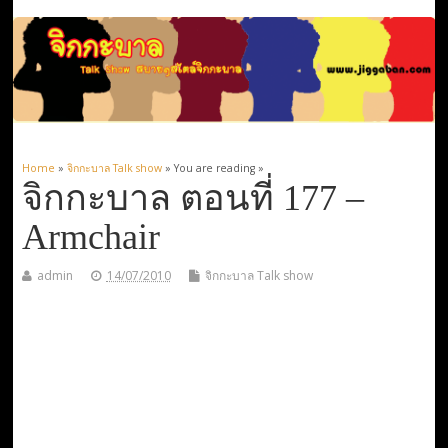
Home
»
จิกกะบาล Talk show
» You are reading »
จิกกะบาล ตอนที่ 177 –
Armchair
admin
14/07/2010
จิกกะบาล Talk show