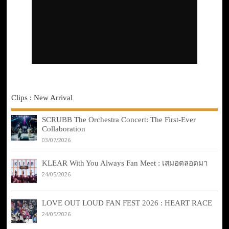
Clips : New Arrival
SCRUBB The Orchestra Concert: The First-Ever
Collaboration
03/07/2026
KLEAR With You Always Fan Meet : เสมอตลอดมา
24/05/2026
LOVE OUT LOUD FAN FEST 2026 : HEART RACE
24/05/2026