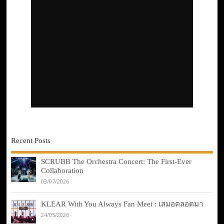
Recent Posts
SCRUBB The Orchestra Concert: The First-Ever
Collaboration
03/07/2026
KLEAR With You Always Fan Meet : เสมอตลอดมา
24/05/2026