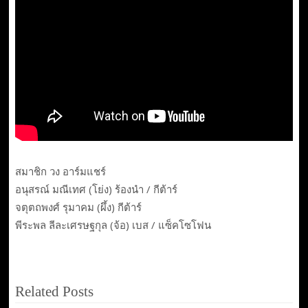
สมาชิก วง อาร์มแชร์
อนุสรณ์ มณีเทศ (โย่ง) ร้องนำ / กีต้าร์
จตุตถพงศ์ รุมาคม (ผึ้ง) กีต้าร์
พีระพล ลีละเศรษฐกุล (จ้อ) เบส / แซ็คโซโฟน
Related Posts